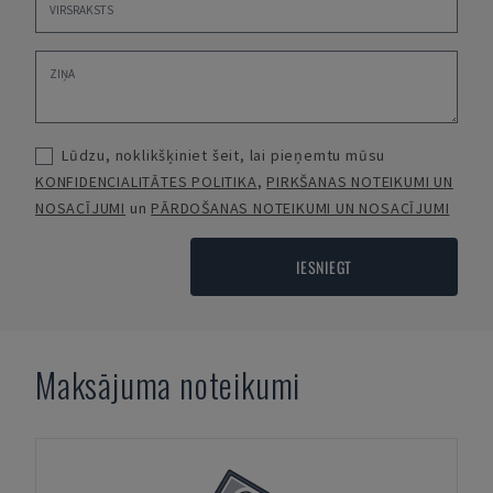
Lūdzu, noklikšķiniet šeit, lai pieņemtu mūsu
KONFIDENCIALITĀTES POLITIKA
,
PIRKŠANAS NOTEIKUMI UN
NOSACĪJUMI
un
PĀRDOŠANAS NOTEIKUMI UN NOSACĪJUMI
IESNIEGT
Maksājuma noteikumi