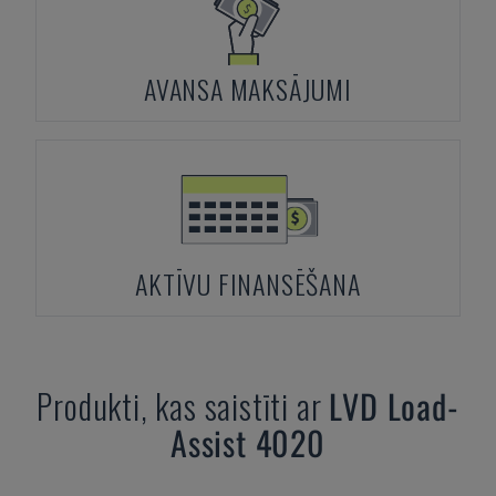
AVANSA MAKSĀJUMI
AKTĪVU FINANSĒŠANA
Produkti, kas saistīti ar
LVD
Load-
Assist 4020