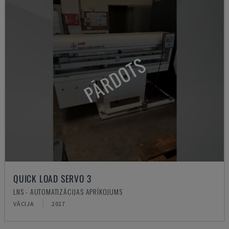
PĀRDOTS
QUICK LOAD SERVO 3
LNS - AUTOMATIZĀCIJAS APRĪKOJUMS
VĀCIJA
2017