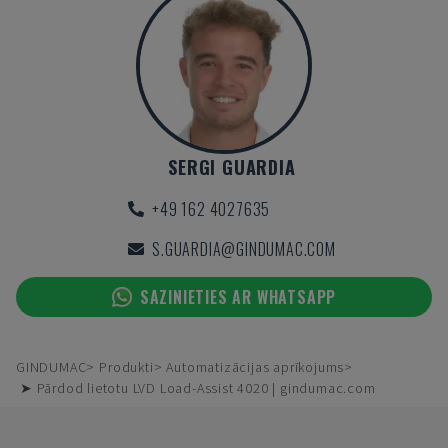
SERGI GUARDIA
+49 162 4027635
S.GUARDIA@GINDUMAC.COM
SAZINIETIES AR WHATSAPP
GINDUMAC
Produkti
Automatizācijas aprīkojums
➤ Pārdod lietotu LVD Load-Assist 4020 | gindumac.com