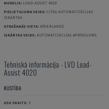
MODELIS
:
LOAD-ASSIST 4020
PIELIETOJUMA VEIDS
:
CITAS AUTOMATIZĀCIJAS
IEKĀRTAS
ATRAŠANĀS VIETA
:
NĪDERLANDE
IEKĀRTAS VEIDS
:
AUTOMATIZĀCIJAS APRĪKOJUMS
Tehniskā informācija
-
LVD
Load-
Assist 4020
KUSTĪBA
ASU SKAITS
:
3