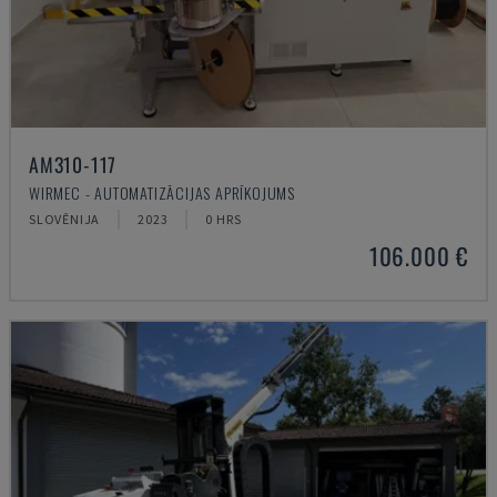
AM310-117
WIRMEC - AUTOMATIZĀCIJAS APRĪKOJUMS
SLOVĒNIJA
2023
0 HRS
106.000 €