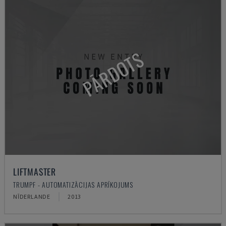
PĀRDOTS
LIFTMASTER
TRUMPF - AUTOMATIZĀCIJAS APRĪKOJUMS
NĪDERLANDE
2013