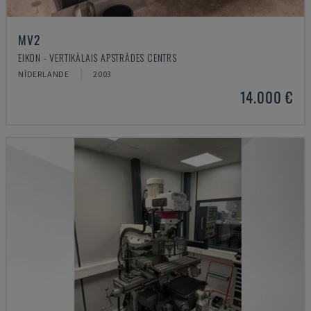
MV2
EIKON - VERTIKĀLAIS APSTRĀDES CENTRS
NĪDERLANDE
2003
14.000 €