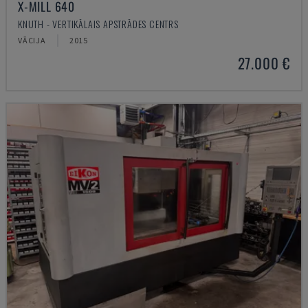
X-MILL 640
KNUTH - VERTIKĀLAIS APSTRĀDES CENTRS
VĀCIJA
2015
27.000 €