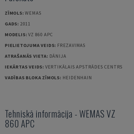
ZĪMOLS
:
WEMAS
GADS
:
2011
MODELIS
:
VZ 860 APC
PIELIETOJUMA VEIDS
:
FREZAVIMAS
ATRAŠANĀS VIETA
:
DĀNIJA
IEKĀRTAS VEIDS
:
VERTIKĀLAIS APSTRĀDES CENTRS
VADĪBAS BLOKA ZĪMOLS
:
HEIDENHAIN
Tehniskā informācija
-
WEMAS
VZ
860 APC