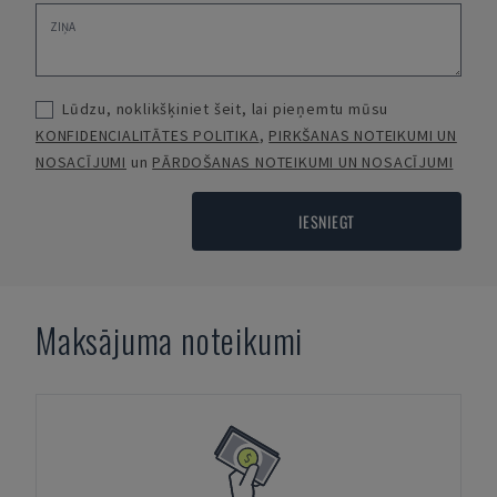
Lūdzu, noklikšķiniet šeit, lai pieņemtu mūsu
KONFIDENCIALITĀTES POLITIKA
,
PIRKŠANAS NOTEIKUMI UN
NOSACĪJUMI
un
PĀRDOŠANAS NOTEIKUMI UN NOSACĪJUMI
IESNIEGT
Maksājuma noteikumi