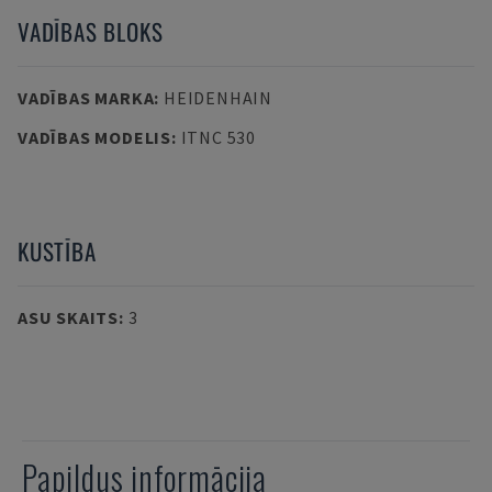
VADĪBAS BLOKS
VADĪBAS MARKA
:
HEIDENHAIN
VADĪBAS MODELIS
:
ITNC 530
KUSTĪBA
ASU SKAITS
:
3
Papildus informācija