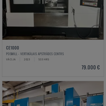
CE1000
POSMILL - VERTIKĀLAIS APSTRĀDES CENTRS
VĀCIJA
2023
533 HRS
79.000 €