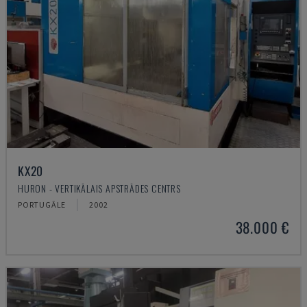
KX20
HURON - VERTIKĀLAIS APSTRĀDES CENTRS
PORTUGĀLE
2002
38.000 €