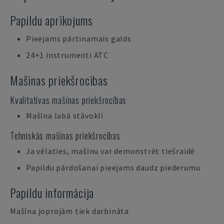
Papildu aprīkojums
Pieejams pārtinamais galds
24+1 instrumenti ATC
Mašīnas priekšrocības
Kvalitatīvas mašīnas priekšrocības
Mašīna labā stāvoklī
Tehniskās mašīnas priekšrocības
Ja vēlaties, mašīnu var demonstrēt tiešraidē
Papildu pārdošanai pieejams daudz piederumu
Papildu informācija
Mašīna joprojām tiek darbināta