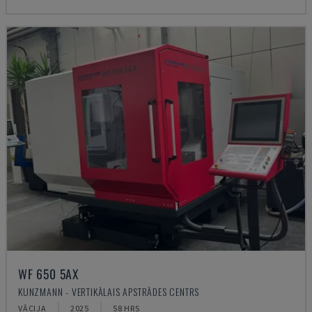
WF 650 5AX
KUNZMANN - VERTIKĀLAIS APSTRĀDES CENTRS
VĀCIJA
2025
58 HRS