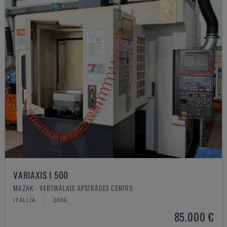
VARIAXIS I 500
MAZAK - VERTIKĀLAIS APSTRĀDES CENTRS
ITĀLIJA
2006
85.000 €