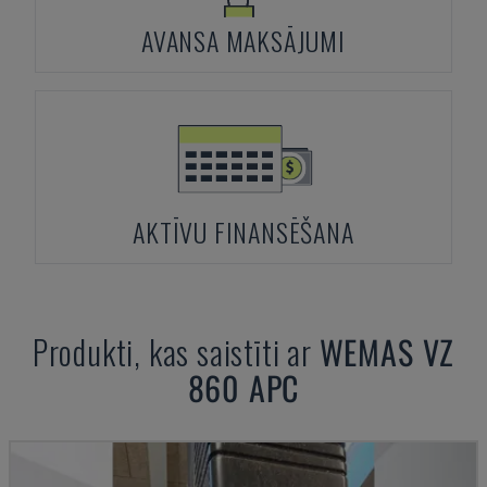
AVANSA MAKSĀJUMI
AKTĪVU FINANSĒŠANA
Produkti, kas saistīti ar
WEMAS
VZ
860 APC