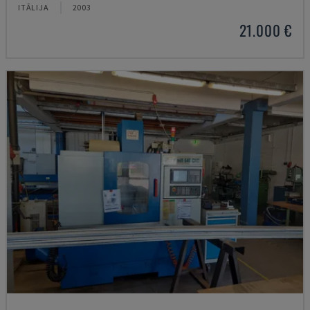
ITĀLIJA
2003
21.000 €