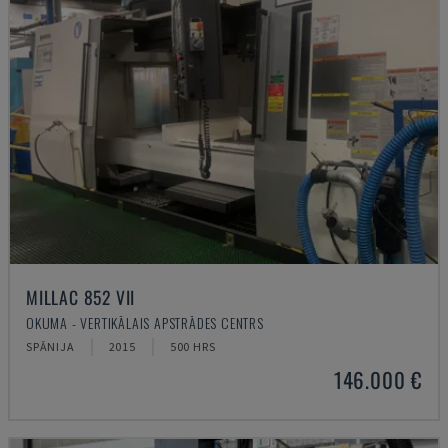
MILLAC 852 VII
OKUMA - VERTIKĀLAIS APSTRĀDES CENTRS
SPĀNIJA
2015
500 HRS
146.000 €