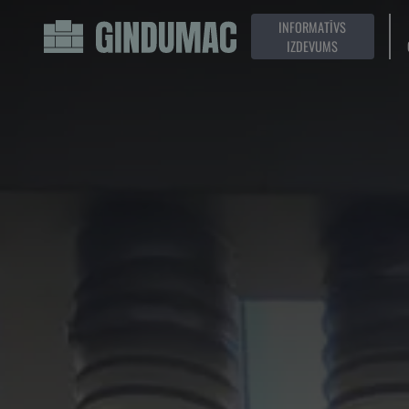
INFORMATĪVS
IZDEVUMS