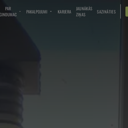
PAR
JAUNĀKĀS
PAKALPOJUMI
KARJERA
SAZINĀTIES
GINDUMAC
ZIŅAS