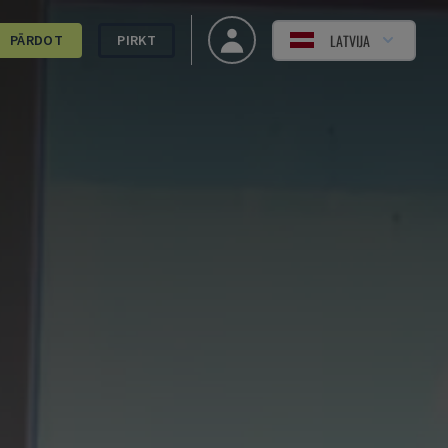
LATVIJA
PĀRDOT
PIRKT