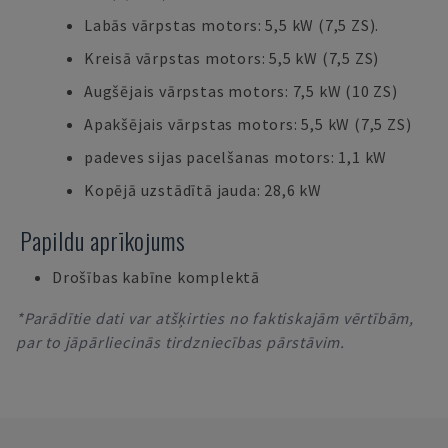
Labās vārpstas motors: 5,5 kW (7,5 ZS).
Kreisā vārpstas motors: 5,5 kW (7,5 ZS)
Augšējais vārpstas motors: 7,5 kW (10 ZS)
Apakšējais vārpstas motors: 5,5 kW (7,5 ZS)
padeves sijas pacelšanas motors: 1,1 kW
Kopējā uzstādītā jauda: 28,6 kW
Papildu aprīkojums
Drošības kabīne komplektā
*Parādītie dati var atšķirties no faktiskajām vērtībām,
par to jāpārliecinās tirdzniecības pārstāvim.