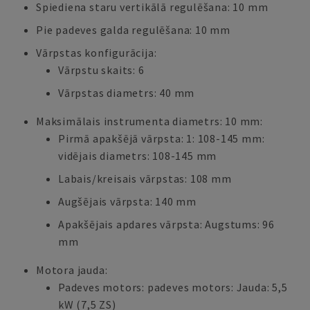
Spiediena staru vertikālā regulēšana: 10 mm
Pie padeves galda regulēšana: 10 mm
Vārpstas konfigurācija:
Vārpstu skaits: 6
Vārpstas diametrs: 40 mm
Maksimālais instrumenta diametrs: 10 mm:
Pirmā apakšējā vārpsta: 1: 108-145 mm:
vidējais diametrs: 108-145 mm
Labais/kreisais vārpstas: 108 mm
Augšējais vārpsta: 140 mm
Apakšējais apdares vārpsta: Augstums: 96
mm
Motora jauda:
Padeves motors: padeves motors: Jauda: 5,5
kW (7,5 ZS)