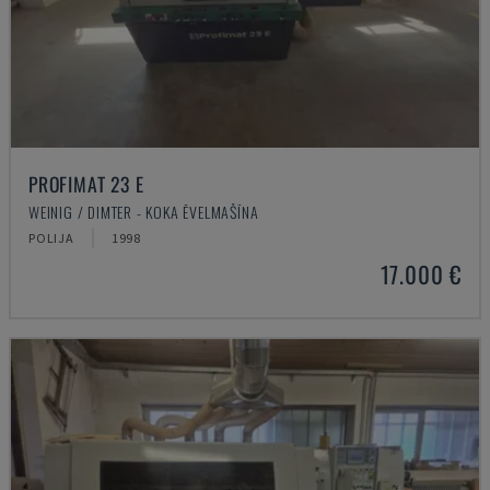
PROFIMAT 23 E
WEINIG / DIMTER - KOKA ĒVELMAŠĪNA
POLIJA
1998
17.000 €