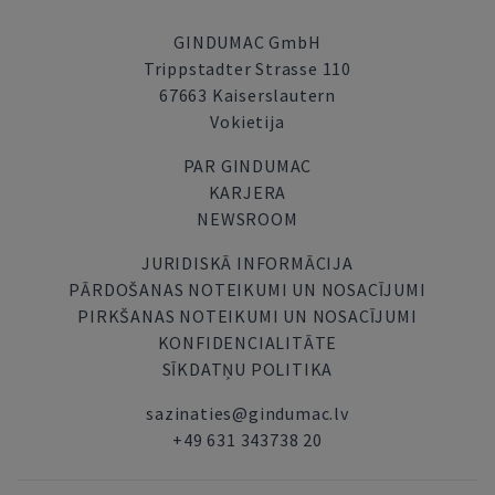
GINDUMAC GmbH
Trippstadter Strasse 110
67663 Kaiserslautern
Vokietija
PAR GINDUMAC
KARJERA
NEWSROOM
JURIDISKĀ INFORMĀCIJA
PĀRDOŠANAS NOTEIKUMI UN NOSACĪJUMI
PIRKŠANAS NOTEIKUMI UN NOSACĪJUMI
KONFIDENCIALITĀTE
SĪKDATŅU POLITIKA
sazinaties@gindumac.lv
+49 631 343738 20