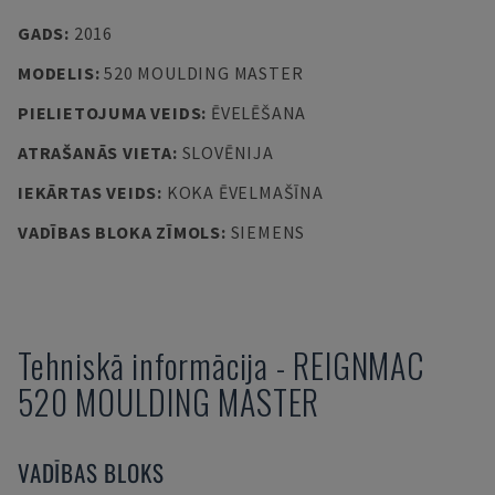
GADS
:
2016
MODELIS
:
520 MOULDING MASTER
PIELIETOJUMA VEIDS
:
ĒVELĒŠANA
ATRAŠANĀS VIETA
:
SLOVĒNIJA
IEKĀRTAS VEIDS
:
KOKA ĒVELMAŠĪNA
VADĪBAS BLOKA ZĪMOLS
:
SIEMENS
Tehniskā informācija
-
REIGNMAC
520 MOULDING MASTER
VADĪBAS BLOKS