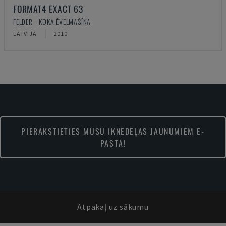
FORMAT4 EXACT 63
FELDER - KOKA ĒVELMAŠĪNA
LATVIJA
2010
PIERAKSTIETIES MŪSU IKNEDĒĻAS JAUNUMIEM E-
PASTĀ!
Atpakaļ uz sākumu