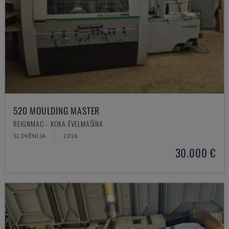
520 MOULDING MASTER
REIGNMAC - KOKA ĒVELMAŠĪNA
SLOVĒNIJA
2016
30.000 €