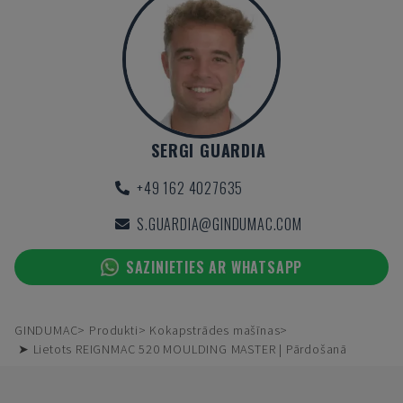
SERGI GUARDIA
+49 162 4027635
S.GUARDIA@GINDUMAC.COM
SAZINIETIES AR WHATSAPP
GINDUMAC
Produkti
Kokapstrādes mašīnas
➤ Lietots REIGNMAC 520 MOULDING MASTER | Pārdošanā