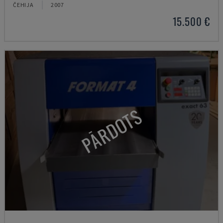
ČEHIJA
2007
15.500 €
PĀRDOTS