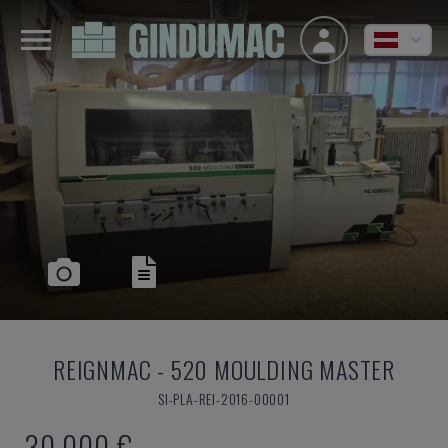
REIGNMAC
-
520 MOULDING MASTER
SI-PLA-REI-2016-00001
30.000 €