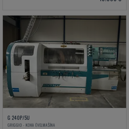
G 240P/5U
GRIGGIO - KOKA ĒVELMAŠĪNA