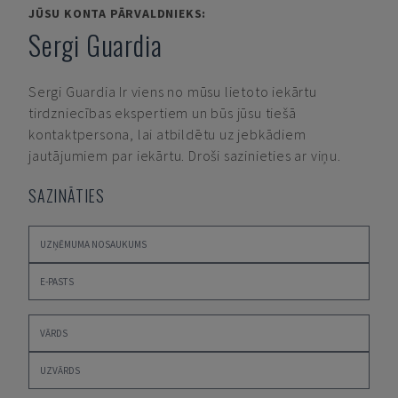
JŪSU KONTA PĀRVALDNIEKS:
Sergi Guardia
Sergi Guardia
Ir viens no mūsu lietoto iekārtu
tirdzniecības ekspertiem un būs jūsu tiešā
kontaktpersona, lai atbildētu uz jebkādiem
jautājumiem par iekārtu. Droši sazinieties ar viņu.
SAZINĀTIES