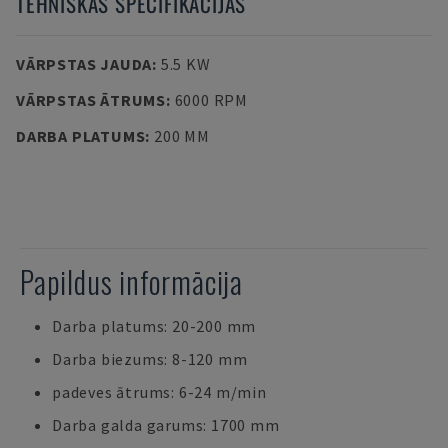
TEHNISKĀS SPECIFIKĀCIJAS
VĀRPSTAS JAUDA
:
5.5 KW
VĀRPSTAS ĀTRUMS
:
6000 RPM
DARBA PLATUMS
:
200 MM
Papildus informācija
Darba platums: 20-200 mm
Darba biezums: 8-120 mm
padeves ātrums: 6-24 m/min
Darba galda garums: 1700 mm