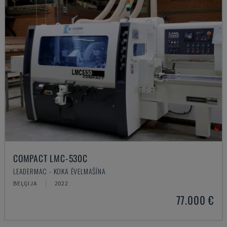
COMPACT LMC-530C
LEADERMAC - KOKA ĒVELMAŠĪNA
BEĻĢIJA
2022
77.000 €