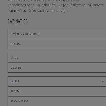
kontaktpersona, lai atbildētu uz jebkādiem jautājumiem
par iekārtu. Droši sazinieties ar viņu.
SAZINĀTIES