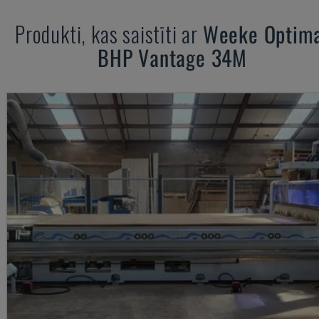
Produkti, kas saistīti ar
Weeke
Optim
BHP Vantage 34M