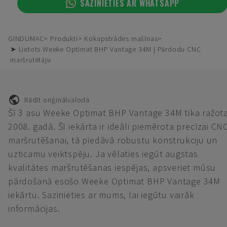
SAZINIETIES AR WHATSAPP
GINDUMAC
Produkti
Kokapstrādes mašīnas
➤ Lietots Weeke Optimat BHP Vantage 34M | Pārdodu CNC
maršrutētāju
Rādīt oriģinālvalodā
Šī 3 asu Weeke Optimat BHP Vantage 34M tika ražot
2008. gadā. Šī iekārta ir ideāli piemērota precīzai CN
maršrutēšanai, tā piedāvā robustu konstrukciju un
uzticamu veiktspēju. Ja vēlaties iegūt augstas
kvalitātes maršrutēšanas iespējas, apsveriet mūsu
pārdošanā esošo Weeke Optimat BHP Vantage 34M
iekārtu. Sazinieties ar mums, lai iegūtu vairāk
informācijas.