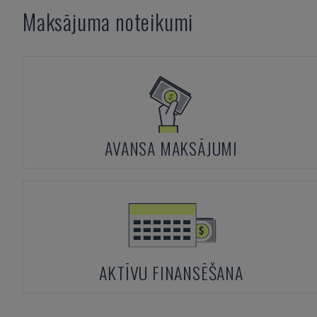
Maksājuma noteikumi
AVANSA MAKSĀJUMI
AKTĪVU FINANSĒŠANA