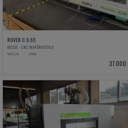
ROVER C 9.65
BIESSE - CNC MARŠRUTĒTĀJS
VĀCIJA
2006
37.000