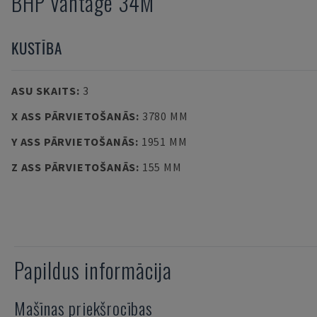
BHP Vantage 34M
KUSTĪBA
ASU SKAITS
:
3
X ASS PĀRVIETOŠANĀS
:
3780 MM
Y ASS PĀRVIETOŠANĀS
:
1951 MM
Z ASS PĀRVIETOŠANĀS
:
155 MM
Papildus informācija
Mašīnas priekšrocības