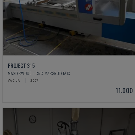
PROJECT 315
MASTERWOOD - CNC MARŠRUTĒTĀJS
VĀCIJA
2007
11.000