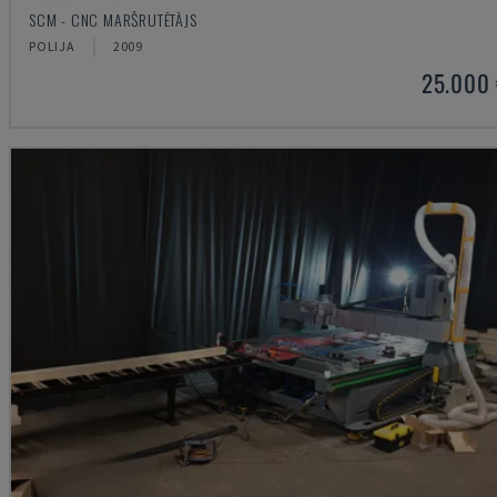
SCM - CNC MARŠRUTĒTĀJS
POLIJA
2009
25.000