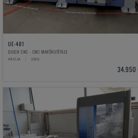
UE-481
QUICK CNC - CNC MARŠRUTĒTĀJS
VĀCIJA
2025
34.950