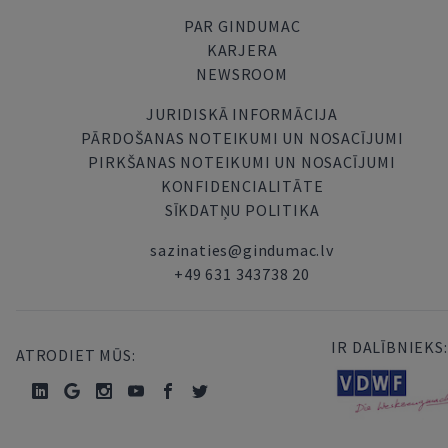
PAR GINDUMAC
KARJERA
NEWSROOM
JURIDISKĀ INFORMĀCIJA
PĀRDOŠANAS NOTEIKUMI UN NOSACĪJUMI
PIRKŠANAS NOTEIKUMI UN NOSACĪJUMI
KONFIDENCIALITĀTE
SĪKDATŅU POLITIKA
sazinaties@gindumac.lv
+49 631 343738 20
IR DALĪBNIEKS:
ATRODIET MŪS: