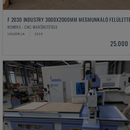
F 2030 INDUSTRY 3000X2000MM MEGMUNKÁLÓ FELÜLETT
KOMPAS - CNC MARŠRUTĒTĀJS
UNGĀRIJA
2019
25.000