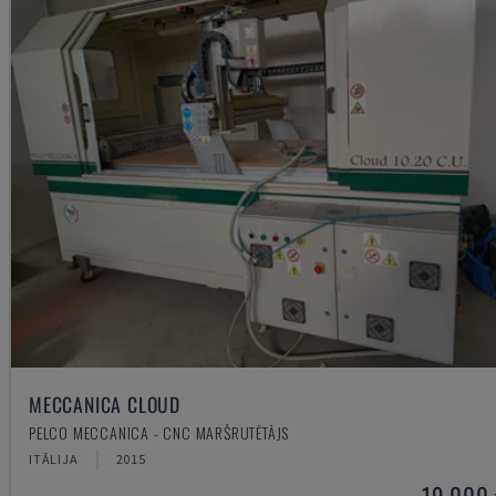
MECCANICA CLOUD
PELCO MECCANICA - CNC MARŠRUTĒTĀJS
ITĀLIJA
2015
19.000