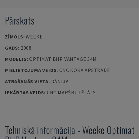
Pārskats
ZĪMOLS
:
WEEKE
GADS
:
2008
MODELIS
:
OPTIMAT BHP VANTAGE 34M
PIELIETOJUMA VEIDS
:
CNC KOKA APSTRĀDE
ATRAŠANĀS VIETA
:
DĀNIJA
IEKĀRTAS VEIDS
:
CNC MARŠRUTĒTĀJS
Tehniskā informācija
-
Weeke
Optimat