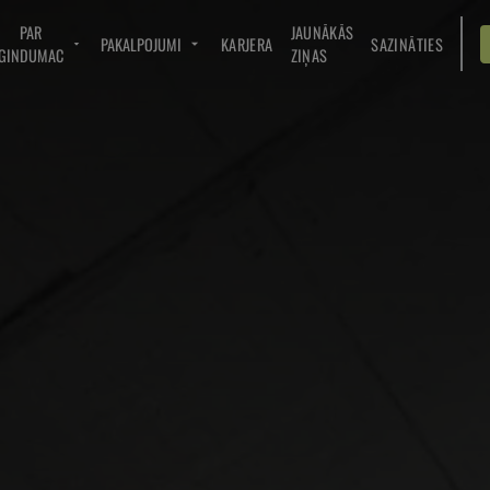
PAR
JAUNĀKĀS
PAKALPOJUMI
KARJERA
SAZINĀTIES
GINDUMAC
ZIŅAS