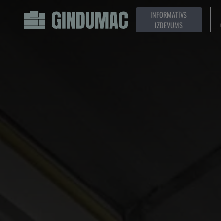
INFORMATĪVS
IZDEVUMS