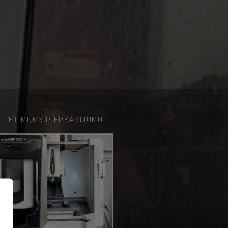
ŪTIET MUMS PIEPRASĪJUMU.