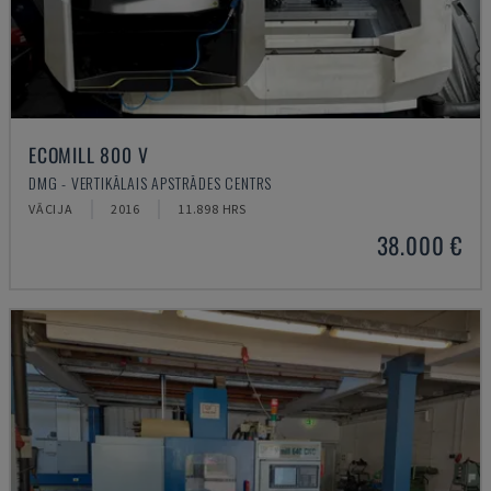
ECOMILL 800 V
DMG - VERTIKĀLAIS APSTRĀDES CENTRS
VĀCIJA
2016
11.898 HRS
38.000 €