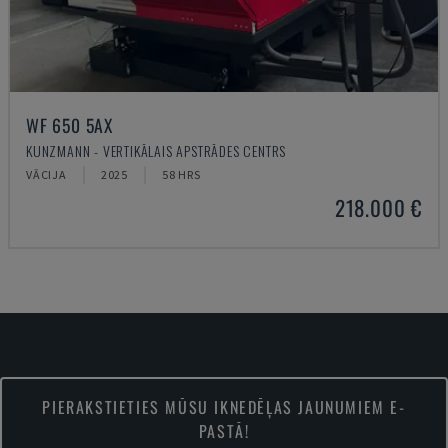
WF 650 5AX
KUNZMANN - VERTIKĀLAIS APSTRĀDES CENTRS
VĀCIJA
2025
58 HRS
218.000 €
PIERAKSTIETIES MŪSU IKNEDĒĻAS JAUNUMIEM E-
PASTĀ!