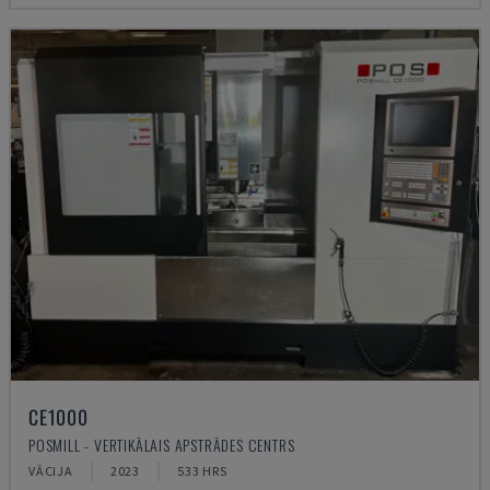
CE1000
POSMILL - VERTIKĀLAIS APSTRĀDES CENTRS
VĀCIJA
2023
533 HRS