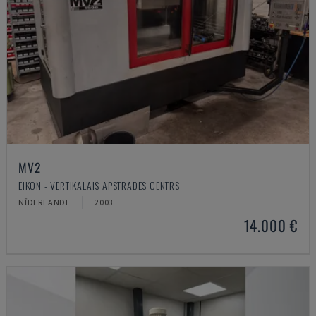
MV2
EIKON - VERTIKĀLAIS APSTRĀDES CENTRS
NĪDERLANDE
2003
14.000 €