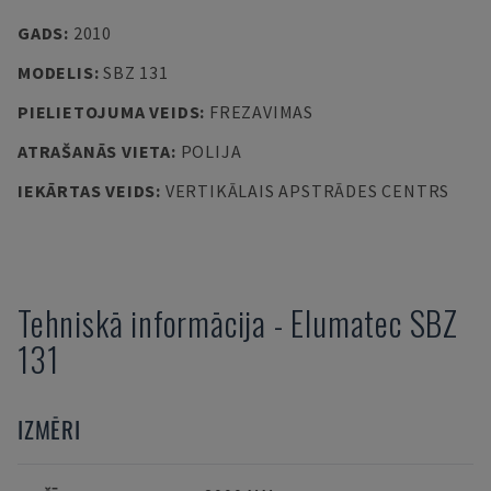
GADS
:
2010
MODELIS
:
SBZ 131
PIELIETOJUMA VEIDS
:
FREZAVIMAS
ATRAŠANĀS VIETA
:
POLIJA
IEKĀRTAS VEIDS
:
VERTIKĀLAIS APSTRĀDES CENTRS
Tehniskā informācija
-
Elumatec
SBZ
131
IZMĒRI