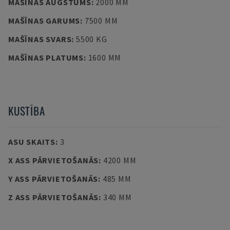
MAŠĪNAS AUGSTUMS
:
2000 MM
MAŠĪNAS GARUMS
:
7500 MM
MAŠĪNAS SVARS
:
5500 KG
MAŠĪNAS PLATUMS
:
1600 MM
KUSTĪBA
ASU SKAITS
:
3
X ASS PĀRVIETOŠANĀS
:
4200 MM
Y ASS PĀRVIETOŠANĀS
:
485 MM
Z ASS PĀRVIETOŠANĀS
:
340 MM