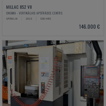
MILLAC 852 VII
OKUMA - VERTIKĀLAIS APSTRĀDES CENTRS
SPĀNIJA
2015
500 HRS
146.000 €