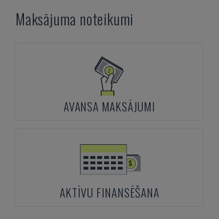
Maksājuma noteikumi
AVANSA MAKSĀJUMI
AKTĪVU FINANSĒŠANA