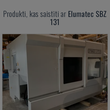
Produkti, kas saistīti ar
Elumatec
SBZ
131