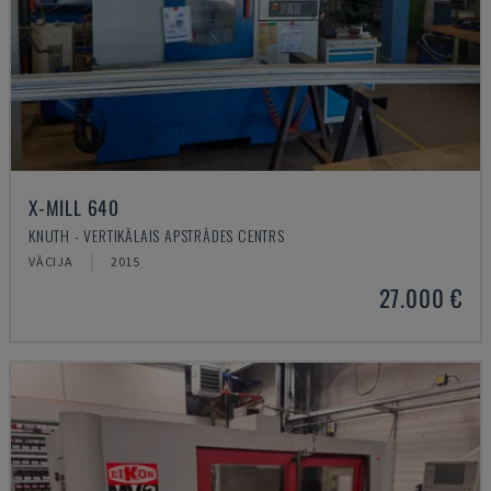
X-MILL 640
KNUTH - VERTIKĀLAIS APSTRĀDES CENTRS
VĀCIJA
2015
27.000 €