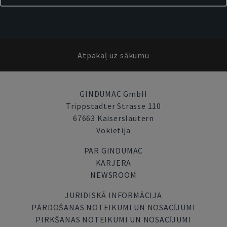
Atpakaļ uz sākumu
GINDUMAC GmbH
Trippstadter Strasse 110
67663 Kaiserslautern
Vokietija
PAR GINDUMAC
KARJERA
NEWSROOM
JURIDISKĀ INFORMĀCIJA
PĀRDOŠANAS NOTEIKUMI UN NOSACĪJUMI
PIRKŠANAS NOTEIKUMI UN NOSACĪJUMI