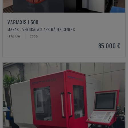
VARIAXIS I 500
MAZAK - VERTIKĀLAIS APSTRĀDES CENTRS
ITĀLIJA
2006
85.000 €