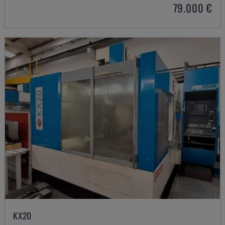
79.000 €
KX20