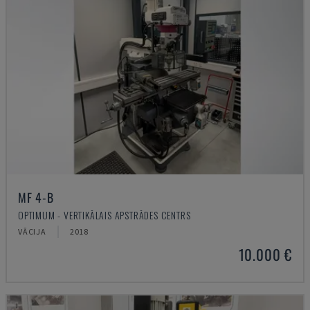
MF 4-B
OPTIMUM - VERTIKĀLAIS APSTRĀDES CENTRS
VĀCIJA
2018
10.000 €