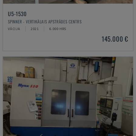
U5-1530
SPINNER - VERTIKĀLAIS APSTRĀDES CENTRS
VĀCIJA
2021
6.000 HRS
145.000 €