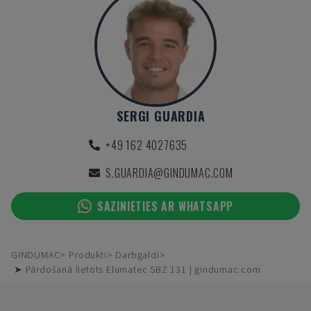
SERGI GUARDIA
+49 162 4027635
S.GUARDIA@GINDUMAC.COM
SAZINIETIES AR WHATSAPP
GINDUMAC
Produkti
Darbgaldi
➤ Pārdošanā lietots Elumatec SBZ 131 | gindumac.com