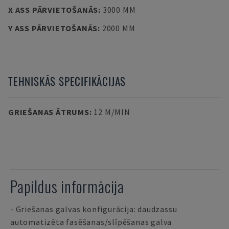
X ASS PĀRVIETOŠANĀS
:
3000 MM
Y ASS PĀRVIETOŠANĀS
:
2000 MM
TEHNISKĀS SPECIFIKĀCIJAS
GRIEŠANAS ĀTRUMS
:
12 M/MIN
Papildus informācija
- Griešanas galvas konfigurācija: daudzassu
automatizēta fasēšanas/slīpēšanas galva