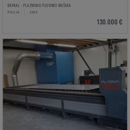
BAYKAL - PLAZMINIO PJOVIMO MAŠINA
POLIJA
2020
130.000 €