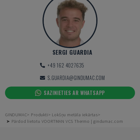
SERGI GUARDIA
+49 162 4027635
S.GUARDIA@GINDUMAC.COM
SAZINIETIES AR WHATSAPP
GINDUMAC
Produkti
Lokšņu metāla iekārtas
➤ Pārdod lietotu VOORTMAN VCS Thermo | gindumac.com