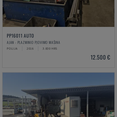
PP16011 AUTO
AJAN - PLAZMINIO PJOVIMO MAŠINA
POLIJA
2016
3.830 HRS
12.500 €