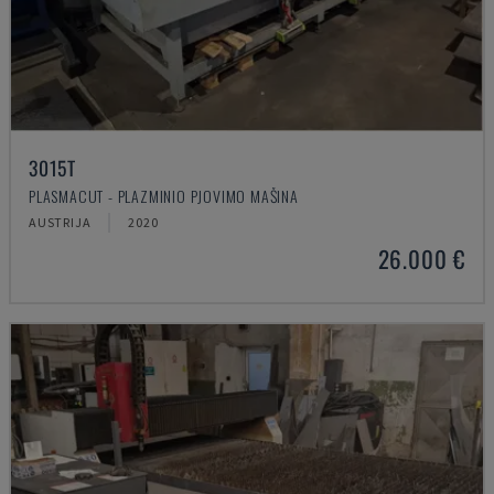
3015T
PLASMACUT - PLAZMINIO PJOVIMO MAŠINA
AUSTRIJA
2020
26.000 €