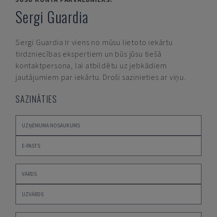
Sergi Guardia
Sergi Guardia
Ir viens no mūsu lietoto iekārtu
tirdzniecības ekspertiem un būs jūsu tiešā
kontaktpersona, lai atbildētu uz jebkādiem
jautājumiem par iekārtu. Droši sazinieties ar viņu.
SAZINĀTIES