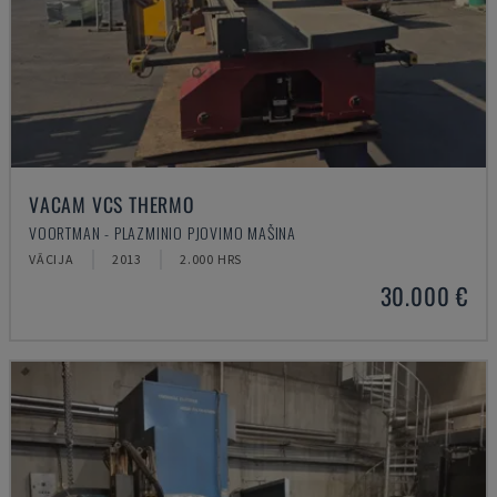
VACAM VCS THERMO
VOORTMAN - PLAZMINIO PJOVIMO MAŠINA
VĀCIJA
2013
2.000 HRS
30.000 €