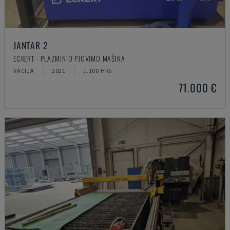
JANTAR 2
ECKERT - PLAZMINIO PJOVIMO MAŠINA
VĀCIJA
2021
1.100 HRS
71.000 €