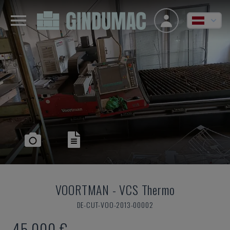
VOORTMAN
-
VCS Thermo
DE-CUT-VOO-2013-00002
45.000 €