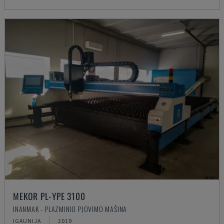
MEKOR PL-YPE 3100
INANMAK - PLAZMINIO PJOVIMO MAŠINA
IGAUNIJA
2019