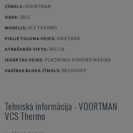
ZĪMOLS
:
VOORTMAN
GADS
:
2013
MODELIS
:
VCS THERMO
PIELIETOJUMA VEIDS
:
GRIEŠANA
ATRAŠANĀS VIETA
:
VĀCIJA
IEKĀRTAS VEIDS
:
PLAZMINIO PJOVIMO MAŠINA
VADĪBAS BLOKA ZĪMOLS
:
BECKHOFF
Tehniskā informācija
-
VOORTMAN
VCS Thermo