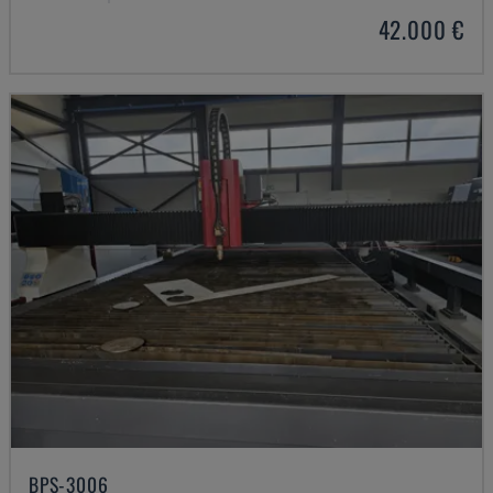
42.000 €
BPS-3006