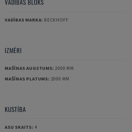
VADĪBAS BLOKS
VADĪBAS MARKA
:
BECKHOFF
IZMĒRI
MAŠĪNAS AUGSTUMS
:
2000 MM
MAŠĪNAS PLATUMS
:
2000 MM
KUSTĪBA
ASU SKAITS
:
4