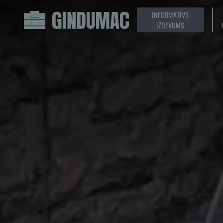
INFORMATĪVS
IZDEVUMS