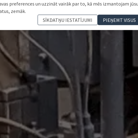
avas preferences un uzzināt vairāk par to, kā mēs izmantojam jūs
atus, zemāk.
SĪKDATŅU IESTATĪJUMI
PIEŅEMT VISUS