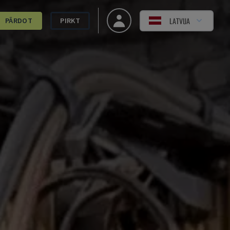
LATVIJA
PĀRDOT
PIRKT