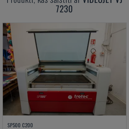
7230
SP500 C200