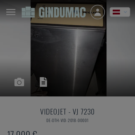
VIDEOJET
-
VJ 7230
DE-OTH-VID-2018-00001
17.000 €