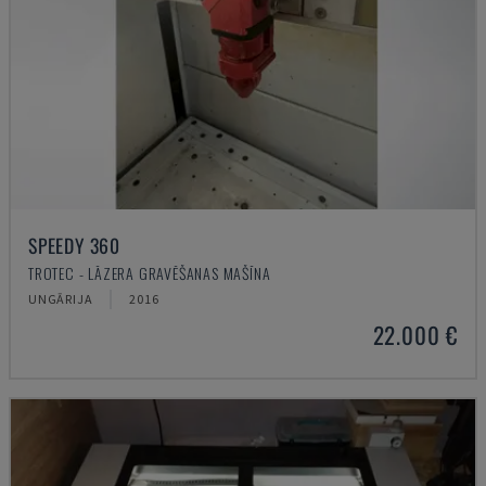
SPEEDY 360
TROTEC - LĀZERA GRAVĒŠANAS MAŠĪNA
UNGĀRIJA
2016
22.000 €