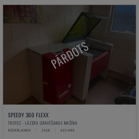
PĀRDOTS
SPEEDY 360 FLEXX
TROTEC - LĀZERA GRAVĒŠANAS MAŠĪNA
NĪDERLANDE
2018
632 HRS