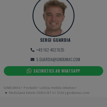
SERGI GUARDIA
+49 162 4027635
S.GUARDIA@GINDUMAC.COM
SAZINIETIES AR WHATSAPP
GINDUMAC
Produkti
Lokšņu metāla iekārtas
➤ Pārdošanā lietots VIDEOJET VJ 7230 | gindumac.com