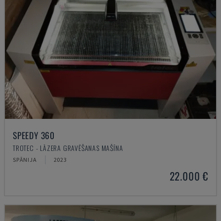
SPEEDY 360
TROTEC - LĀZERA GRAVĒŠANAS MAŠĪNA
SPĀNIJA
2023
22.000 €