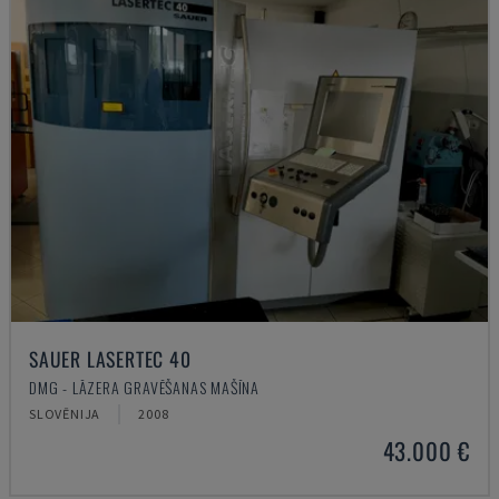
SAUER LASERTEC 40
DMG - LĀZERA GRAVĒŠANAS MAŠĪNA
SLOVĒNIJA
2008
43.000 €