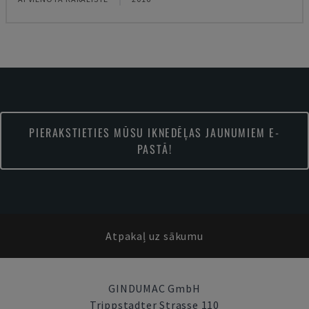
PIERAKSTIETIES MŪSU IKNEDĒĻAS JAUNUMIEM E-
PASTĀ!
Atpakaļ uz sākumu
GINDUMAC GmbH
Trippstadter Strasse 110