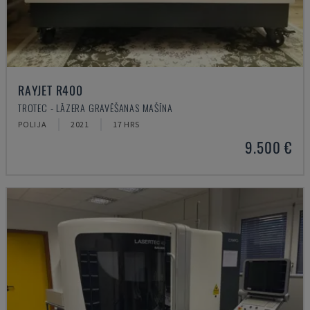
RAYJET R400
TROTEC - LĀZERA GRAVĒŠANAS MAŠĪNA
POLIJA
2021
17 HRS
9.500 €