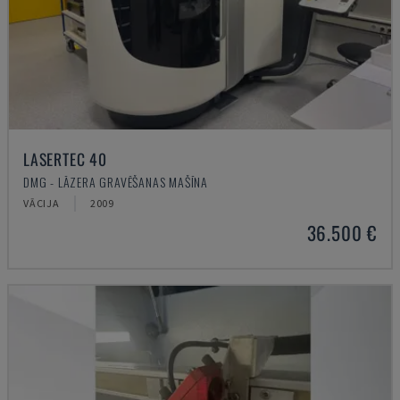
LASERTEC 40
DMG - LĀZERA GRAVĒŠANAS MAŠĪNA
VĀCIJA
2009
36.500 €