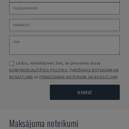
Lūdzu, noklikšķiniet šeit, lai pieņemtu mūsu
KONFIDENCIALITĀTES POLITIKA
,
PIRKŠANAS NOTEIKUMI UN
NOSACĪJUMI
un
PĀRDOŠANAS NOTEIKUMI UN NOSACĪJUMI
IESNIEGT
Maksājuma noteikumi