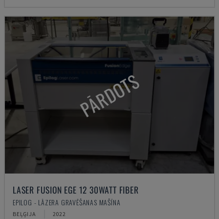
PĀRDOTS
LASER FUSION EGE 12 30WATT FIBER
EPILOG - LĀZERA GRAVĒŠANAS MAŠĪNA
BEĻĢIJA
2022