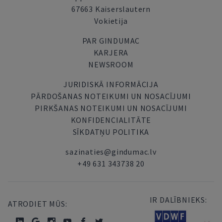
67663 Kaiserslautern
Vokietija
PAR GINDUMAC
KARJERA
NEWSROOM
JURIDISKĀ INFORMĀCIJA
PĀRDOŠANAS NOTEIKUMI UN NOSACĪJUMI
PIRKŠANAS NOTEIKUMI UN NOSACĪJUMI
KONFIDENCIALITĀTE
SĪKDATŅU POLITIKA
sazinaties@gindumac.lv
+49 631 343738 20
IR DALĪBNIEKS:
ATRODIET MŪS: