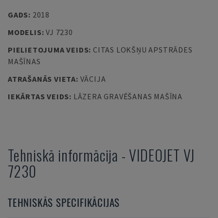
GADS
:
2018
MODELIS
:
VJ 7230
PIELIETOJUMA VEIDS
:
CITAS LOKŠŅU APSTRĀDES
MAŠĪNAS
ATRAŠANĀS VIETA
:
VĀCIJA
IEKĀRTAS VEIDS
:
LĀZERA GRAVĒŠANAS MAŠĪNA
Tehniskā informācija
-
VIDEOJET
VJ
7230
TEHNISKĀS SPECIFIKĀCIJAS