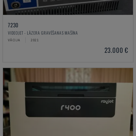
7230
VIDEOJET - LĀZERA GRAVĒŠANAS MAŠĪNA
VĀCIJA
2021
23.000 €