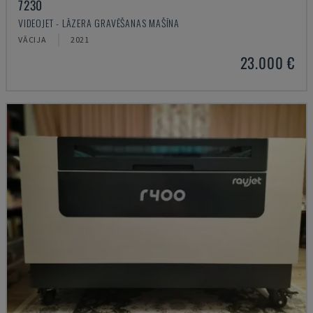
7230
VIDEOJET - LĀZERA GRAVĒŠANAS MAŠĪNA
VĀCIJA
2021
23.000 €