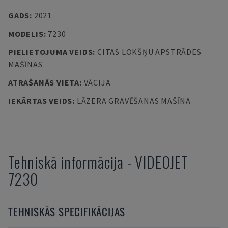
GADS
:
2021
MODELIS
:
7230
PIELIETOJUMA VEIDS
:
CITAS LOKŠŅU APSTRĀDES
MAŠĪNAS
ATRAŠANĀS VIETA
:
VĀCIJA
IEKĀRTAS VEIDS
:
LĀZERA GRAVĒŠANAS MAŠĪNA
Tehniskā informācija
-
VIDEOJET
7230
TEHNISKĀS SPECIFIKĀCIJAS