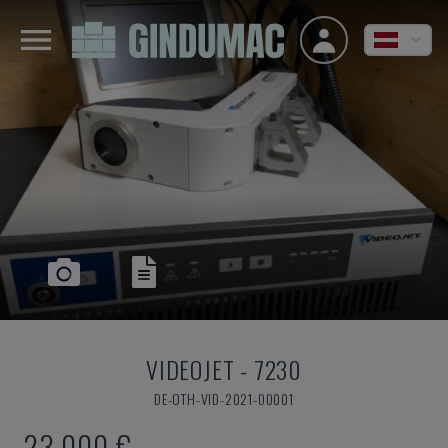
VIDEOJET
-
7230
DE-OTH-VID-2021-00001
23.000 €