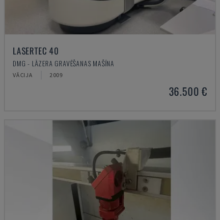
LASERTEC 40
DMG - LĀZERA GRAVĒŠANAS MAŠĪNA
VĀCIJA
2009
36.500 €