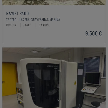
RAYJET R400
TROTEC - LĀZERA GRAVĒŠANAS MAŠĪNA
POLIJA
2021
17 HRS
9.500 €