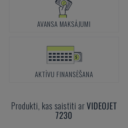
AVANSA MAKSĀJUMI
AKTĪVU FINANSĒŠANA
Produkti, kas saistīti ar
VIDEOJET
7230