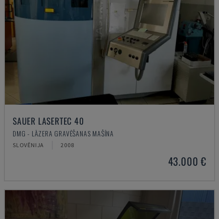
SAUER LASERTEC 40
DMG - LĀZERA GRAVĒŠANAS MAŠĪNA
SLOVĒNIJA
2008
43.000 €