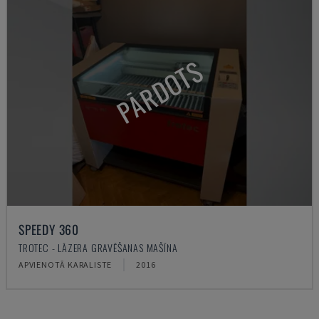
PĀRDOTS
SPEEDY 360
TROTEC - LĀZERA GRAVĒŠANAS MAŠĪNA
APVIENOTĀ KARALISTE
2016