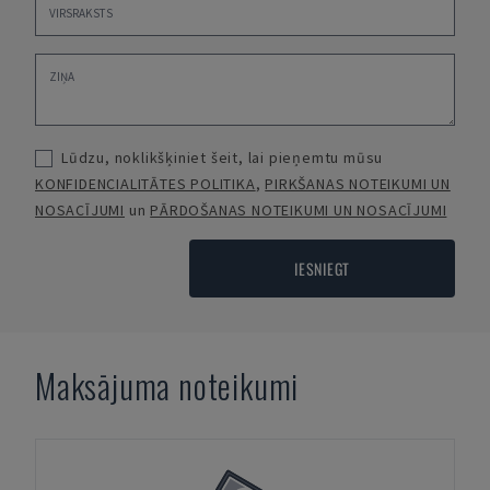
Lūdzu, noklikšķiniet šeit, lai pieņemtu mūsu
KONFIDENCIALITĀTES POLITIKA
,
PIRKŠANAS NOTEIKUMI UN
NOSACĪJUMI
un
PĀRDOŠANAS NOTEIKUMI UN NOSACĪJUMI
IESNIEGT
Maksājuma noteikumi