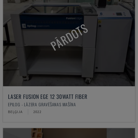
PĀRDOTS
LASER FUSION EGE 12 30WATT FIBER
EPILOG - LĀZERA GRAVĒŠANAS MAŠĪNA
BEĻĢIJA
2022