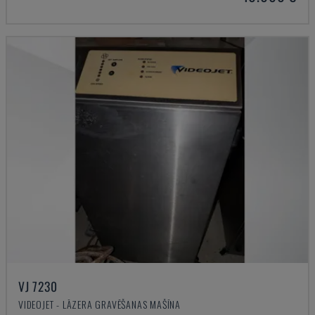
VJ 7230
VIDEOJET - LĀZERA GRAVĒŠANAS MAŠĪNA