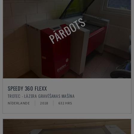
PĀRDOTS
SPEEDY 360 FLEXX
TROTEC - LĀZERA GRAVĒŠANAS MAŠĪNA
NĪDERLANDE
2018
632 HRS