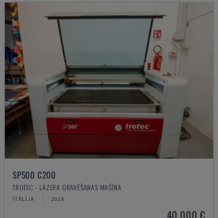
SP500 C200
TROTEC - LĀZERA GRAVĒŠANAS MAŠĪNA
ITĀLIJA
2016
40.000 €