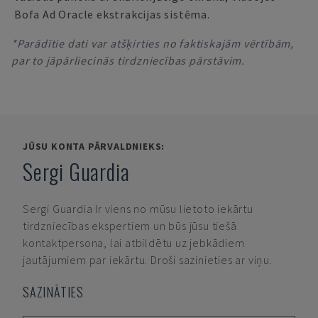
Bofa Ad Oracle ekstrakcijas sistēma.
*Parādītie dati var atšķirties no faktiskajām vērtībām,
par to jāpārliecinās tirdzniecības pārstāvim.
JŪSU KONTA PĀRVALDNIEKS:
Sergi Guardia
Sergi Guardia
Ir viens no mūsu lietoto iekārtu
tirdzniecības ekspertiem un būs jūsu tiešā
kontaktpersona, lai atbildētu uz jebkādiem
jautājumiem par iekārtu. Droši sazinieties ar viņu.
SAZINĀTIES