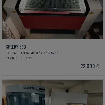
SPEEDY 360
TROTEC - LĀZERA GRAVĒŠANAS MAŠĪNA
SPĀNIJA
2023
22.000 €