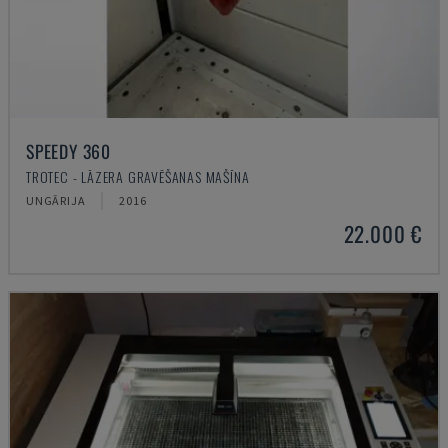
SPEEDY 360
TROTEC - LĀZERA GRAVĒŠANAS MAŠĪNA
UNGĀRIJA
2016
22.000 €