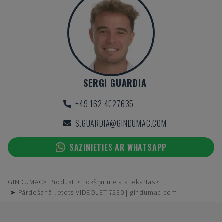
SERGI GUARDIA
+49 162 4027635
S.GUARDIA@GINDUMAC.COM
SAZINIETIES AR WHATSAPP
GINDUMAC
Produkti
Lokšņu metāla iekārtas
➤ Pārdošanā lietots VIDEOJET 7230 | gindumac.com