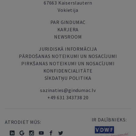
67663 Kaiserslautern
Vokietija
PAR GINDUMAC
KARJERA
NEWSROOM
JURIDISKĀ INFORMĀCIJA
PĀRDOŠANAS NOTEIKUMI UN NOSACĪJUMI
PIRKŠANAS NOTEIKUMI UN NOSACĪJUMI
KONFIDENCIALITĀTE
SĪKDATŅU POLITIKA
sazinaties@gindumac.lv
+49 631 343738 20
IR DALĪBNIEKS:
ATRODIET MŪS: