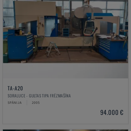
TA-A20
SORALUCE - GULTAS TIPA FRĒZMAŠĪNA
SPĀNIJA
2005
94.000 €