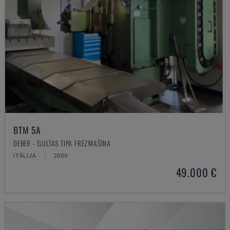
BTM 5A
DEBER - GULTAS TIPA FRĒZMAŠĪNA
ITĀLIJA
2000
49.000 €