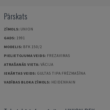
Pārskats
ZĪMOLS
:
UNION
GADS
:
1991
MODELIS
:
BFK 150/2
PIELIETOJUMA VEIDS
:
FREZAVIMAS
ATRAŠANĀS VIETA
:
VĀCIJA
IEKĀRTAS VEIDS
:
GULTAS TIPA FRĒZMAŠĪNA
VADĪBAS BLOKA ZĪMOLS
:
HEIDENHAIN