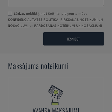
Lūdzu, noklikšķiniet šeit, lai pieņemtu mūsu
KONFIDENCIALITĀTES POLITIKA
,
PIRKŠANAS NOTEIKUMI UN
NOSACĪJUMI
un
PĀRDOŠANAS NOTEIKUMI UN NOSACĪJUMI
IESNIEGT
Maksājuma noteikumi
AVANSA MAKSĀJUMI