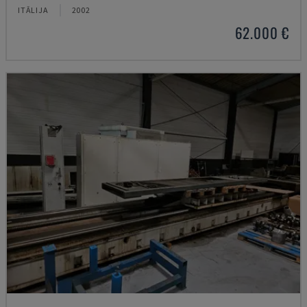
ITĀLIJA
2002
62.000 €