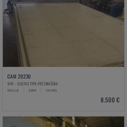
CAM 20230
VHF - GULTAS TIPA FRĒZMAŠĪNA
VĀCIJA
2004
30 HRS
8.500 €