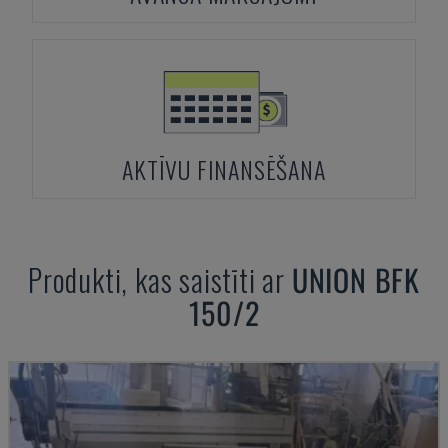
AKTĪVU FINANSĒŠANA
Produkti, kas saistīti ar
UNION
BFK
150/2