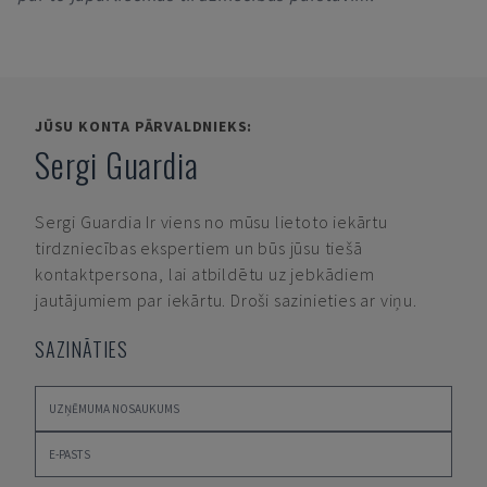
JŪSU KONTA PĀRVALDNIEKS:
Sergi Guardia
Sergi Guardia
Ir viens no mūsu lietoto iekārtu
tirdzniecības ekspertiem un būs jūsu tiešā
kontaktpersona, lai atbildētu uz jebkādiem
jautājumiem par iekārtu. Droši sazinieties ar viņu.
SAZINĀTIES