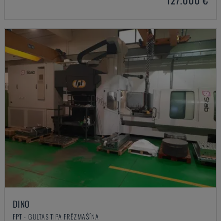
DINO
FPT - GULTAS TIPA FRĒZMAŠĪNA