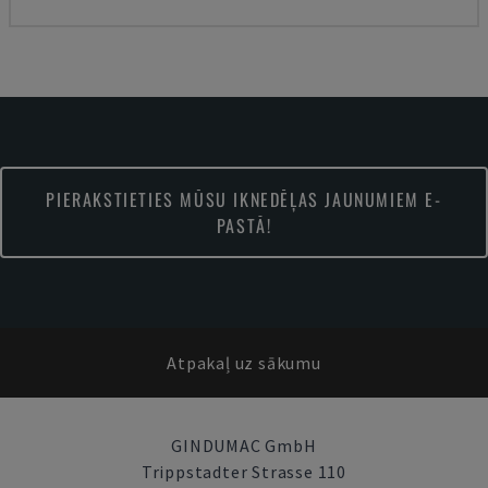
PIERAKSTIETIES MŪSU IKNEDĒĻAS JAUNUMIEM E-
PASTĀ!
Atpakaļ uz sākumu
GINDUMAC GmbH
Trippstadter Strasse 110