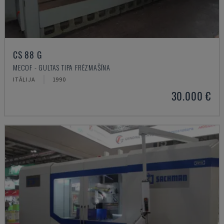
CS 88 G
MECOF - GULTAS TIPA FRĒZMAŠĪNA
ITĀLIJA
1990
30.000 €