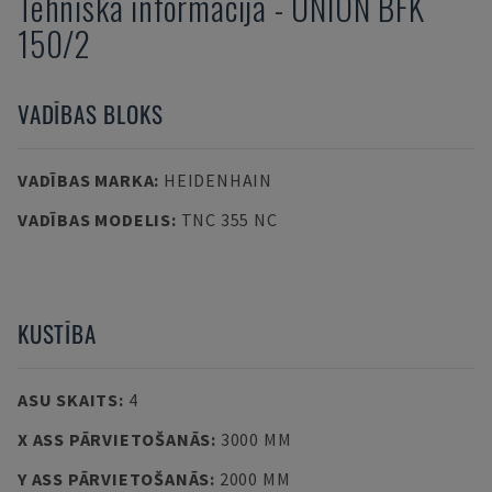
Tehniskā informācija
-
UNION
BFK
150/2
VADĪBAS BLOKS
VADĪBAS MARKA
:
HEIDENHAIN
VADĪBAS MODELIS
:
TNC 355 NC
KUSTĪBA
ASU SKAITS
:
4
X ASS PĀRVIETOŠANĀS
:
3000 MM
Y ASS PĀRVIETOŠANĀS
:
2000 MM