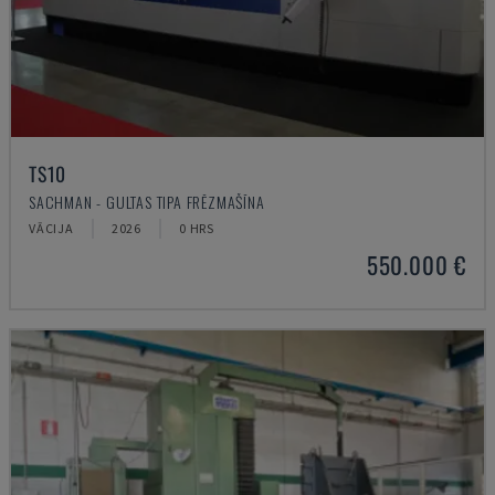
TS10
SACHMAN - GULTAS TIPA FRĒZMAŠĪNA
VĀCIJA
2026
0 HRS
550.000 €