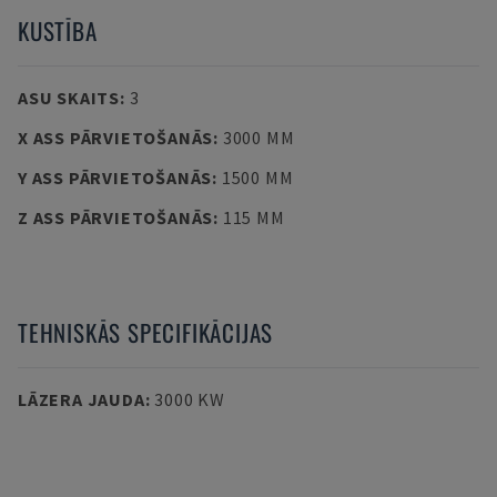
KUSTĪBA
ASU SKAITS
:
3
X ASS PĀRVIETOŠANĀS
:
3000 MM
Y ASS PĀRVIETOŠANĀS
:
1500 MM
Z ASS PĀRVIETOŠANĀS
:
115 MM
TEHNISKĀS SPECIFIKĀCIJAS
LĀZERA JAUDA
:
3000 KW