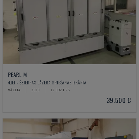
PEARL M
4JET - ŠĶIEDRAS LĀZERA GRIEŠANAS IEKĀRTA
VĀCIJA
2020
12.992 HRS
39.500 €