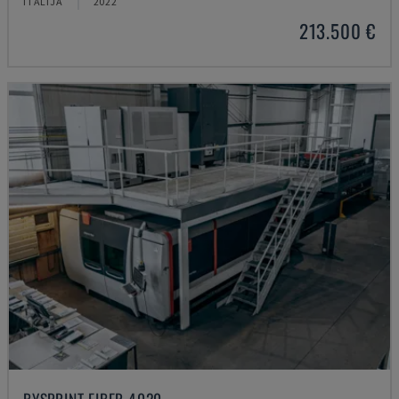
ITĀLIJA
2022
213.500 €