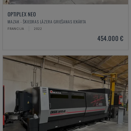
OPTIPLEX NEO
MAZAK - ŠĶIEDRAS LĀZERA GRIEŠANAS IEKĀRTA
FRANCIJA
2022
454.000 €