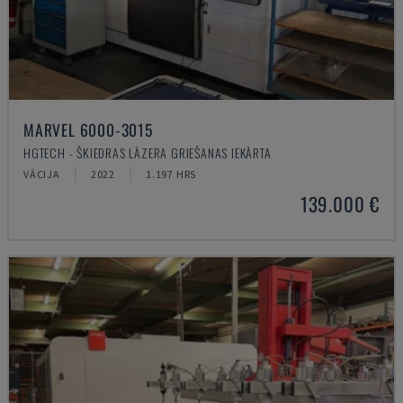
MARVEL 6000-3015
HGTECH - ŠĶIEDRAS LĀZERA GRIEŠANAS IEKĀRTA
VĀCIJA
2022
1.197 HRS
139.000 €