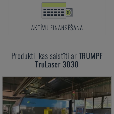
AKTĪVU FINANSĒŠANA
Produkti, kas saistīti ar
TRUMPF
TruLaser 3030