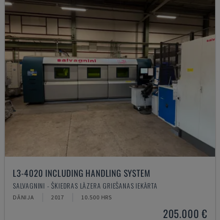
L3-4020 INCLUDING HANDLING SYSTEM
SALVAGNINI - ŠĶIEDRAS LĀZERA GRIEŠANAS IEKĀRTA
DĀNIJA
2017
10.500 HRS
205.000 €