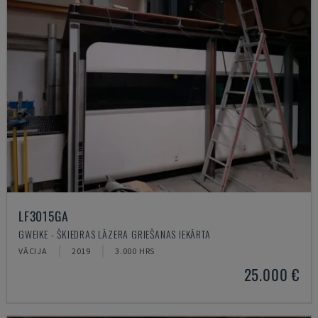
LF3015GA
GWEIKE - ŠĶIEDRAS LĀZERA GRIEŠANAS IEKĀRTA
VĀCIJA
2019
3.000 HRS
25.000 €