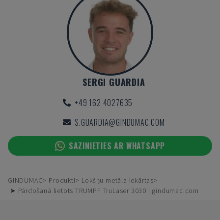
SERGI GUARDIA
+49 162 4027635
S.GUARDIA@GINDUMAC.COM
SAZINIETIES AR WHATSAPP
GINDUMAC
Produkti
Lokšņu metāla iekārtas
➤ Pārdošanā lietots TRUMPF TruLaser 3030 | gindumac.com