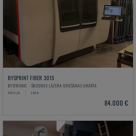
BYSPRINT FIBER 3015
BYSTRONIC - ŠĶIEDRAS LĀZERA GRIEŠANAS IEKĀRTA
VĀCIJA
2016
84.000 €