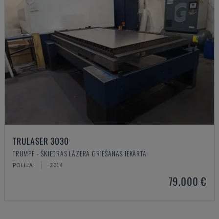
TRULASER 3030
TRUMPF - ŠĶIEDRAS LĀZERA GRIEŠANAS IEKĀRTA
POLIJA
2014
79.000 €