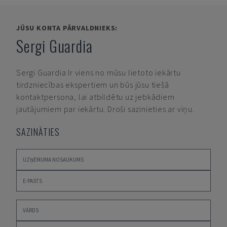
JŪSU KONTA PĀRVALDNIEKS:
Sergi Guardia
Sergi Guardia
Ir viens no mūsu lietoto iekārtu
tirdzniecības ekspertiem un būs jūsu tiešā
kontaktpersona, lai atbildētu uz jebkādiem
jautājumiem par iekārtu. Droši sazinieties ar viņu.
SAZINĀTIES