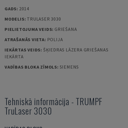
GADS
:
2014
MODELIS
:
TRULASER 3030
PIELIETOJUMA VEIDS
:
GRIEŠANA
ATRAŠANĀS VIETA
:
POLIJA
IEKĀRTAS VEIDS
:
ŠĶIEDRAS LĀZERA GRIEŠANAS
IEKĀRTA
VADĪBAS BLOKA ZĪMOLS
:
SIEMENS
Tehniskā informācija
-
TRUMPF
TruLaser 3030