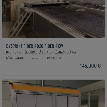
BYSPRINT FIBER 4020 FIBER 4KW
BYSTRONIC - ŠĶIEDRAS LĀZERA GRIEŠANAS IEKĀRTA
NĪDERLANDE
2019
10.399 HRS
145.000 €