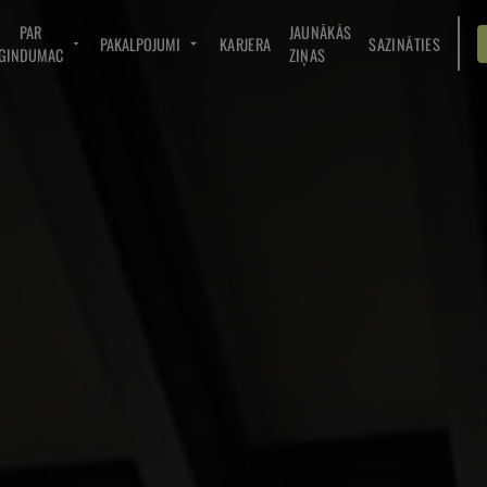
PAR
JAUNĀKĀS
PAKALPOJUMI
KARJERA
SAZINĀTIES
GINDUMAC
ZIŅAS