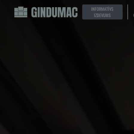
INFORMATĪVS
IZDEVUMS