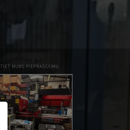
ŪTIET MUMS PIEPRASĪJUMU.