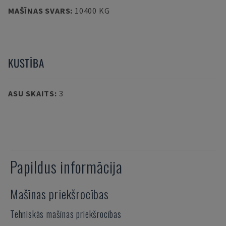
MAŠĪNAS SVARS
:
10400 KG
KUSTĪBA
ASU SKAITS
:
3
Papildus informācija
Mašīnas priekšrocības
Tehniskās mašīnas priekšrocības