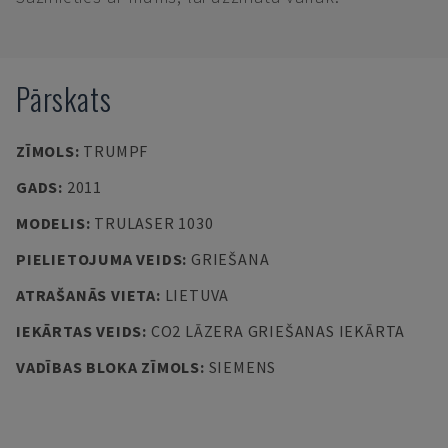
Pārskats
ZĪMOLS
:
TRUMPF
GADS
:
2011
MODELIS
:
TRULASER 1030
PIELIETOJUMA VEIDS
:
GRIEŠANA
ATRAŠANĀS VIETA
:
LIETUVA
IEKĀRTAS VEIDS
:
CO2 LĀZERA GRIEŠANAS IEKĀRTA
VADĪBAS BLOKA ZĪMOLS
:
SIEMENS