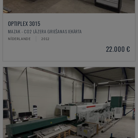
OPTIPLEX 3015
MAZAK - CO2 LĀZERA GRIEŠANAS IEKĀRTA
NĪDERLANDE
2012
22.000 €