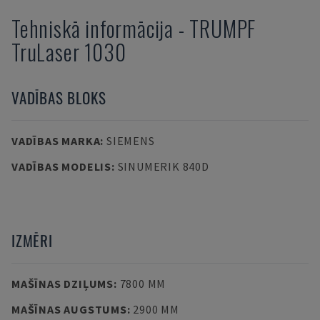
Tehniskā informācija
-
TRUMPF
TruLaser 1030
VADĪBAS BLOKS
VADĪBAS MARKA
:
SIEMENS
VADĪBAS MODELIS
:
SINUMERIK 840D
IZMĒRI
MAŠĪNAS DZIĻUMS
:
7800 MM
MAŠĪNAS AUGSTUMS
:
2900 MM