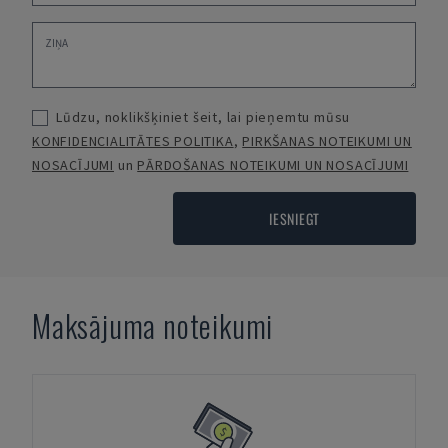
Lūdzu, noklikšķiniet šeit, lai pieņemtu mūsu
KONFIDENCIALITĀTES POLITIKA
,
PIRKŠANAS NOTEIKUMI UN
NOSACĪJUMI
un
PĀRDOŠANAS NOTEIKUMI UN NOSACĪJUMI
IESNIEGT
Maksājuma noteikumi