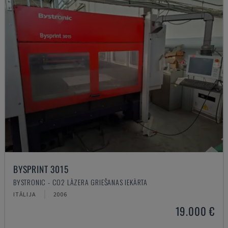
BYSPRINT 3015
BYSTRONIC - CO2 LĀZERA GRIEŠANAS IEKĀRTA
ITĀLIJA
2006
19.000 €