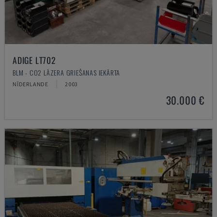
ADIGE LT702
BLM - CO2 LĀZERA GRIEŠANAS IEKĀRTA
NĪDERLANDE
2003
30.000 €