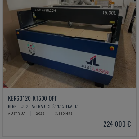
KER60120-KT500 OPF
KERN - CO2 LĀZERA GRIEŠANAS IEKĀRTA
AUSTRIJA
2022
3.550 HRS
224.000 €