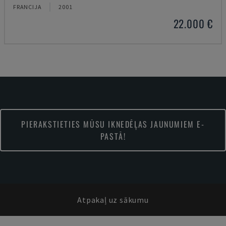
FRANCIJA
2001
22.000 €
PIERAKSTIETIES MŪSU IKNEDĒĻAS JAUNUMIEM E-
PASTĀ!
Atpakaļ uz sākumu