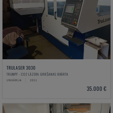
TRULASER 3030
TRUMPF - CO2 LĀZERA GRIEŠANAS IEKĀRTA
UNGĀRIJA
2011
35.000 €