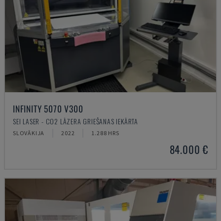
INFINITY 5070 V300
SEI LASER - CO2 LĀZERA GRIEŠANAS IEKĀRTA
SLOVĀKIJA
2022
1.288 HRS
84.000 €