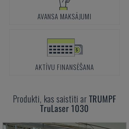
AVANSA MAKSĀJUMI
AKTĪVU FINANSĒŠANA
Produkti, kas saistīti ar
TRUMPF
TruLaser 1030