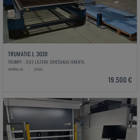
TRUMATIC L 3030
TRUMPF - CO2 LĀZERA GRIEŠANAS IEKĀRTA
SPĀNIJA
2006
19.500 €