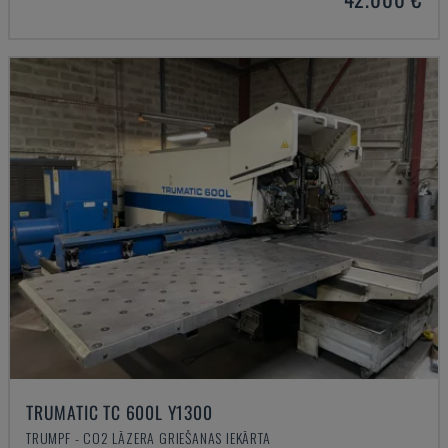
TRUMATIC TC 600L Y1300
TRUMPF - CO2 LĀZERA GRIEŠANAS IEKĀRTA