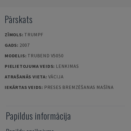
Pārskats
ZĪMOLS
:
TRUMPF
GADS
:
2007
MODELIS
:
TRUBEND V5050
PIELIETOJUMA VEIDS
:
LENKIMAS
ATRAŠANĀS VIETA
:
VĀCIJA
IEKĀRTAS VEIDS
:
PRESES BREMZĒŠANAS MAŠĪNA
Papildus informācija