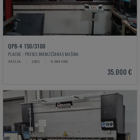
QPB-4 150/3100
PLACKE - PRESES BREMZĒŠANAS MAŠĪNA
VĀCIJA
2001
9.584 HRS
35.000 €