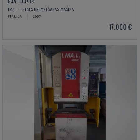
E3A 100/33
IMAL - PRESES BREMZĒŠANAS MAŠĪNA
ITĀLIJA
1997
17.000 €