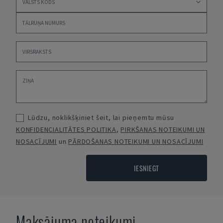
Lūdzu, noklikšķiniet šeit, lai pieņemtu mūsu
KONFIDENCIALITĀTES POLITIKA
,
PIRKŠANAS NOTEIKUMI UN
NOSACĪJUMI
un
PĀRDOŠANAS NOTEIKUMI UN NOSACĪJUMI
IESNIEGT
Maksājuma noteikumi