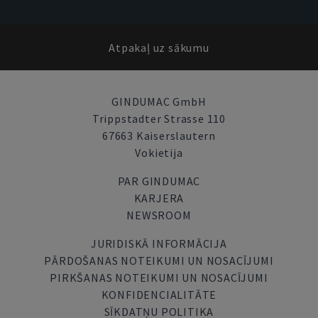
Atpakaļ uz sākumu
GINDUMAC GmbH
Trippstadter Strasse 110
67663 Kaiserslautern
Vokietija
PAR GINDUMAC
KARJERA
NEWSROOM
JURIDISKĀ INFORMĀCIJA
PĀRDOŠANAS NOTEIKUMI UN NOSACĪJUMI
PIRKŠANAS NOTEIKUMI UN NOSACĪJUMI
KONFIDENCIALITĀTE
SĪKDATŅU POLITIKA