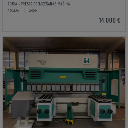
ADIRA - PRESES BREMZĒŠANAS MAŠĪNA
POLIJA
2009
14.000 €