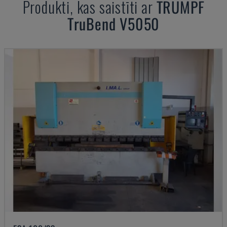
Produkti, kas saistīti ar
TRUMPF
TruBend V5050