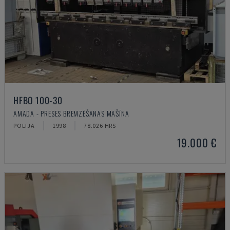
HFBO 100-30
AMADA - PRESES BREMZĒŠANAS MAŠĪNA
POLIJA
1998
78.026 HRS
19.000 €