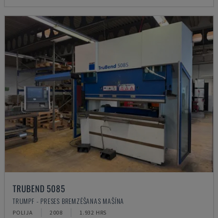
TRUBEND 5085
TRUMPF - PRESES BREMZĒŠANAS MAŠĪNA
POLIJA
2008
1.932 HRS