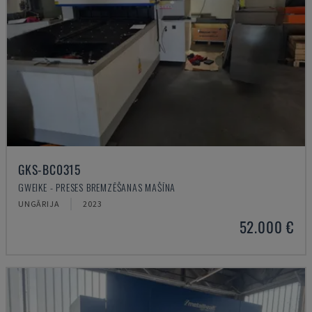
GKS-BC0315
GWEIKE - PRESES BREMZĒŠANAS MAŠĪNA
UNGĀRIJA
2023
52.000 €