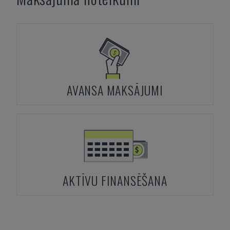
AVANSA MAKSĀJUMI
AKTĪVU FINANSĒŠANA