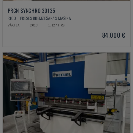
PRCN SYNCHRO 30135
RICO - PRESES BREMZĒŠANAS MAŠĪNA
VĀCIJA
2013
1.127 HRS
84.000 €