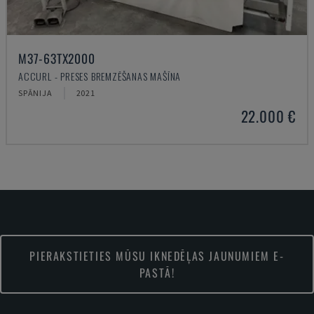
M37-63TX2000
ACCURL - PRESES BREMZĒŠANAS MAŠĪNA
SPĀNIJA
2021
22.000 €
PIERAKSTIETIES MŪSU IKNEDĒĻAS JAUNUMIEM E-
PASTĀ!