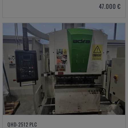
47.000 €
QHD-2512 PLC