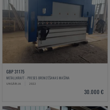
GBP 31175
METALLKRAFT - PRESES BREMZĒŠANAS MAŠĪNA
UNGĀRIJA
2022
30.000 €