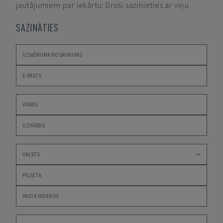
jautājumiem par iekārtu. Droši sazinieties ar viņu.
SAZINĀTIES