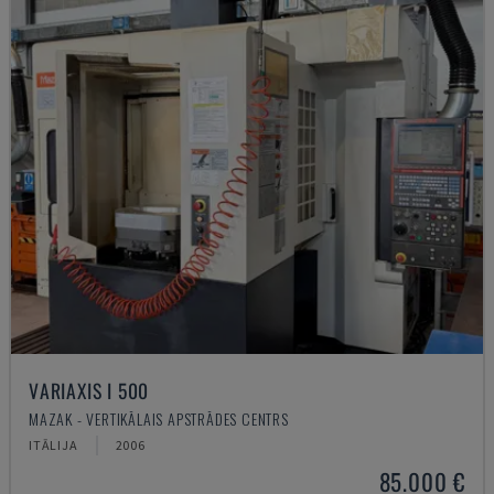
VARIAXIS I 500
MAZAK - VERTIKĀLAIS APSTRĀDES CENTRS
ITĀLIJA
2006
85.000 €