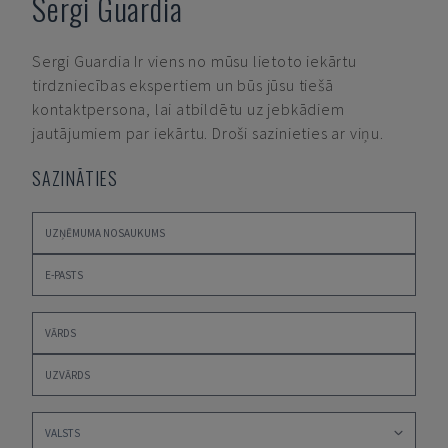
Sergi Guardia
Sergi Guardia
Ir viens no mūsu lietoto iekārtu
tirdzniecības ekspertiem un būs jūsu tiešā
kontaktpersona, lai atbildētu uz jebkādiem
jautājumiem par iekārtu. Droši sazinieties ar viņu.
SAZINĀTIES