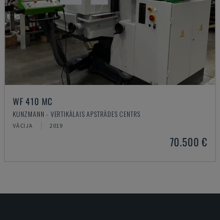
WF 410 MC
KUNZMANN - VERTIKĀLAIS APSTRĀDES CENTRS
VĀCIJA
2019
70.500 €