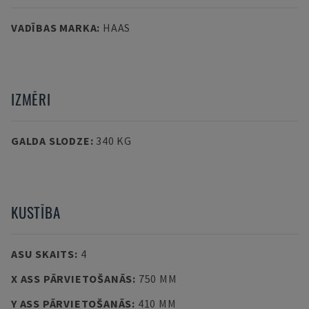
VADĪBAS MARKA
:
HAAS
IZMĒRI
GALDA SLODZE
:
340 KG
KUSTĪBA
ASU SKAITS
:
4
X ASS PĀRVIETOŠANĀS
:
750 MM
Y ASS PĀRVIETOŠANĀS
:
410 MM