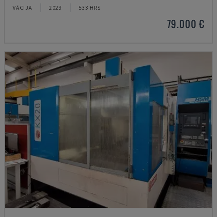
VĀCIJA
2023
533 HRS
79.000 €