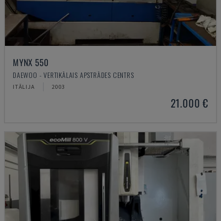
MYNX 550
DAEWOO - VERTIKĀLAIS APSTRĀDES CENTRS
ITĀLIJA
2003
21.000 €