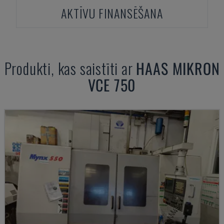
AKTĪVU FINANSĒŠANA
Produkti, kas saistīti ar
HAAS
MIKRON
VCE 750