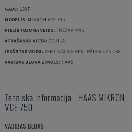
GADS
:
1997
MODELIS
:
MIKRON VCE 750
PIELIETOJUMA VEIDS
:
FREZAVIMAS
ATRAŠANĀS VIETA
:
ČEHIJA
IEKĀRTAS VEIDS
:
VERTIKĀLAIS APSTRĀDES CENTRS
VADĪBAS BLOKA ZĪMOLS
:
HAAS
Tehniskā informācija
-
HAAS
MIKRON
VCE 750
VADĪBAS BLOKS