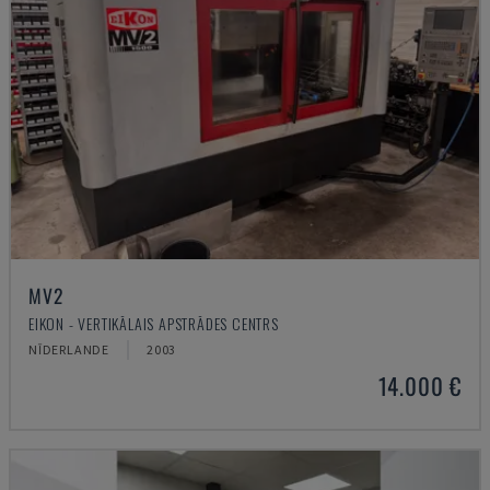
MV2
EIKON - VERTIKĀLAIS APSTRĀDES CENTRS
NĪDERLANDE
2003
14.000 €