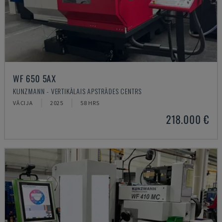
WF 650 5AX
KUNZMANN - VERTIKĀLAIS APSTRĀDES CENTRS
VĀCIJA
2025
58 HRS
218.000 €