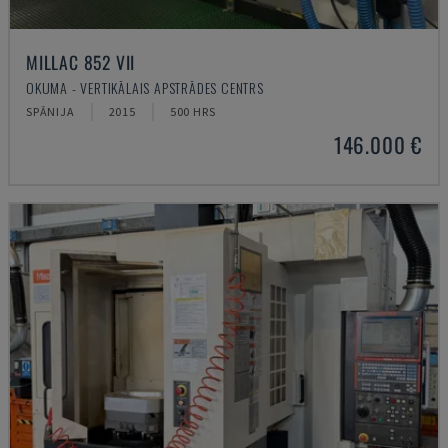
MILLAC 852 VII
OKUMA - VERTIKĀLAIS APSTRĀDES CENTRS
SPĀNIJA
2015
500 HRS
146.000 €