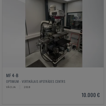
MF 4-B
OPTIMUM - VERTIKĀLAIS APSTRĀDES CENTRS
VĀCIJA
2018
10.000 €