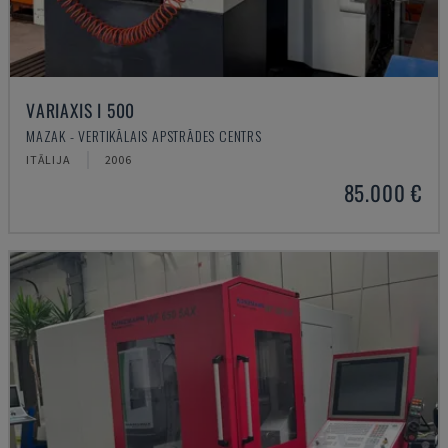
VARIAXIS I 500
MAZAK - VERTIKĀLAIS APSTRĀDES CENTRS
ITĀLIJA
2006
85.000 €