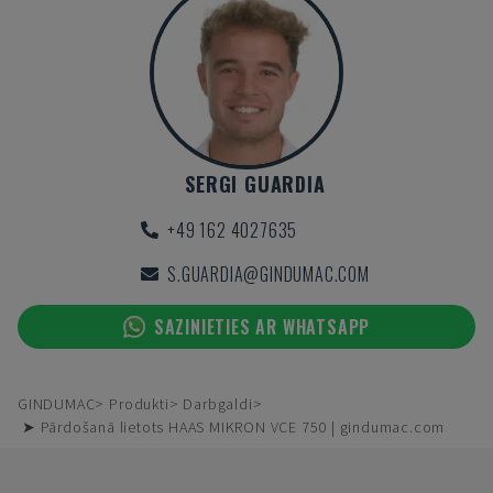
SERGI GUARDIA
+49 162 4027635
S.GUARDIA@GINDUMAC.COM
SAZINIETIES AR WHATSAPP
GINDUMAC
Produkti
Darbgaldi
➤ Pārdošanā lietots HAAS MIKRON VCE 750 | gindumac.com