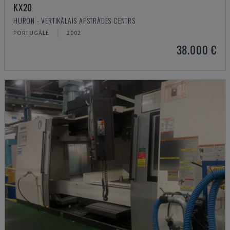
KX20
HURON - VERTIKĀLAIS APSTRĀDES CENTRS
PORTUGĀLE
2002
38.000 €