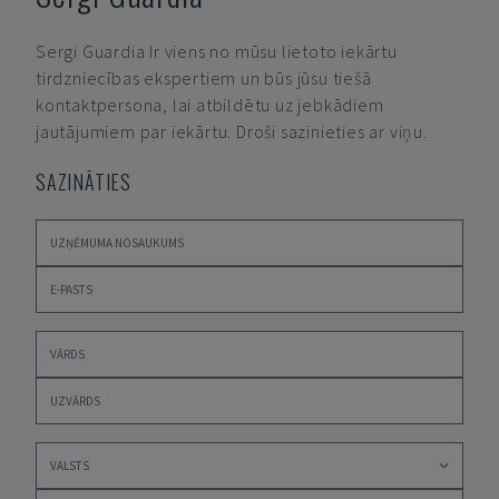
Sergi Guardia
Ir viens no mūsu lietoto iekārtu
tirdzniecības ekspertiem un būs jūsu tiešā
kontaktpersona, lai atbildētu uz jebkādiem
jautājumiem par iekārtu. Droši sazinieties ar viņu.
SAZINĀTIES