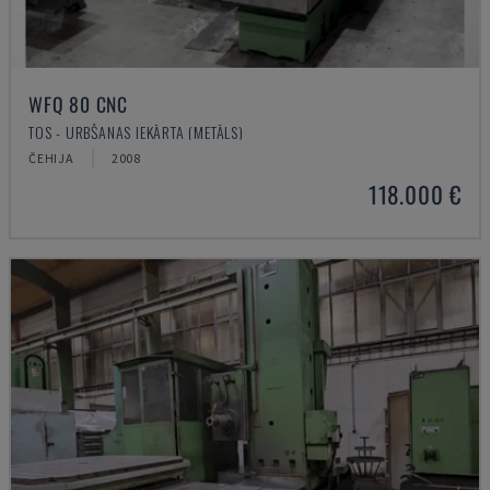
WFQ 80 CNC
TOS - URBŠANAS IEKĀRTA (METĀLS)
ČEHIJA
2008
118.000 €