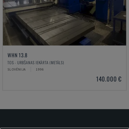
WHN 13.8
TOS - URBŠANAS IEKĀRTA (METĀLS)
SLOVĒNIJA
1996
140.000 €