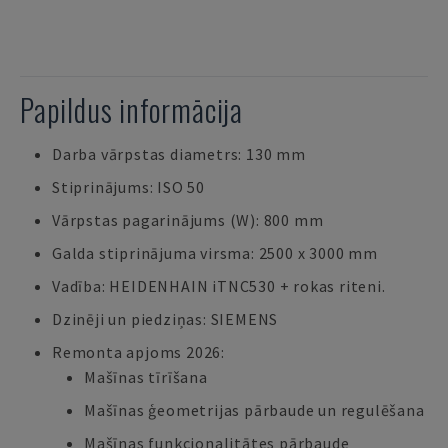
Papildus informācija
Darba vārpstas diametrs: 130 mm
Stiprinājums: ISO 50
Vārpstas pagarinājums (W): 800 mm
Galda stiprinājuma virsma: 2500 x 3000 mm
Vadība: HEIDENHAIN iTNC530 + rokas riteni.
Dzinēji un piedziņas: SIEMENS
Remonta apjoms 2026:
Mašīnas tīrīšana
Mašīnas ģeometrijas pārbaude un regulēšana
Mašīnas funkcionalitātes pārbaude