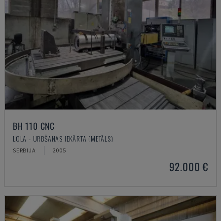
BH 110 CNC
LOLA - URBŠANAS IEKĀRTA (METĀLS)
SERBIJA
2005
92.000 €