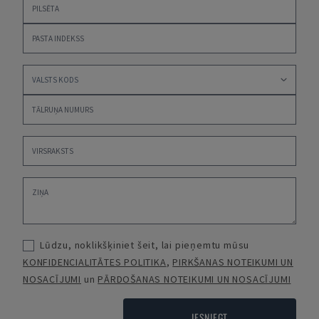
Lūdzu, noklikšķiniet šeit, lai pieņemtu mūsu
KONFIDENCIALITĀTES POLITIKA
,
PIRKŠANAS NOTEIKUMI UN
NOSACĪJUMI
un
PĀRDOŠANAS NOTEIKUMI UN NOSACĪJUMI
IESNIEGT