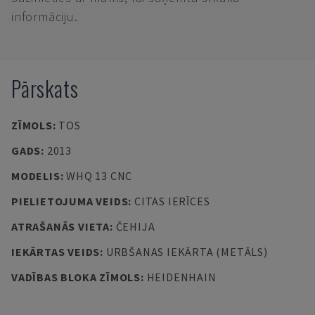
informāciju.
Pārskats
ZĪMOLS
:
TOS
GADS
:
2013
MODELIS
:
WHQ 13 CNC
PIELIETOJUMA VEIDS
:
CITAS IERĪCES
ATRAŠANĀS VIETA
:
ČEHIJA
IEKĀRTAS VEIDS
:
URBŠANAS IEKĀRTA (METĀLS)
VADĪBAS BLOKA ZĪMOLS
:
HEIDENHAIN