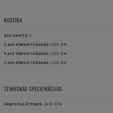
KUSTĪBA
ASU SKAITS
:
5
X ASS PĀRVIETOŠANĀS
:
5000 MM
Y ASS PĀRVIETOŠANĀS
:
2500 MM
Z ASS PĀRVIETOŠANĀS
:
2200 MM
TEHNISKĀS SPECIFIKĀCIJAS
VĀRPSTAS ĀTRUMS
:
3000 RPM