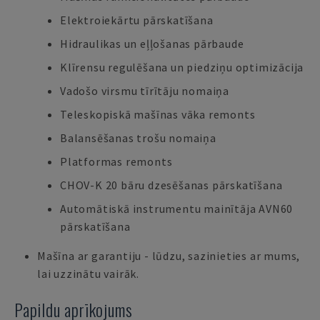
Elektroiekārtu pārskatīšana
Hidraulikas un eļļošanas pārbaude
Klīrensu regulēšana un piedziņu optimizācija
Vadošo virsmu tīrītāju nomaiņa
Teleskopiskā mašīnas vāka remonts
Balansēšanas trošu nomaiņa
Platformas remonts
CHOV-K 20 bāru dzesēšanas pārskatīšana
Automātiskā instrumentu mainītāja AVN60
pārskatīšana
Mašīna ar garantiju - lūdzu, sazinieties ar mums,
lai uzzinātu vairāk.
Papildu aprīkojums