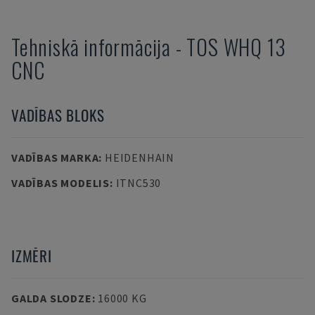
Tehniskā informācija
-
TOS
WHQ 13
CNC
VADĪBAS BLOKS
VADĪBAS MARKA
:
HEIDENHAIN
VADĪBAS MODELIS
:
ITNC530
IZMĒRI
GALDA SLODZE
:
16000 KG