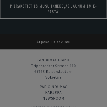
PIERAKSTIETIES MŪSU IKNEDĒĻAS JAUNUMIEM E-
PASTĀ!
Atpakaļ uz sākumu
GINDUMAC GmbH
Trippstadter Strasse 110
67663 Kaiserslautern
Vokietija
PAR GINDUMAC
KARJERA
NEWSROOM