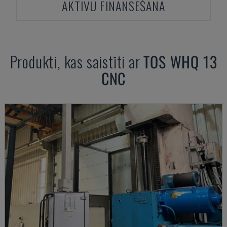
AKTĪVU FINANSĒŠANA
Produkti, kas saistīti ar
TOS
WHQ 13
CNC