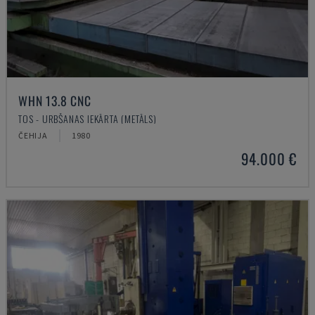
WHN 13.8 CNC
TOS - URBŠANAS IEKĀRTA (METĀLS)
ČEHIJA
1980
94.000 €