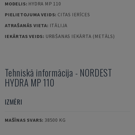
MODELIS
:
HYDRA MP 110
PIELIETOJUMA VEIDS
:
CITAS IERĪCES
ATRAŠANĀS VIETA
:
ITĀLIJA
IEKĀRTAS VEIDS
:
URBŠANAS IEKĀRTA (METĀLS)
Tehniskā informācija
-
NORDEST
HYDRA MP 110
IZMĒRI
MAŠĪNAS SVARS
:
38500 KG