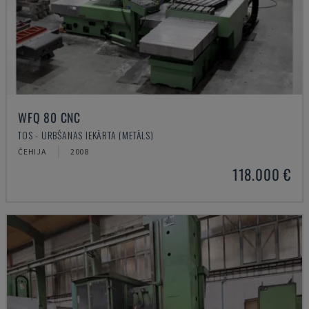
WFQ 80 CNC
TOS - URBŠANAS IEKĀRTA (METĀLS)
ČEHIJA
2008
118.000 €