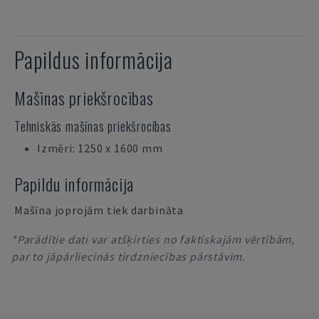
Papildus informācija
Mašīnas priekšrocības
Tehniskās mašīnas priekšrocības
Izmēri: 1250 x 1600 mm
Papildu informācija
Mašīna joprojām tiek darbināta
*Parādītie dati var atšķirties no faktiskajām vērtībām,
par to jāpārliecinās tirdzniecības pārstāvim.