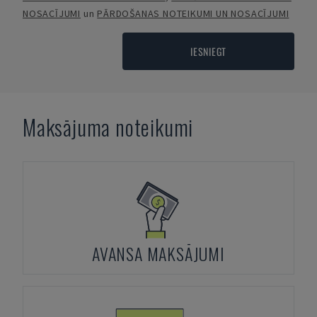
NOSACĪJUMI
un
PĀRDOŠANAS NOTEIKUMI UN NOSACĪJUMI
IESNIEGT
Maksājuma noteikumi
AVANSA MAKSĀJUMI