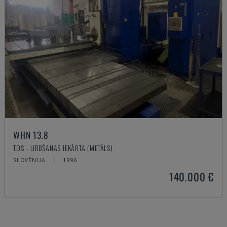
WHN 13.8
TOS - URBŠANAS IEKĀRTA (METĀLS)
SLOVĒNIJA
1996
140.000 €