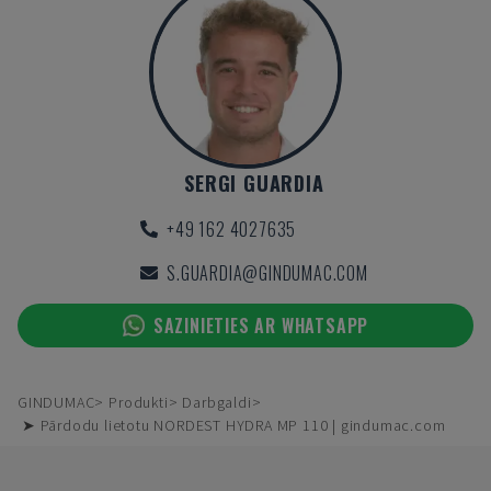
SERGI GUARDIA
+49 162 4027635
S.GUARDIA@GINDUMAC.COM
SAZINIETIES AR WHATSAPP
GINDUMAC
Produkti
Darbgaldi
➤ Pārdodu lietotu NORDEST HYDRA MP 110 | gindumac.com