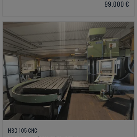
99.000 €
HBG 105 CNC