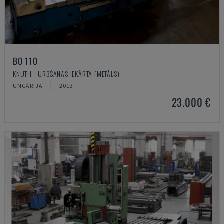
BO 110
KNUTH - URBŠANAS IEKĀRTA (METĀLS)
UNGĀRIJA
2013
23.000 €