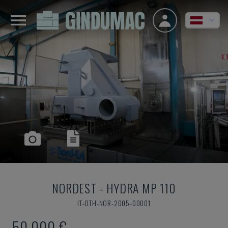
NORDEST
-
HYDRA MP 110
IT-OTH-NOR-2005-00001
50.000 €