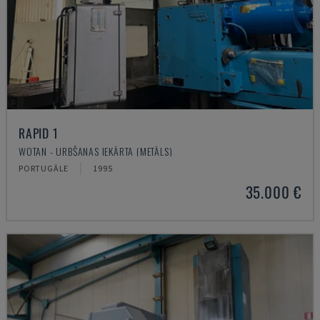
RAPID 1
WOTAN - URBŠANAS IEKĀRTA (METĀLS)
PORTUGĀLE
1995
35.000 €