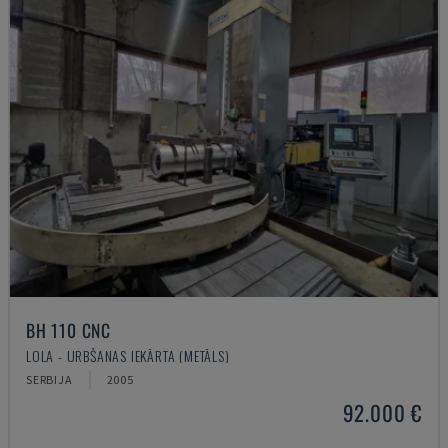
BH 110 CNC
LOLA - URBŠANAS IEKĀRTA (METĀLS)
SERBIJA
2005
92.000 €