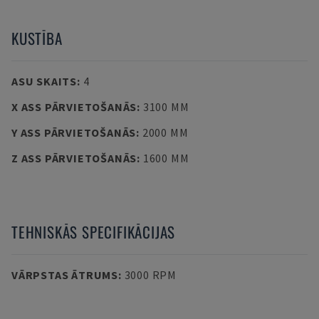
KUSTĪBA
ASU SKAITS
:
4
X ASS PĀRVIETOŠANĀS
:
3100 MM
Y ASS PĀRVIETOŠANĀS
:
2000 MM
Z ASS PĀRVIETOŠANĀS
:
1600 MM
TEHNISKĀS SPECIFIKĀCIJAS
VĀRPSTAS ĀTRUMS
:
3000 RPM