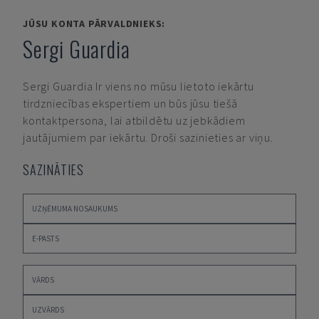
JŪSU KONTA PĀRVALDNIEKS:
Sergi Guardia
Sergi Guardia
Ir viens no mūsu lietoto iekārtu
tirdzniecības ekspertiem un būs jūsu tiešā
kontaktpersona, lai atbildētu uz jebkādiem
jautājumiem par iekārtu. Droši sazinieties ar viņu.
SAZINĀTIES