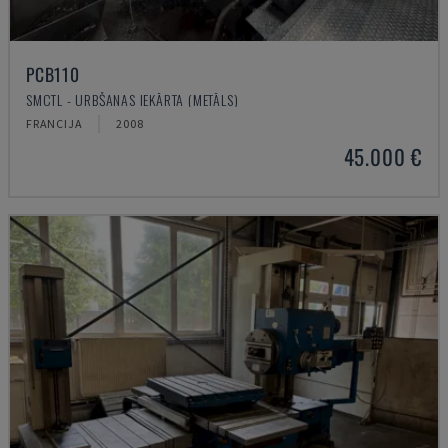
PCB110
SMCTL - URBŠANAS IEKĀRTA (METĀLS)
FRANCIJA
2008
45.000 €