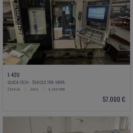
I-42U
QUICK-TECH - ŠVEICES TIPA VIRPA
ČEHIJA
2015
5.159 HRS
57.000 €