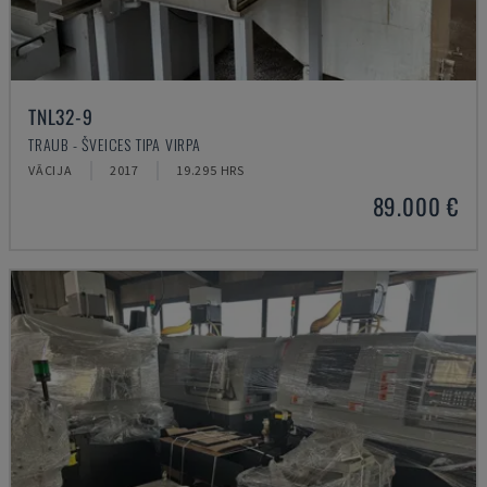
TNL32-9
TRAUB - ŠVEICES TIPA VIRPA
VĀCIJA
2017
19.295 HRS
89.000 €