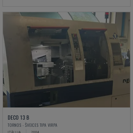
DECO 13 B
TORNOS - ŠVEICES TIPA VIRPA
ITĀLIJA
2004