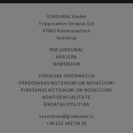
GINDUMAC GmbH
Trippstadter Strasse 110
67663 Kaiserslautern
Vokietija
PAR GINDUMAC
KARJERA
NEWSROOM
JURIDISKĀ INFORMĀCIJA
PĀRDOŠANAS NOTEIKUMI UN NOSACĪJUMI
PIRKŠANAS NOTEIKUMI UN NOSACĪJUMI
KONFIDENCIALITĀTE
SĪKDATŅU POLITIKA
sazinaties@gindumac.lv
+49 631 343738 20