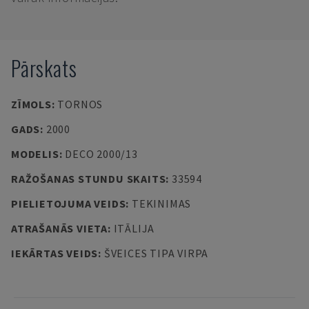
Pārskats
ZĪMOLS
:
TORNOS
GADS
:
2000
MODELIS
:
DECO 2000/13
RAŽOŠANAS STUNDU SKAITS
:
33594
PIELIETOJUMA VEIDS
:
TEKINIMAS
ATRAŠANĀS VIETA
:
ITĀLIJA
IEKĀRTAS VEIDS
:
ŠVEICES TIPA VIRPA