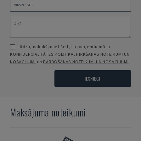
Lūdzu, noklikšķiniet šeit, lai pieņemtu mūsu
KONFIDENCIALITĀTES POLITIKA
,
PIRKŠANAS NOTEIKUMI UN
NOSACĪJUMI
un
PĀRDOŠANAS NOTEIKUMI UN NOSACĪJUMI
IESNIEGT
Maksājuma noteikumi