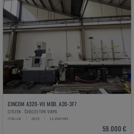
CINCOM A320-VII MOD. A20-3F7
CITIZEN - ŠVEICES TIPA VIRPA
ITĀLIJA
2019
11.000 HRS
59.000 €