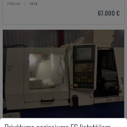
ITĀLIJA
2018
67.000 €