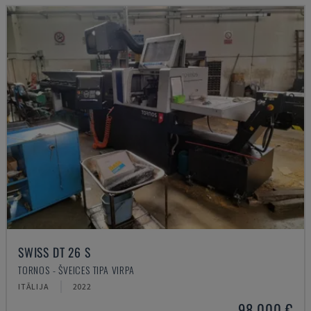
SWISS DT 26 S
TORNOS - ŠVEICES TIPA VIRPA
ITĀLIJA
2022
98.000 €