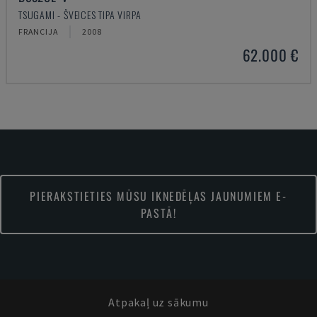
TSUGAMI - ŠVEICES TIPA VIRPA
FRANCIJA
2008
62.000 €
PIERAKSTIETIES MŪSU IKNEDĒĻAS JAUNUMIEM E-
PASTĀ!
Atpakaļ uz sākumu