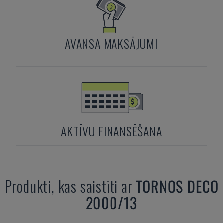
AVANSA MAKSĀJUMI
AKTĪVU FINANSĒŠANA
Produkti, kas saistīti ar
TORNOS
DECO
2000/13