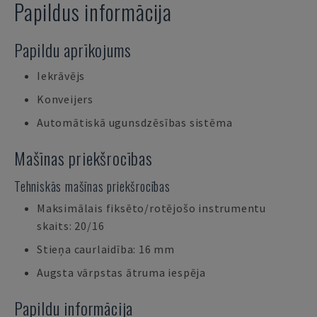
Papildus informācija
Papildu aprīkojums
Iekrāvējs
Konveijers
Automātiskā ugunsdzēsības sistēma
Mašīnas priekšrocības
Tehniskās mašīnas priekšrocības
Maksimālais fiksēto/rotējošo instrumentu
skaits: 20/16
Stieņa caurlaidība: 16 mm
Augsta vārpstas ātruma iespēja
Papildu informācija