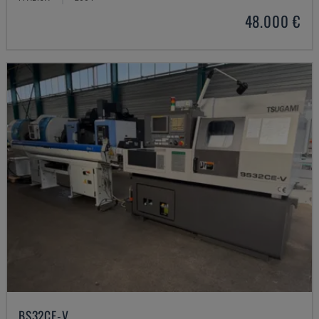
48.000 €
BS32CE-V