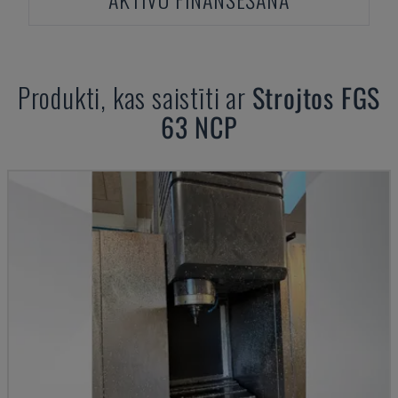
Produkti, kas saistīti ar
Strojtos
FGS
63 NCP