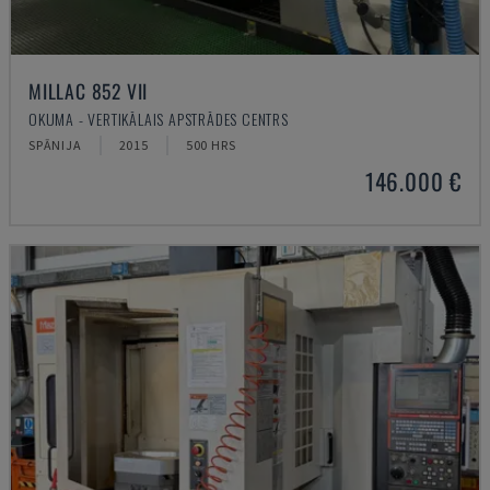
MILLAC 852 VII
OKUMA - VERTIKĀLAIS APSTRĀDES CENTRS
SPĀNIJA
2015
500 HRS
146.000 €