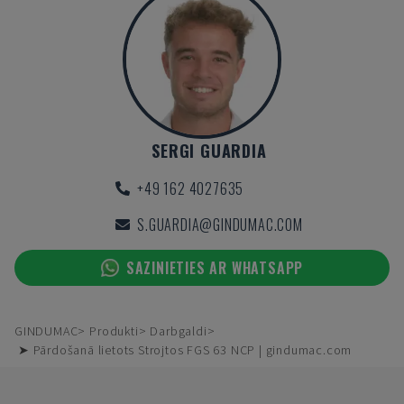
SERGI GUARDIA
+49 162 4027635
S.GUARDIA@GINDUMAC.COM
SAZINIETIES AR WHATSAPP
GINDUMAC
Produkti
Darbgaldi
➤ Pārdošanā lietots Strojtos FGS 63 NCP | gindumac.com