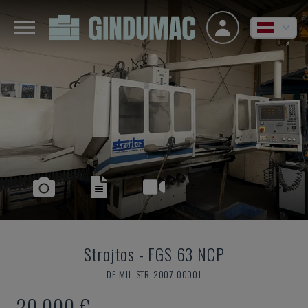
Strojtos
-
FGS 63 NCP
DE-MIL-STR-2007-00001
20.000 €