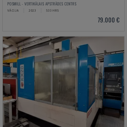
POSMILL - VERTIKĀLAIS APSTRĀDES CENTRS
VĀCIJA
2023
533 HRS
79.000 €