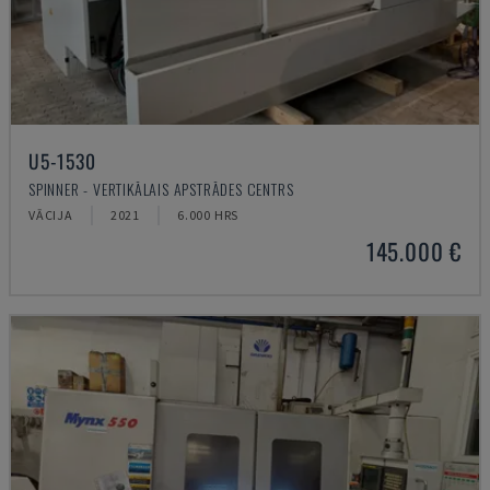
U5-1530
SPINNER - VERTIKĀLAIS APSTRĀDES CENTRS
VĀCIJA
2021
6.000 HRS
145.000 €