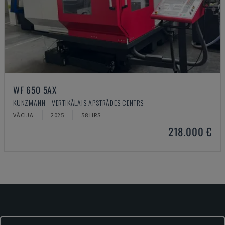
WF 650 5AX
KUNZMANN - VERTIKĀLAIS APSTRĀDES CENTRS
VĀCIJA
2025
58 HRS
218.000 €