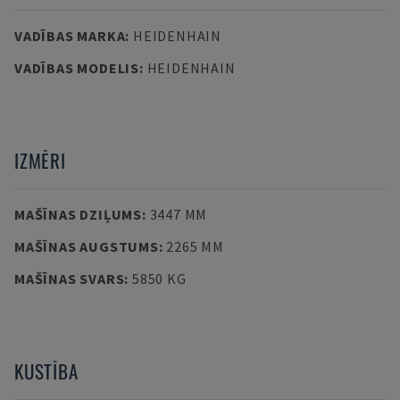
VADĪBAS MARKA
:
HEIDENHAIN
VADĪBAS MODELIS
:
HEIDENHAIN
IZMĒRI
MAŠĪNAS DZIĻUMS
:
3447 MM
MAŠĪNAS AUGSTUMS
:
2265 MM
MAŠĪNAS SVARS
:
5850 KG
KUSTĪBA