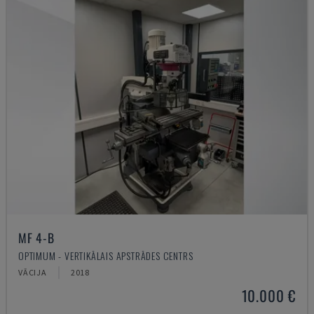
MF 4-B
OPTIMUM - VERTIKĀLAIS APSTRĀDES CENTRS
VĀCIJA
2018
10.000 €