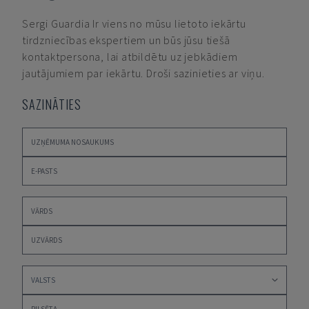
Sergi Guardia
Ir viens no mūsu lietoto iekārtu
tirdzniecības ekspertiem un būs jūsu tiešā
kontaktpersona, lai atbildētu uz jebkādiem
jautājumiem par iekārtu. Droši sazinieties ar viņu.
SAZINĀTIES