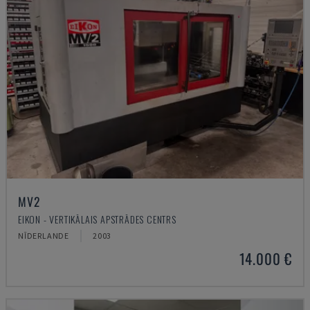
MV2
EIKON - VERTIKĀLAIS APSTRĀDES CENTRS
NĪDERLANDE
2003
14.000 €