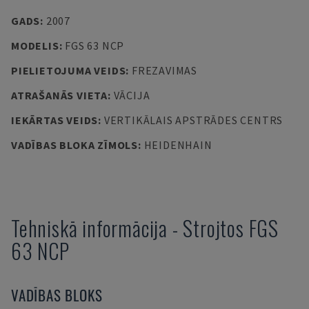
GADS
:
2007
MODELIS
:
FGS 63 NCP
PIELIETOJUMA VEIDS
:
FREZAVIMAS
ATRAŠANĀS VIETA
:
VĀCIJA
IEKĀRTAS VEIDS
:
VERTIKĀLAIS APSTRĀDES CENTRS
VADĪBAS BLOKA ZĪMOLS
:
HEIDENHAIN
Tehniskā informācija
-
Strojtos
FGS
63 NCP
VADĪBAS BLOKS