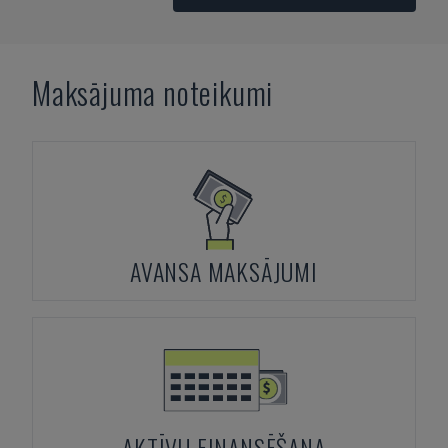
Maksājuma noteikumi
AVANSA MAKSĀJUMI
AKTĪVU FINANSĒŠANA