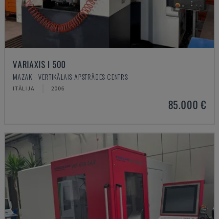
VARIAXIS I 500
MAZAK - VERTIKĀLAIS APSTRĀDES CENTRS
ITĀLIJA
2006
85.000 €