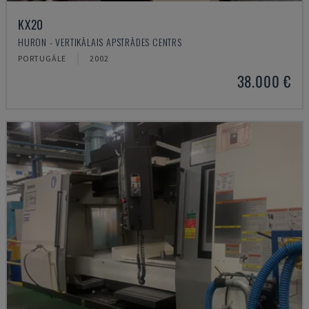
KX20
HURON - VERTIKĀLAIS APSTRĀDES CENTRS
PORTUGĀLE
2002
38.000 €