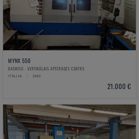
MYNX 550
DAEWOO - VERTIKĀLAIS APSTRĀDES CENTRS
ITĀLIJA
2003
21.000 €