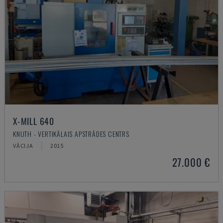
X-MILL 640
KNUTH - VERTIKĀLAIS APSTRĀDES CENTRS
VĀCIJA
2015
27.000 €