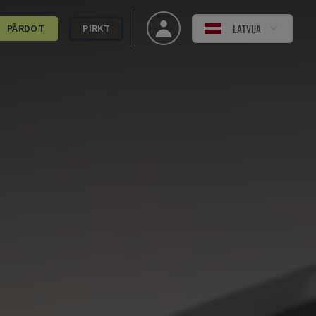
LATVIJA
PĀRDOT
PIRKT