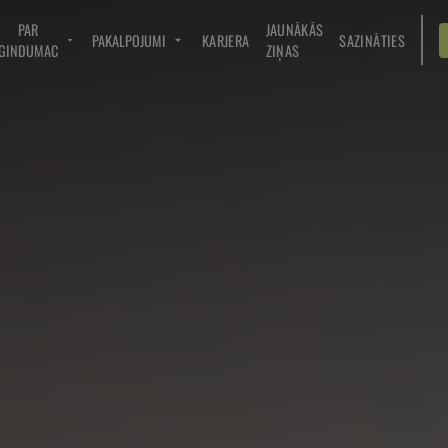
PAR
JAUNĀKĀS
PAKALPOJUMI
KARJERA
SAZINĀTIES
GINDUMAC
ZIŅAS