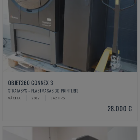
OBJET260 CONNEX 3
STRATASYS - PLASTMASAS 3D PRINTERIS
VĀCIJA
2017
342 HRS
28.000 €