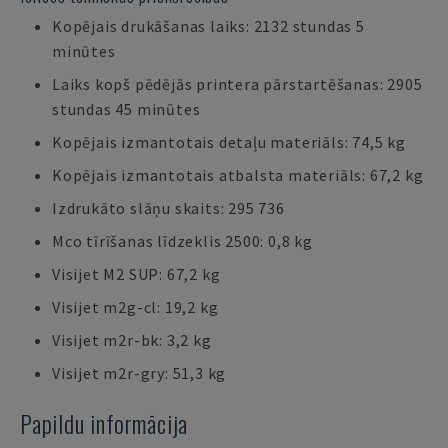
Kopējais drukāšanas laiks: 2132 stundas 5
minūtes
Laiks kopš pēdējās printera pārstartēšanas: 2905
stundas 45 minūtes
Kopējais izmantotais detaļu materiāls: 74,5 kg
Kopējais izmantotais atbalsta materiāls: 67,2 kg
Izdrukāto slāņu skaits: 295 736
Mco tīrīšanas līdzeklis 2500: 0,8 kg
Visijet M2 SUP: 67,2 kg
Visijet m2g-cl: 19,2 kg
Visijet m2r-bk: 3,2 kg
Visijet m2r-gry: 51,3 kg
Papildu informācija