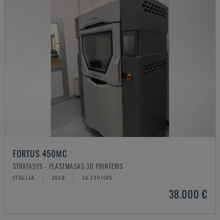
FORTUS 450MC
STRATASYS - PLASTMASAS 3D PRINTERIS
ITĀLIJA
2018
16.330 HRS
38.000 €