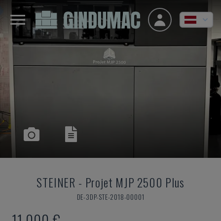
STEINER
-
Projet MJP 2500 Plus
DE-3DP-STE-2018-00001
11.000 €