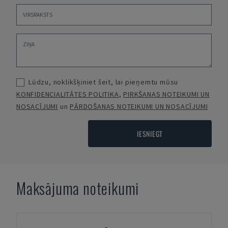
Lūdzu, noklikšķiniet šeit, lai pieņemtu mūsu
KONFIDENCIALITĀTES POLITIKA
,
PIRKŠANAS NOTEIKUMI UN
NOSACĪJUMI
un
PĀRDOŠANAS NOTEIKUMI UN NOSACĪJUMI
IESNIEGT
Maksājuma noteikumi