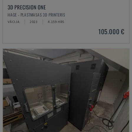
3D PRECISION ONE
HAGE - PLASTMASAS 3D PRINTERIS
VĀCIJA
2023
4.159 HRS
105.000 €