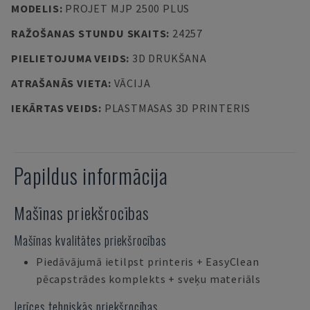
MODELIS
:
PROJET MJP 2500 PLUS
RAŽOŠANAS STUNDU SKAITS
:
24257
PIELIETOJUMA VEIDS
:
3D DRUKŠANA
ATRAŠANĀS VIETA
:
VĀCIJA
IEKĀRTAS VEIDS
:
PLASTMASAS 3D PRINTERIS
Papildus informācija
Mašīnas priekšrocības
Mašīnas kvalitātes priekšrocības
Piedāvājumā ietilpst printeris + EasyClean
pēcapstrādes komplekts + sveķu materiāls
Ierīces tehniskās priekšrocības