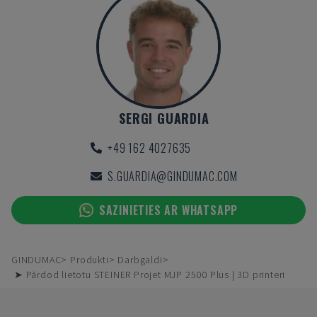
SERGI GUARDIA
+49 162 4027635
S.GUARDIA@GINDUMAC.COM
SAZINIETIES AR WHATSAPP
GINDUMAC
Produkti
Darbgaldi
➤ Pārdod lietotu STEINER Projet MJP 2500 Plus | 3D printeri