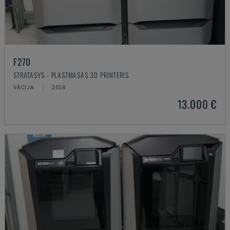
F270
STRATASYS - PLASTMASAS 3D PRINTERIS
VĀCIJA
2018
13.000 €