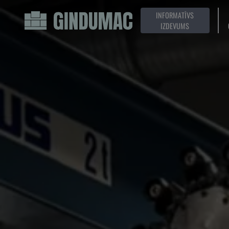
INFORMATĪVS
IZDEVUMS