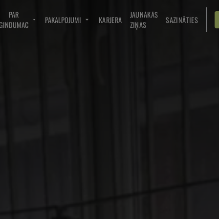
PAR
JAUNĀKĀS
PAKALPOJUMI
KARJERA
SAZINĀTIES
GINDUMAC
ZIŅAS