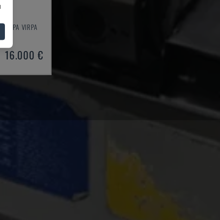
u
ES TIPA VIRPA
2000
16.000 €