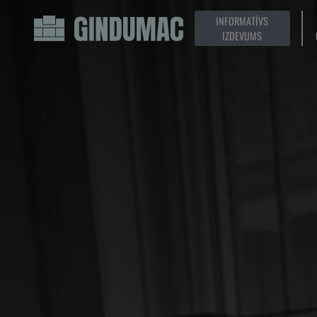
INFORMATĪVS
IZDEVUMS