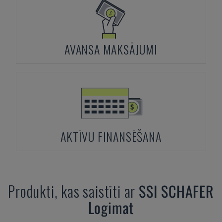
AVANSA MAKSĀJUMI
AKTĪVU FINANSĒŠANA
Produkti, kas saistīti ar
SSI SCHAFER
Logimat