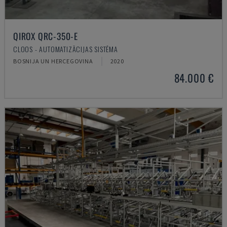
QIROX QRC-350-E
CLOOS - AUTOMATIZĀCIJAS SISTĒMA
BOSNIJA UN HERCEGOVINA
2020
84.000 €