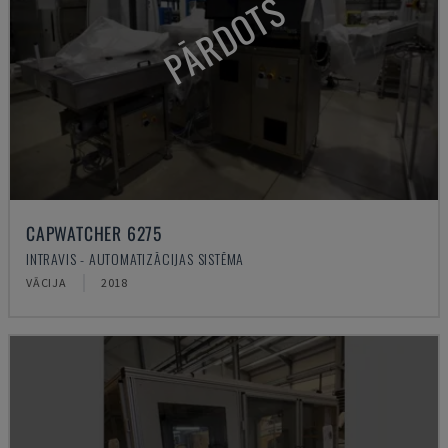
PĀRDOTS
CAPWATCHER 6275
INTRAVIS - AUTOMATIZĀCIJAS SISTĒMA
VĀCIJA
2018