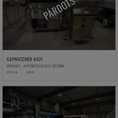
PĀRDOTS
CAPWATCHER 6431
INTRAVIS - AUTOMATIZĀCIJAS SISTĒMA
VĀCIJA
2018