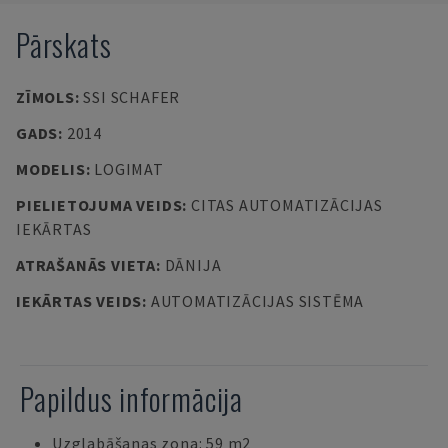
Pārskats
ZĪMOLS
:
SSI SCHAFER
GADS
:
2014
MODELIS
:
LOGIMAT
PIELIETOJUMA VEIDS
:
CITAS AUTOMATIZĀCIJAS
IEKĀRTAS
ATRAŠANĀS VIETA
:
DĀNIJA
IEKĀRTAS VEIDS
:
AUTOMATIZĀCIJAS SISTĒMA
Papildus informācija
Uzglabāšanas zona: 59 m2