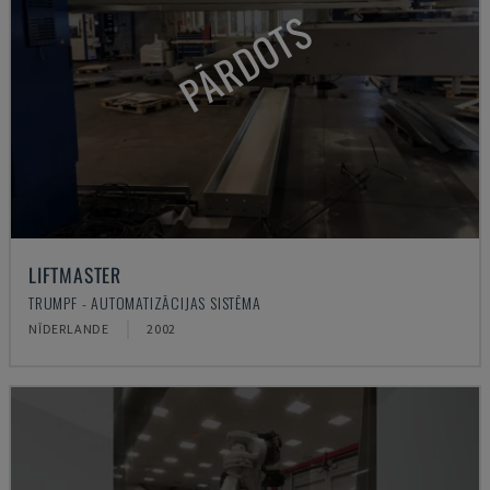
PĀRDOTS
LIFTMASTER
TRUMPF - AUTOMATIZĀCIJAS SISTĒMA
NĪDERLANDE
2002