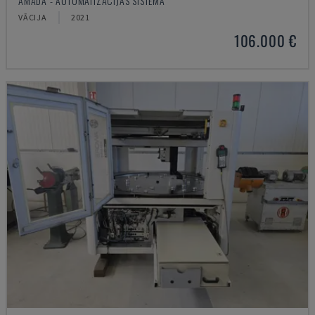
AMADA - AUTOMATIZĀCIJAS SISTĒMA
VĀCIJA
2021
106.000 €