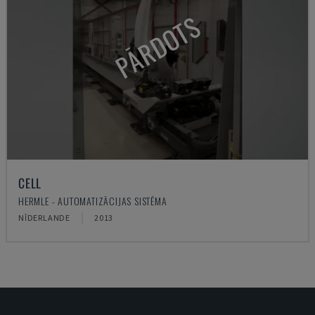
PĀRDOTS
CELL
HERMLE - AUTOMATIZĀCIJAS SISTĒMA
NĪDERLANDE
2013