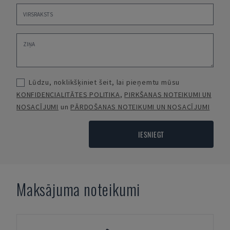
Lūdzu, noklikšķiniet šeit, lai pieņemtu mūsu
KONFIDENCIALITĀTES POLITIKA
,
PIRKŠANAS NOTEIKUMI UN
NOSACĪJUMI
un
PĀRDOŠANAS NOTEIKUMI UN NOSACĪJUMI
IESNIEGT
Maksājuma noteikumi