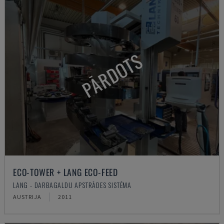
PĀRDOTS
ECO-TOWER + LANG ECO-FEED
LANG - DARBAGALDU APSTRĀDES SISTĒMA
AUSTRIJA
2011