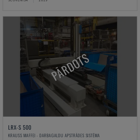
PĀRDOTS
LRX-S 500
KRAUSS MAFFEI - DARBAGALDU APSTRĀDES SISTĒMA