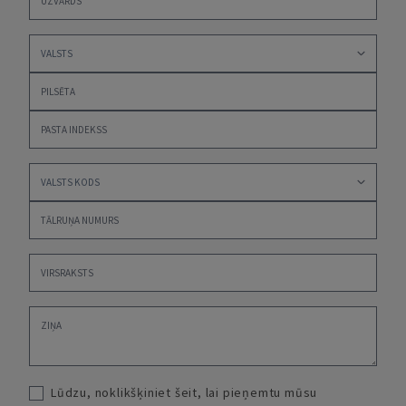
Lūdzu, noklikšķiniet šeit, lai pieņemtu mūsu