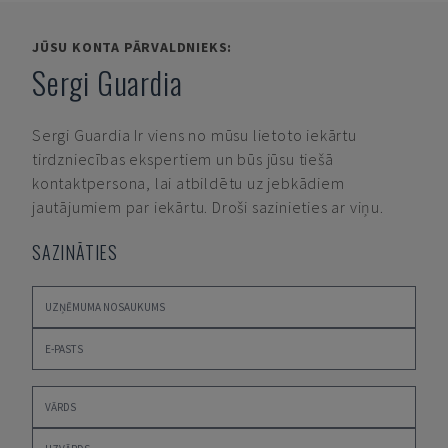
JŪSU KONTA PĀRVALDNIEKS:
Sergi Guardia
Sergi Guardia
Ir viens no mūsu lietoto iekārtu
tirdzniecības ekspertiem un būs jūsu tiešā
kontaktpersona, lai atbildētu uz jebkādiem
jautājumiem par iekārtu. Droši sazinieties ar viņu.
SAZINĀTIES