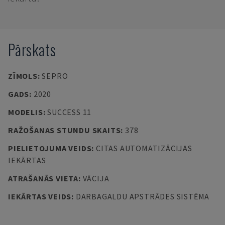
Pārskats
ZĪMOLS
:
SEPRO
GADS
:
2020
MODELIS
:
SUCCESS 11
RAŽOŠANAS STUNDU SKAITS
:
378
PIELIETOJUMA VEIDS
:
CITAS AUTOMATIZĀCIJAS
IEKĀRTAS
ATRAŠANĀS VIETA
:
VĀCIJA
IEKĀRTAS VEIDS
:
DARBAGALDU APSTRĀDES SISTĒMA