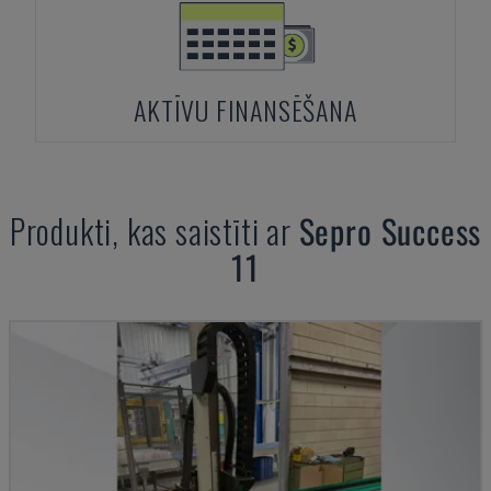
AKTĪVU FINANSĒŠANA
Produkti, kas saistīti ar
Sepro
Success
11