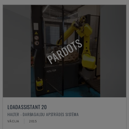
PĀRDOTS
LOADASSISTANT 20
HALTER - DARBAGALDU APSTRĀDES SISTĒMA
VĀCIJA
2015