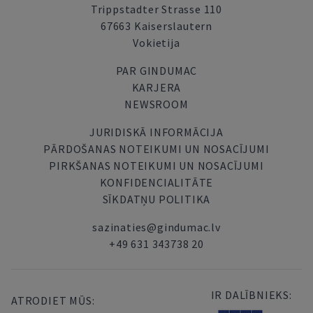
Trippstadter Strasse 110
67663 Kaiserslautern
Vokietija
PAR GINDUMAC
KARJERA
NEWSROOM
JURIDISKĀ INFORMĀCIJA
PĀRDOŠANAS NOTEIKUMI UN NOSACĪJUMI
PIRKŠANAS NOTEIKUMI UN NOSACĪJUMI
KONFIDENCIALITĀTE
SĪKDATŅU POLITIKA
sazinaties@gindumac.lv
+49 631 343738 20
IR DALĪBNIEKS:
ATRODIET MŪS: