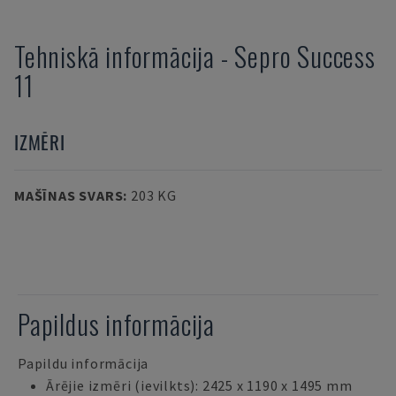
Tehniskā informācija
-
Sepro
Success
11
IZMĒRI
MAŠĪNAS SVARS
:
203 KG
Papildus informācija
Papildu informācija
Ārējie izmēri (ievilkts): 2425 x 1190 x 1495 mm