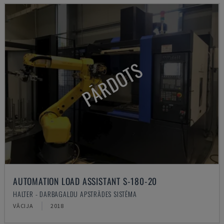
PĀRDOTS
AUTOMATION LOAD ASSISTANT S-180-20
HALTER - DARBAGALDU APSTRĀDES SISTĒMA
VĀCIJA
2018