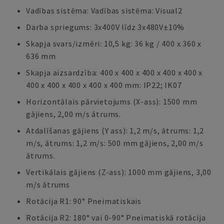
Vadības sistēma: Vadības sistēma: Visual2
Darba spriegums: 3x400V līdz 3x480V±10%
Skapja svars/izmēri: 10,5 kg: 36 kg / 400 x 360 x
636 mm
Skapja aizsardzība: 400 x 400 x 400 x 400 x 400 x
400 x 400 x 400 x 400 x 400 mm: IP22; IK07
Horizontālais pārvietojums (X-ass): 1500 mm
gājiens, 2,00 m/s ātrums.
Atdalīšanas gājiens (Y ass): 1,2 m/s, ātrums: 1,2
m/s, ātrums: 1,2 m/s: 500 mm gājiens, 2,00 m/s
ātrums.
Vertikālais gājiens (Z-ass): 1000 mm gājiens, 3,00
m/s ātrums
Rotācija R1: 90° Pneimatiskais
Rotācija R2: 180° vai 0-90° Pneimatiskā rotācija