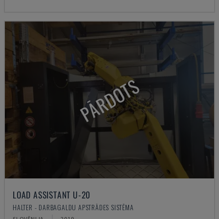
PĀRDOTS
LOAD ASSISTANT U-20
HALTER - DARBAGALDU APSTRĀDES SISTĒMA
SLOVĒNIJA
2019