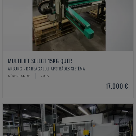
MULTILIFT SELECT 15KG QUER
ARBURG - DARBAGALDU APSTRĀDES SISTĒMA
NĪDERLANDE
2015
17.000 €