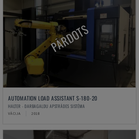
PĀRDOTS
AUTOMATION LOAD ASSISTANT S-180-20
HALTER - DARBAGALDU APSTRĀDES SISTĒMA
VĀCIJA
2018