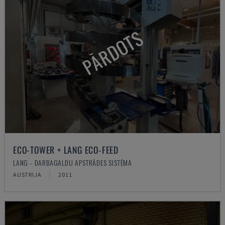
PĀRDOTS
ECO-TOWER + LANG ECO-FEED
LANG - DARBAGALDU APSTRĀDES SISTĒMA
AUSTRIJA
2011