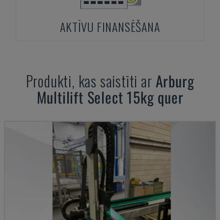
AKTĪVU FINANSĒŠANA
Produkti, kas saistīti ar
Arburg
Multilift Select 15kg quer