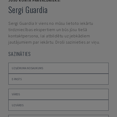
JŪSU KONTA PĀRVALDNIEKS:
Sergi Guardia
Sergi Guardia
Ir viens no mūsu lietoto iekārtu
tirdzniecības ekspertiem un būs jūsu tiešā
kontaktpersona, lai atbildētu uz jebkādiem
jautājumiem par iekārtu. Droši sazinieties ar viņu.
SAZINĀTIES