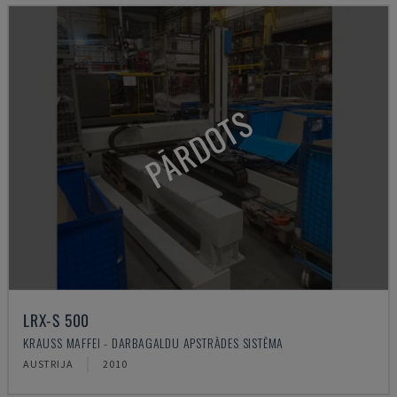
PĀRDOTS
LRX-S 500
KRAUSS MAFFEI - DARBAGALDU APSTRĀDES SISTĒMA
AUSTRIJA
2010