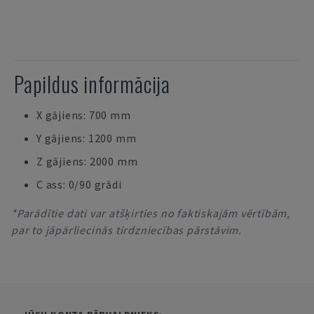
Papildus informācija
X gājiens: 700 mm
Y gājiens: 1200 mm
Z gājiens: 2000 mm
C ass: 0/90 grādi
*Parādītie dati var atšķirties no faktiskajām vērtībām,
par to jāpārliecinās tirdzniecības pārstāvim.