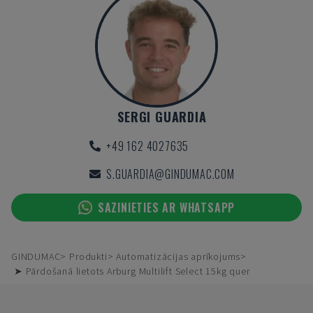
SERGI GUARDIA
+49 162 4027635
S.GUARDIA@GINDUMAC.COM
SAZINIETIES AR WHATSAPP
GINDUMAC
Produkti
Automatizācijas aprīkojums
➤ Pārdošanā lietots Arburg Multilift Select 15kg quer