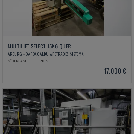
MULTILIFT SELECT 15KG QUER
ARBURG - DARBAGALDU APSTRĀDES SISTĒMA
NĪDERLANDE
2015
17.000 €