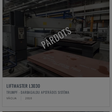
PĀRDOTS
LIFTMASTER L3030
TRUMPF - DARBAGALDU APSTRĀDES SISTĒMA
VĀCIJA
2010