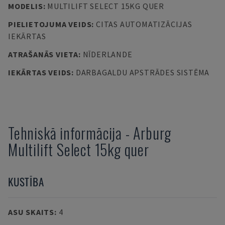
MODELIS
:
MULTILIFT SELECT 15KG QUER
PIELIETOJUMA VEIDS
:
CITAS AUTOMATIZĀCIJAS
IEKĀRTAS
ATRAŠANĀS VIETA
:
NĪDERLANDE
IEKĀRTAS VEIDS
:
DARBAGALDU APSTRĀDES SISTĒMA
Tehniskā informācija
-
Arburg
Multilift Select 15kg quer
KUSTĪBA
ASU SKAITS
:
4