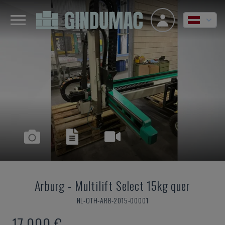
Arburg
-
Multilift Select 15kg quer
NL-OTH-ARB-2015-00001
17.000 €