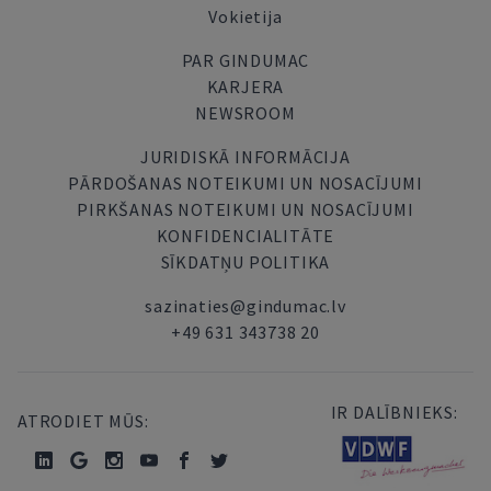
Vokietija
PAR GINDUMAC
KARJERA
NEWSROOM
JURIDISKĀ INFORMĀCIJA
PĀRDOŠANAS NOTEIKUMI UN NOSACĪJUMI
PIRKŠANAS NOTEIKUMI UN NOSACĪJUMI
KONFIDENCIALITĀTE
SĪKDATŅU POLITIKA
sazinaties@gindumac.lv
+49 631 343738 20
IR DALĪBNIEKS:
ATRODIET MŪS: