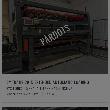
PĀRDOTS
BY TRANS 3015 EXTENDED AUTOMATIC LOADING
BYSTRONIC - DARBAGALDU APSTRĀDES SISTĒMA
APVIENOTĀ KARALISTE
2016