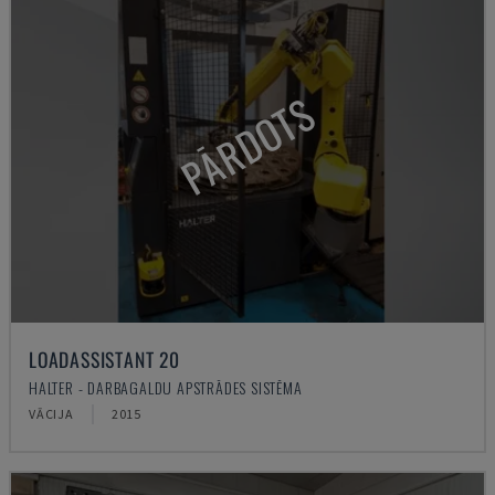
PĀRDOTS
LOADASSISTANT 20
HALTER - DARBAGALDU APSTRĀDES SISTĒMA
VĀCIJA
2015