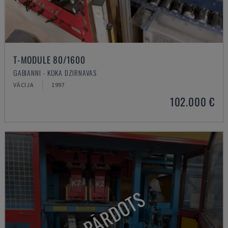
T-MODULE 80/1600
GABIANNI - KOKA DZIRNAVAS
VĀCIJA
1997
102.000 €
PĀRDOTS