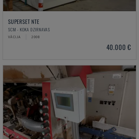
SUPERSET NTE
SCM - KOKA DZIRNAVAS
VĀCIJA
2008
40.000 €