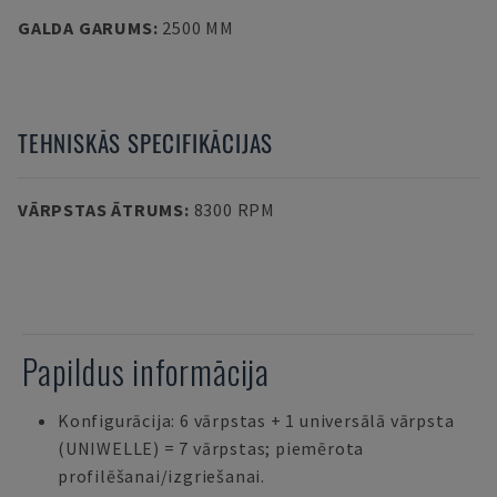
GALDA GARUMS
:
2500 MM
TEHNISKĀS SPECIFIKĀCIJAS
VĀRPSTAS ĀTRUMS
:
8300 RPM
Papildus informācija
Konfigurācija: 6 vārpstas + 1 universālā vārpsta
(UNIWELLE) = 7 vārpstas; piemērota
profilēšanai/izgriešanai.