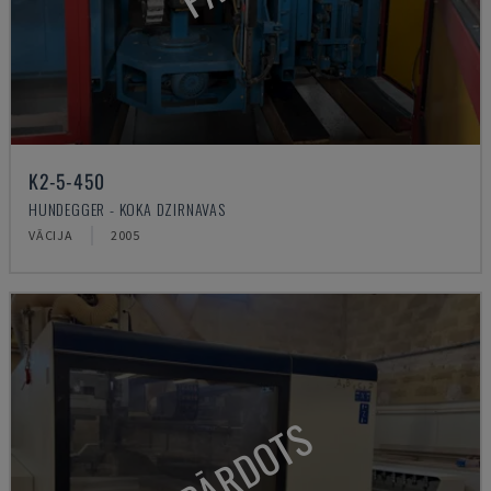
K2-5-450
HUNDEGGER - KOKA DZIRNAVAS
VĀCIJA
2005
PĀRDOTS