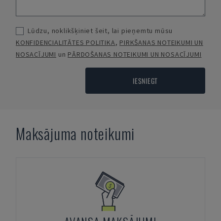
Lūdzu, noklikšķiniet šeit, lai pieņemtu mūsu
KONFIDENCIALITĀTES POLITIKA
,
PIRKŠANAS NOTEIKUMI UN
NOSACĪJUMI
un
PĀRDOŠANAS NOTEIKUMI UN NOSACĪJUMI
IESNIEGT
Maksājuma noteikumi