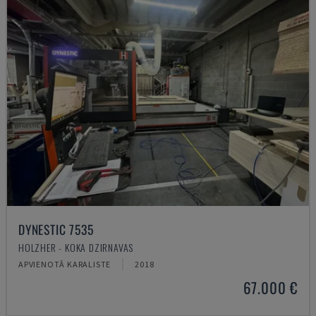
DYNESTIC 7535
HOLZHER - KOKA DZIRNAVAS
APVIENOTĀ KARALISTE
2018
67.000 €