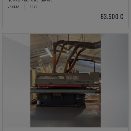
VĀCIJA
2019
63.500 €