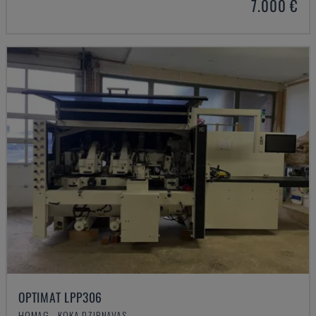
7.000 €
OPTIMAT LPP306
HOMAG - KOKA DZIRNAVAS