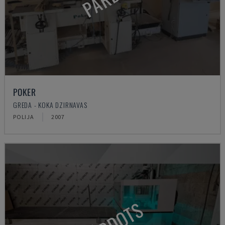
POKER
GREDA - KOKA DZIRNAVAS
POLIJA
2007
PĀRDOTS