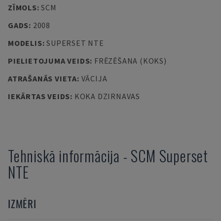
ZĪMOLS
:
SCM
GADS
:
2008
MODELIS
:
SUPERSET NTE
PIELIETOJUMA VEIDS
:
FRĒZĒŠANA (KOKS)
ATRAŠANĀS VIETA
:
VĀCIJA
IEKĀRTAS VEIDS
:
KOKA DZIRNAVAS
Tehniskā informācija
-
SCM
Superset
NTE
IZMĒRI