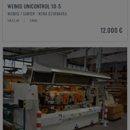
WEINIG UNICONTROL 10-5
WEINIG / DIMTER - KOKA DZIRNAVAS
VĀCIJA
1998
12.000 €