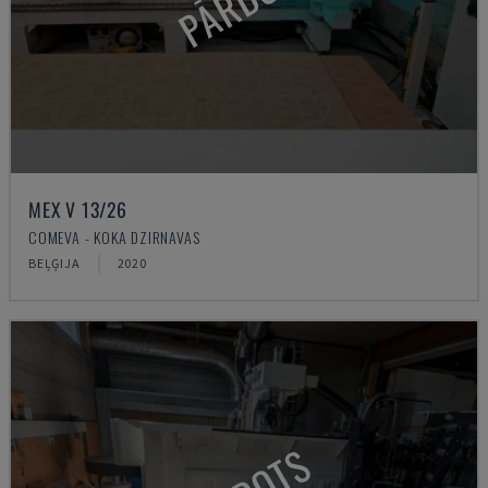
MEX V 13/26
COMEVA - KOKA DZIRNAVAS
BEĻĢIJA
2020