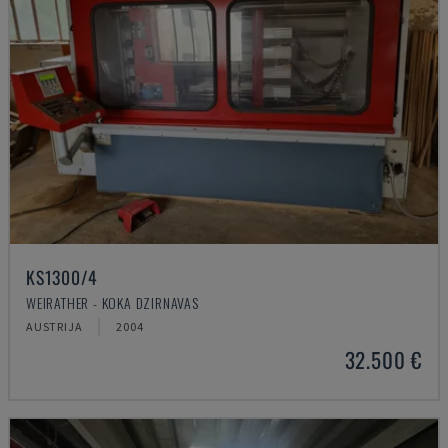
KS1300/4
WEIRATHER - KOKA DZIRNAVAS
AUSTRIJA
2004
32.500 €