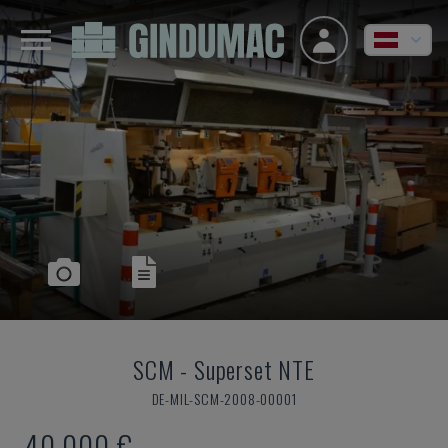
SCM
-
Superset NTE
DE-MIL-SCM-2008-00001
40.000 €