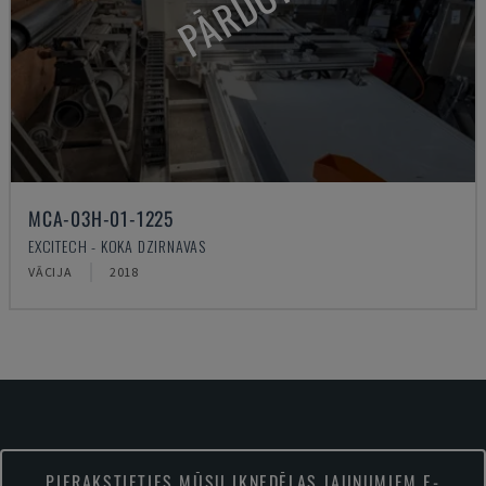
PĀRDOTS
MCA-03H-01-1225
EXCITECH - KOKA DZIRNAVAS
VĀCIJA
2018
PIERAKSTIETIES MŪSU IKNEDĒĻAS JAUNUMIEM E-