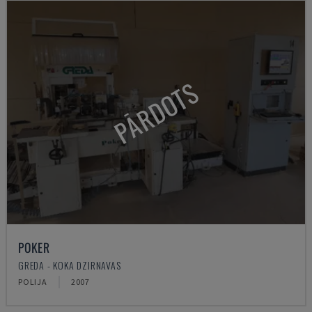
PĀRDOTS
POKER
GREDA - KOKA DZIRNAVAS
POLIJA
2007