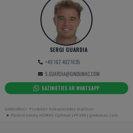
SERGI GUARDIA
+49 162 4027635
S.GUARDIA@GINDUMAC.COM
SAZINIETIES AR WHATSAPP
GINDUMAC
Produkti
Kokapstrādes mašīnas
➤ Pārdod lietotu HOMAG Optimat LPP306 | gindumac.com