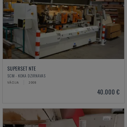
SUPERSET NTE
SCM - KOKA DZIRNAVAS
VĀCIJA
2008
40.000 €