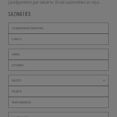
jautājumiem par iekārtu. Droši sazinieties ar viņu.
SAZINĀTIES