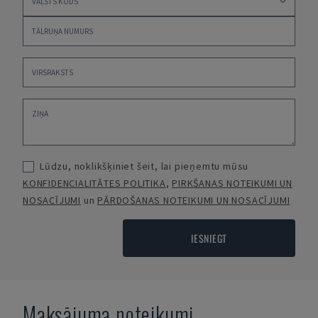
Lūdzu, noklikšķiniet šeit, lai pieņemtu mūsu
KONFIDENCIALITĀTES POLITIKA
,
PIRKŠANAS NOTEIKUMI UN
NOSACĪJUMI
un
PĀRDOŠANAS NOTEIKUMI UN NOSACĪJUMI
IESNIEGT
Maksājuma noteikumi