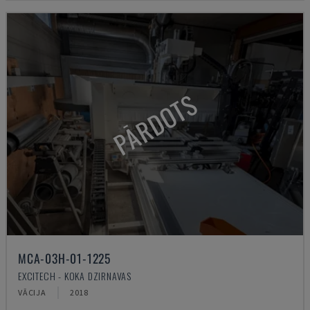
PĀRDOTS
MCA-03H-01-1225
EXCITECH - KOKA DZIRNAVAS
VĀCIJA
2018