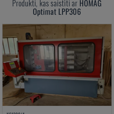
Produkti, kas saistīti ar
HOMAG
Optimat LPP306