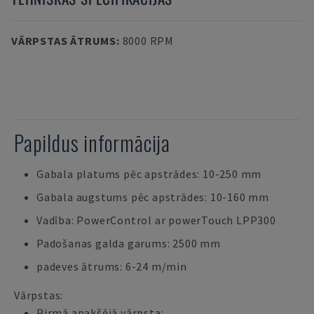
VĀRPSTAS ĀTRUMS
:
8000 RPM
Papildus informācija
Gabala platums pēc apstrādes: 10-250 mm
Gabala augstums pēc apstrādes: 10-160 mm
Vadība: PowerControl ar powerTouch LPP300
Padošanas galda garums: 2500 mm
padeves ātrums: 6-24 m/min
Vārpstas:
Pirmā apakšējā vārpsta: