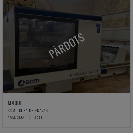
PĀRDOTS
M400F
SCM - KOKA DZIRNAVAS
FRANCIJA
2018