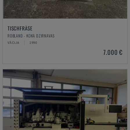
TISCHFRÄSE
ROBLAND - KOKA DZIRNAVAS
VĀCIJA
1990
7.000 €