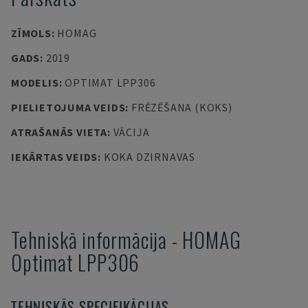
ZĪMOLS
:
HOMAG
GADS
:
2019
MODELIS
:
OPTIMAT LPP306
PIELIETOJUMA VEIDS
:
FRĒZĒŠANA (KOKS)
ATRAŠANĀS VIETA
:
VĀCIJA
IEKĀRTAS VEIDS
:
KOKA DZIRNAVAS
Tehniskā informācija
-
HOMAG
Optimat LPP306
TEHNISKĀS SPECIFIKĀCIJAS