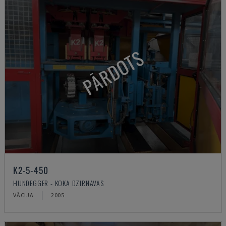
PĀRDOTS
K2-5-450
HUNDEGGER - KOKA DZIRNAVAS
VĀCIJA
2005