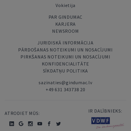
Vokietija
PAR GINDUMAC
KARJERA
NEWSROOM
JURIDISKĀ INFORMĀCIJA
PĀRDOŠANAS NOTEIKUMI UN NOSACĪJUMI
PIRKŠANAS NOTEIKUMI UN NOSACĪJUMI
KONFIDENCIALITĀTE
SĪKDATŅU POLITIKA
sazinaties@gindumac.lv
+49 631 343738 20
IR DALĪBNIEKS:
ATRODIET MŪS: