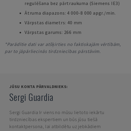
regulēšana bez pārtraukuma (Siemens IE3)
Ātruma diapazons: 4 000-8 000 apgr./min.
Vārpstas diametrs: 40 mm
Vārpstas garums: 266 mm
*Parādītie dati var atšķirties no faktiskajām vērtībām,
par to jāpārliecinās tirdzniecības pārstāvim.
JŪSU KONTA PĀRVALDNIEKS:
Sergi Guardia
Sergi Guardia
Ir viens no mūsu lietoto iekārtu
tirdzniecības ekspertiem un būs jūsu tiešā
kontaktpersona, lai atbildētu uz jebkādiem