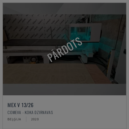
PĀRDOTS
MEX V 13/26
COMEVA - KOKA DZIRNAVAS
BEĻĢIJA
2020