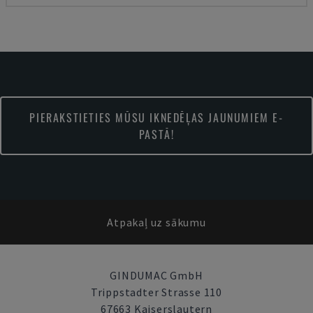
PIERAKSTIETIES MŪSU IKNEDĒĻAS JAUNUMIEM E-
PASTĀ!
Atpakaļ uz sākumu
GINDUMAC GmbH
Trippstadter Strasse 110
67663 Kaiserslautern