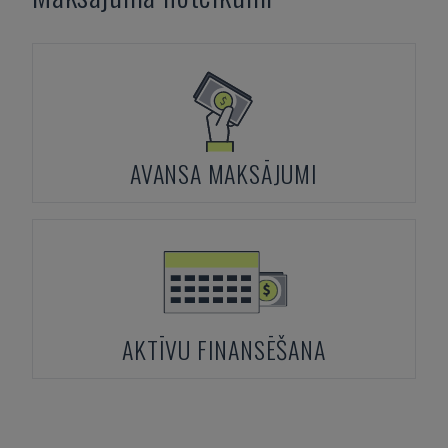
AVANSA MAKSĀJUMI
AKTĪVU FINANSĒŠANA