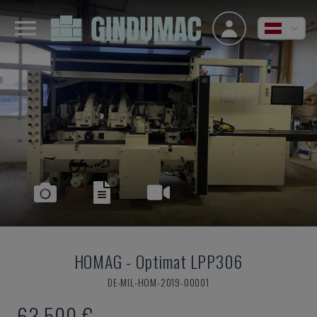
HOMAG
-
Optimat LPP306
DE-MIL-HOM-2019-00001
63.500 €