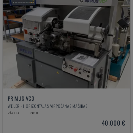
PRIMUS VCD
WEILER - HORIZONTĀLĀS VIRPOŠANAS MAŠĪNAS
VĀCIJA
2018
40.000 €