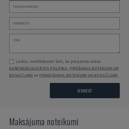
Lūdzu, noklikšķiniet šeit, lai pieņemtu mūsu
KONFIDENCIALITĀTES POLITIKA
,
PIRKŠANAS NOTEIKUMI UN
NOSACĪJUMI
un
PĀRDOŠANAS NOTEIKUMI UN NOSACĪJUMI
IESNIEGT
Maksājuma noteikumi