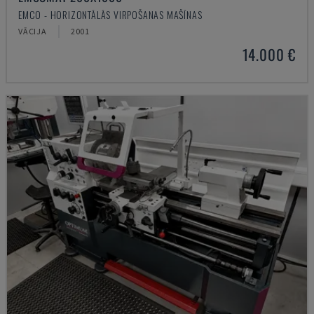
EMCO - HORIZONTĀLĀS VIRPOŠANAS MAŠĪNAS
VĀCIJA
2001
14.000 €