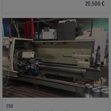
20.500 €
E50