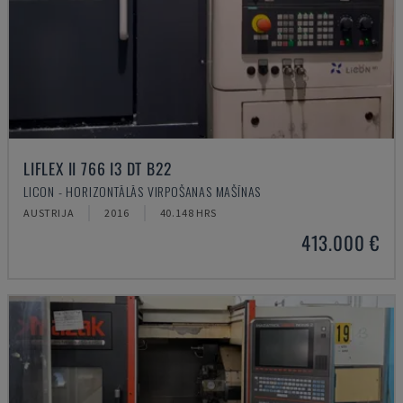
LIFLEX II 766 I3 DT B22
LICON - HORIZONTĀLĀS VIRPOŠANAS MAŠĪNAS
AUSTRIJA
2016
40.148 HRS
413.000 €