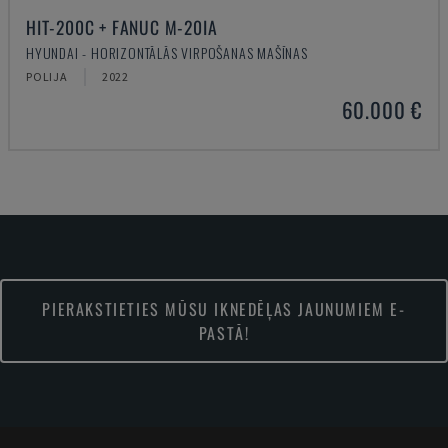
HIT-200C + FANUC M-20IA
HYUNDAI - HORIZONTĀLĀS VIRPOŠANAS MAŠĪNAS
POLIJA
2022
60.000 €
PIERAKSTIETIES MŪSU IKNEDĒĻAS JAUNUMIEM E-
PASTĀ!