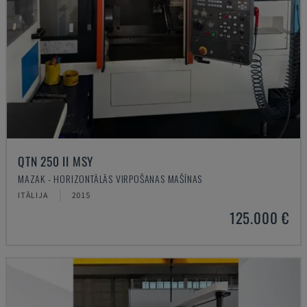
QTN 250 II MSY
MAZAK - HORIZONTĀLĀS VIRPOŠANAS MAŠĪNAS
ITĀLIJA
2015
125.000 €