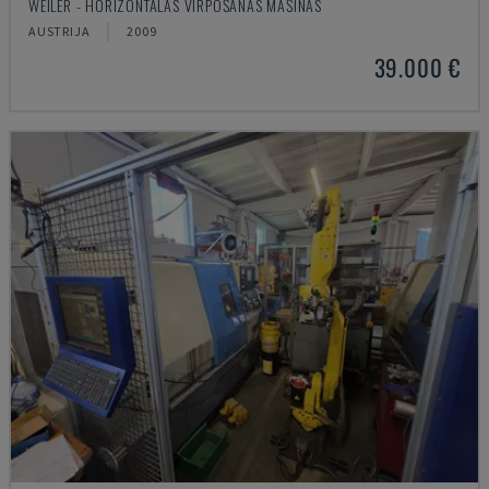
WEILER - HORIZONTĀLĀS VIRPOŠANAS MAŠĪNAS
AUSTRIJA
2009
39.000 €