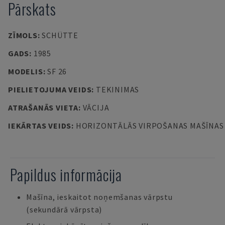
Pārskats
ZĪMOLS
:
SCHÜTTE
GADS
:
1985
MODELIS
:
SF 26
PIELIETOJUMA VEIDS
:
TEKINIMAS
ATRAŠANĀS VIETA
:
VĀCIJA
IEKĀRTAS VEIDS
:
HORIZONTĀLĀS VIRPOŠANAS MAŠĪNAS
Papildus informācija
Mašīna, ieskaitot noņemšanas vārpstu
(sekundārā vārpsta)