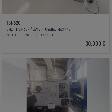
TBI-520
CMZ - HORIZONTĀLĀS VIRPOŠANAS MAŠĪNAS
POLIJA
2005
40.135 HRS
30.000 €