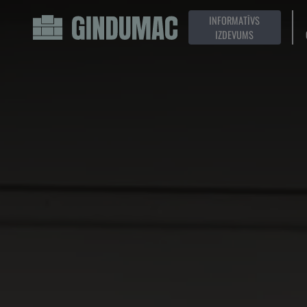
INFORMATĪVS
IZDEVUMS