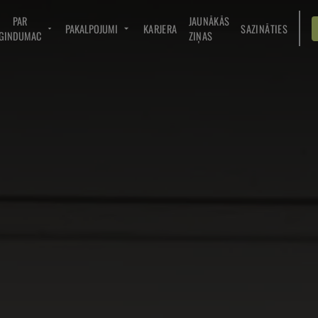
PAR
JAUNĀKĀS
PAKALPOJUMI
KARJERA
SAZINĀTIES
GINDUMAC
ZIŅAS