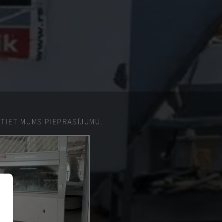
ŪTIET MUMS PIEPRASĪJUMU.