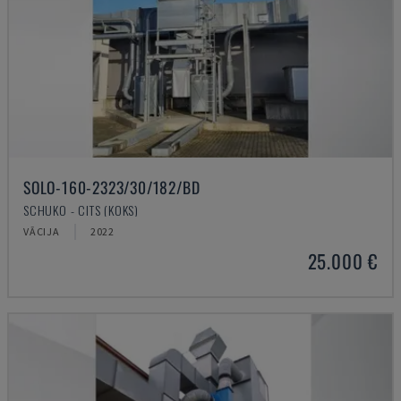
SOLO-160-2323/30/182/BD
SCHUKO - CITS (KOKS)
VĀCIJA
2022
25.000 €