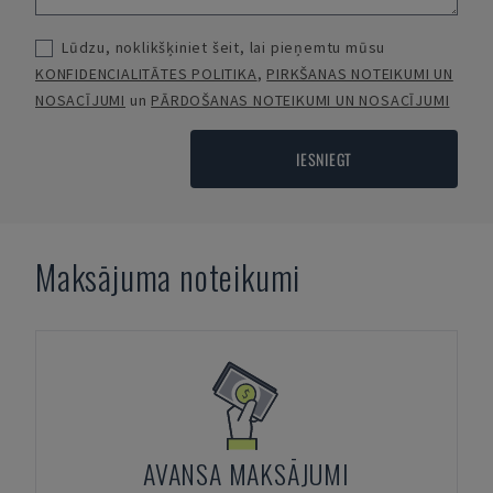
Lūdzu, noklikšķiniet šeit, lai pieņemtu mūsu
KONFIDENCIALITĀTES POLITIKA
,
PIRKŠANAS NOTEIKUMI UN
NOSACĪJUMI
un
PĀRDOŠANAS NOTEIKUMI UN NOSACĪJUMI
IESNIEGT
Maksājuma noteikumi
AVANSA MAKSĀJUMI