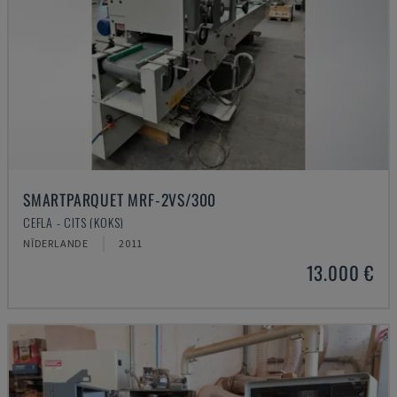
SMARTPARQUET MRF-2VS/300
CEFLA - CITS (KOKS)
NĪDERLANDE
2011
13.000 €