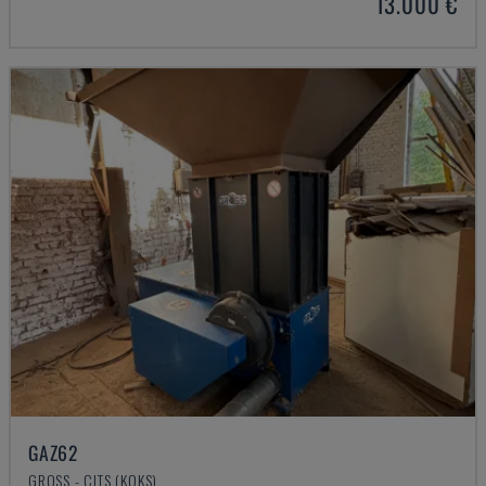
13.000 €
GAZ62
GROSS - CITS (KOKS)