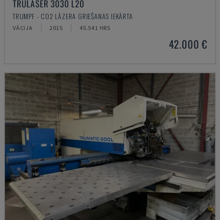
TRULASER 3030 L20
TRUMPF - CO2 LĀZERA GRIEŠANAS IEKĀRTA
VĀCIJA
2015
45.541 HRS
42.000 €