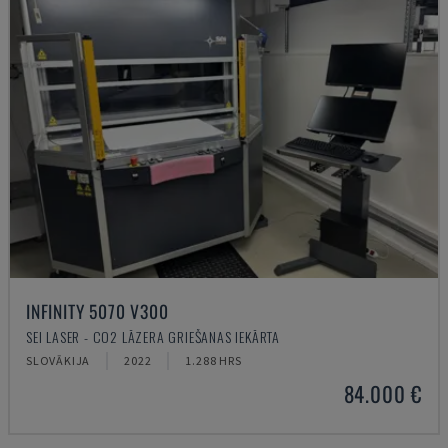
INFINITY 5070 V300
SEI LASER - CO2 LĀZERA GRIEŠANAS IEKĀRTA
SLOVĀKIJA
2022
1.288 HRS
84.000 €