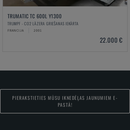
TRUMATIC TC 600L Y1300
TRUMPF - CO2 LĀZERA GRIEŠANAS IEKĀRTA
FRANCIJA
2001
22.000 €
PIERAKSTIETIES MŪSU IKNEDĒĻAS JAUNUMIEM E-
PASTĀ!