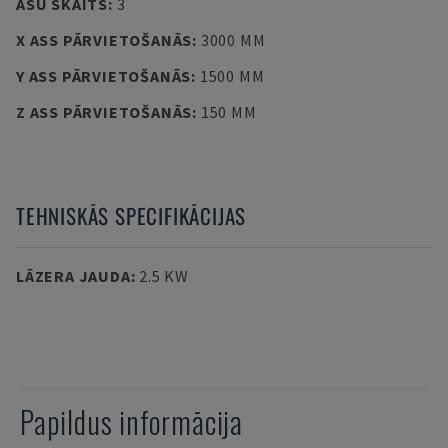
ASU SKAITS
:
3
X ASS PĀRVIETOŠANĀS
:
3000 MM
Y ASS PĀRVIETOŠANĀS
:
1500 MM
Z ASS PĀRVIETOŠANĀS
:
150 MM
TEHNISKĀS SPECIFIKĀCIJAS
LĀZERA JAUDA
:
2.5 KW
Papildus informācija