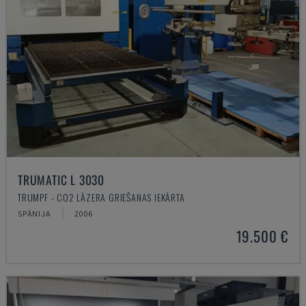
TRUMATIC L 3030
TRUMPF - CO2 LĀZERA GRIEŠANAS IEKĀRTA
SPĀNIJA
2006
19.500 €