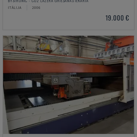
BYSTRONIC - CO2 LĀZERA GRIEŠANAS IEKĀRTA
ITĀLIJA
2006
19.000 €