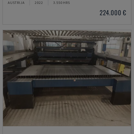
AUSTRIJA
2022
3.550 HRS
224.000 €