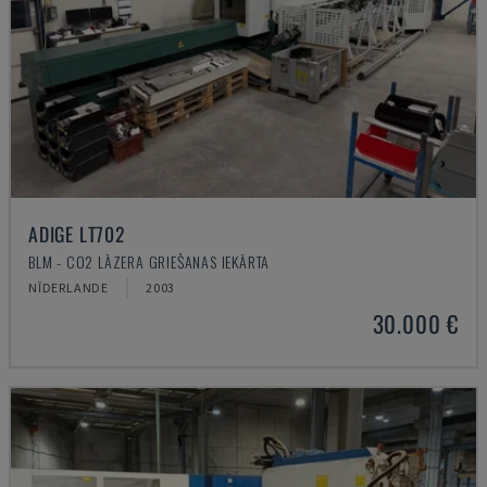
ADIGE LT702
BLM - CO2 LĀZERA GRIEŠANAS IEKĀRTA
NĪDERLANDE
2003
30.000 €