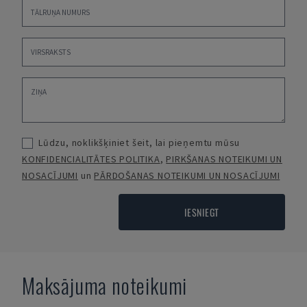
Lūdzu, noklikšķiniet šeit, lai pieņemtu mūsu
KONFIDENCIALITĀTES POLITIKA
,
PIRKŠANAS NOTEIKUMI UN
NOSACĪJUMI
un
PĀRDOŠANAS NOTEIKUMI UN NOSACĪJUMI
IESNIEGT
Maksājuma noteikumi