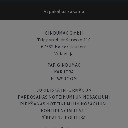
Atpakaļ uz sākumu
GINDUMAC GmbH
Trippstadter Strasse 110
67663 Kaiserslautern
Vokietija
PAR GINDUMAC
KARJERA
NEWSROOM
JURIDISKĀ INFORMĀCIJA
PĀRDOŠANAS NOTEIKUMI UN NOSACĪJUMI
PIRKŠANAS NOTEIKUMI UN NOSACĪJUMI
KONFIDENCIALITĀTE
SĪKDATŅU POLITIKA