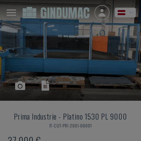
Prima Industrie
-
Platino 1530 PL 9000
IT-CUT-PRI-2001-00001
37.000 €