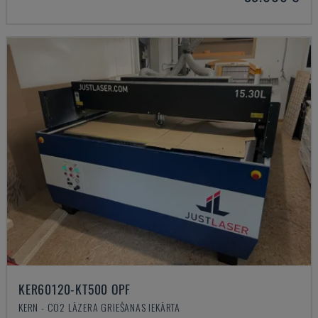
KER60120-KT500 OPF
KERN - CO2 LĀZERA GRIEŠANAS IEKĀRTA