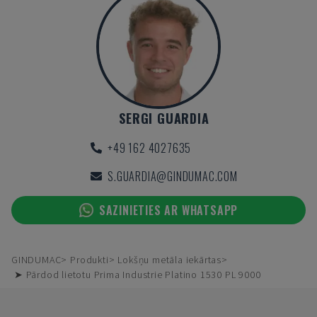
SERGI GUARDIA
+49 162 4027635
S.GUARDIA@GINDUMAC.COM
SAZINIETIES AR WHATSAPP
GINDUMAC
Produkti
Lokšņu metāla iekārtas
➤ Pārdod lietotu Prima Industrie Platino 1530 PL 9000