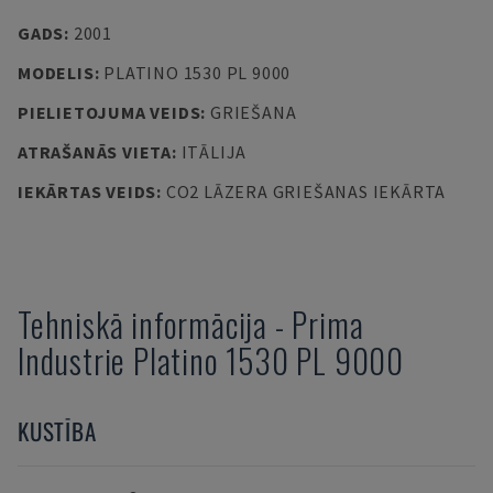
GADS
:
2001
MODELIS
:
PLATINO 1530 PL 9000
PIELIETOJUMA VEIDS
:
GRIEŠANA
ATRAŠANĀS VIETA
:
ITĀLIJA
IEKĀRTAS VEIDS
:
CO2 LĀZERA GRIEŠANAS IEKĀRTA
Tehniskā informācija
-
Prima
Industrie
Platino 1530 PL 9000
KUSTĪBA