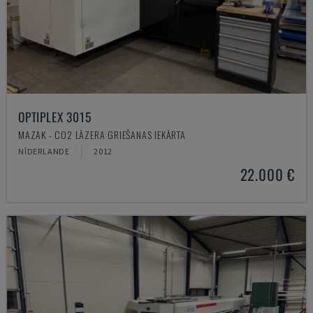
OPTIPLEX 3015
MAZAK - CO2 LĀZERA GRIEŠANAS IEKĀRTA
NĪDERLANDE
2012
22.000 €