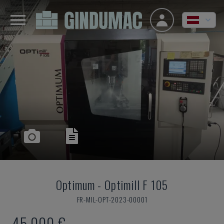
Optimum
-
Optimill F 105
FR-MIL-OPT-2023-00001
45.000 €