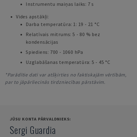
Instrumentu maiņas laiks: 7 s
Vides apstākļi:
Darba temperatūra: 1: 19 - 21 °C
Relatīvais mitrums: 5 - 80 % bez
kondensācijas
Spiediens: 700 - 1060 hPa
Uzglabāšanas temperatūra: 5 - 45 °C
*Parādītie dati var atšķirties no faktiskajām vērtībām,
par to jāpārliecinās tirdzniecības pārstāvim.
JŪSU KONTA PĀRVALDNIEKS:
Sergi Guardia