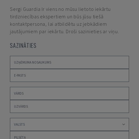
Sergi Guardia
Ir viens no mūsu lietoto iekārtu
tirdzniecības ekspertiem un būs jūsu tiešā
kontaktpersona, lai atbildētu uz jebkādiem
jautājumiem par iekārtu. Droši sazinieties ar viņu.
SAZINĀTIES