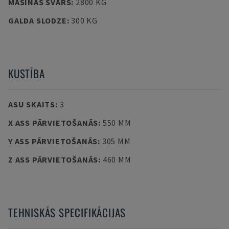
MAŠĪNAS SVARS
:
2800 KG
GALDA SLODZE
:
300 KG
KUSTĪBA
ASU SKAITS
:
3
X ASS PĀRVIETOŠANĀS
:
550 MM
Y ASS PĀRVIETOŠANĀS
:
305 MM
Z ASS PĀRVIETOŠANĀS
:
460 MM
TEHNISKĀS SPECIFIKĀCIJAS