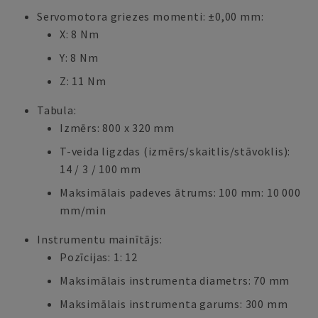
Servomotora griezes momenti: ±0,00 mm:
X: 8 Nm
Y: 8 Nm
Z: 11 Nm
Tabula:
Izmērs: 800 x 320 mm
T-veida ligzdas (izmērs/skaitlis/stāvoklis):
14 / 3 / 100 mm
Maksimālais padeves ātrums: 100 mm: 10 000
mm/min
Instrumentu mainītājs:
Pozīcijas: 1: 12
Maksimālais instrumenta diametrs: 70 mm
Maksimālais instrumenta garums: 300 mm