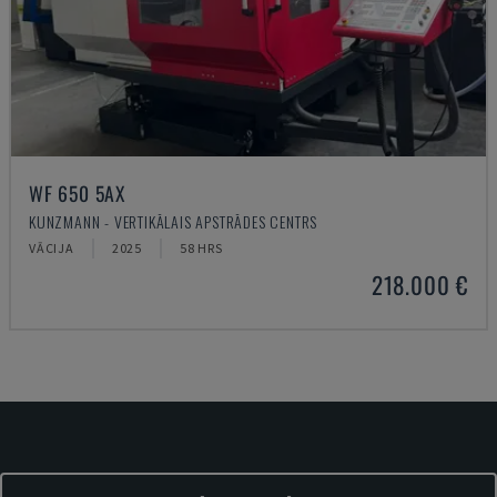
WF 650 5AX
KUNZMANN - VERTIKĀLAIS APSTRĀDES CENTRS
VĀCIJA
2025
58 HRS
218.000 €