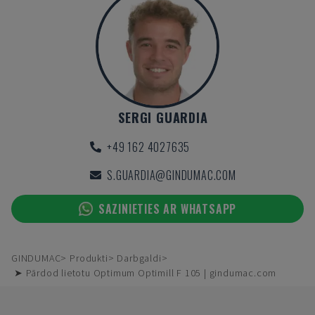
SERGI GUARDIA
+49 162 4027635
S.GUARDIA@GINDUMAC.COM
SAZINIETIES AR WHATSAPP
GINDUMAC
Produkti
Darbgaldi
➤ Pārdod lietotu Optimum Optimill F 105 | gindumac.com