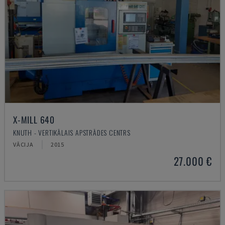
X-MILL 640
KNUTH - VERTIKĀLAIS APSTRĀDES CENTRS
VĀCIJA
2015
27.000 €