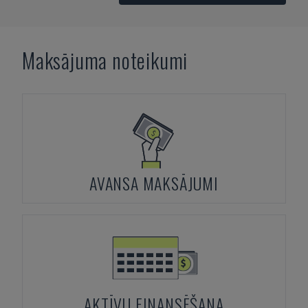
Maksājuma noteikumi
AVANSA MAKSĀJUMI
AKTĪVU FINANSĒŠANA