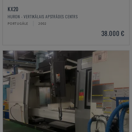
KX20
HURON - VERTIKĀLAIS APSTRĀDES CENTRS
PORTUGĀLE
2002
38.000 €