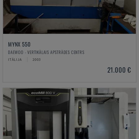
MYNX 550
DAEWOO - VERTIKĀLAIS APSTRĀDES CENTRS
ITĀLIJA
2003
21.000 €