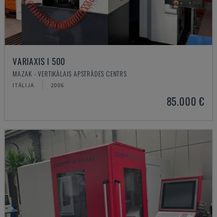
VARIAXIS I 500
MAZAK - VERTIKĀLAIS APSTRĀDES CENTRS
ITĀLIJA
2006
85.000 €