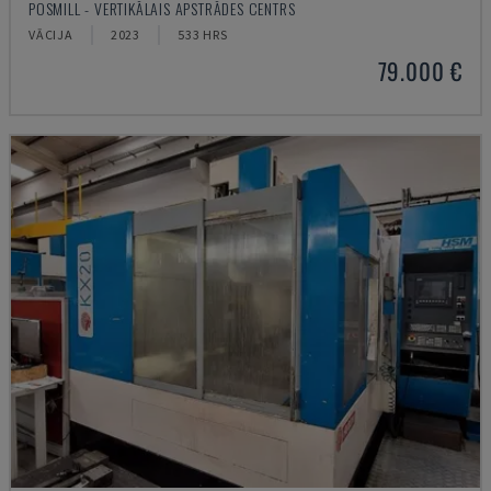
POSMILL - VERTIKĀLAIS APSTRĀDES CENTRS
VĀCIJA
2023
533 HRS
79.000 €