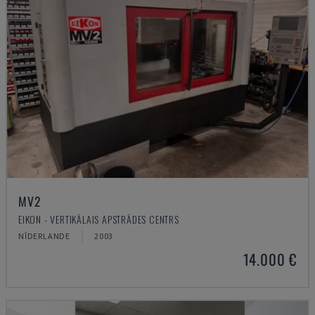
MV2
EIKON - VERTIKĀLAIS APSTRĀDES CENTRS
NĪDERLANDE
2003
14.000 €