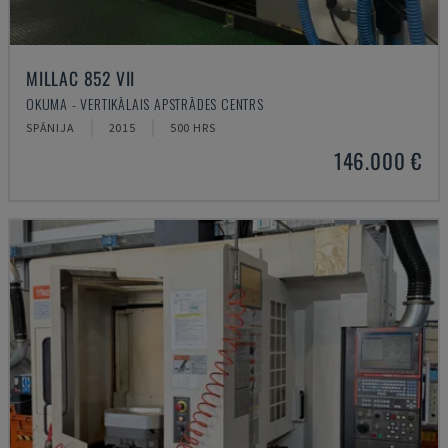
MILLAC 852 VII
OKUMA - VERTIKĀLAIS APSTRĀDES CENTRS
SPĀNIJA
2015
500 HRS
146.000 €