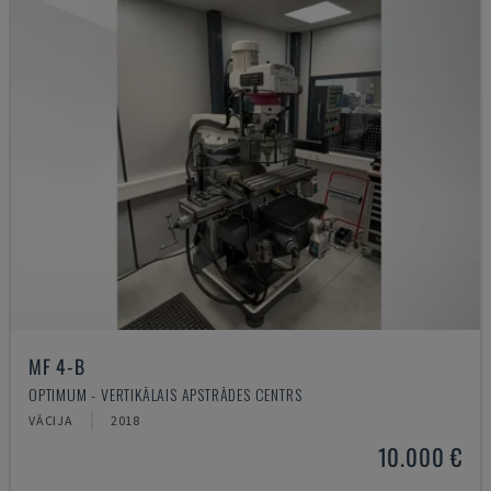
MF 4-B
OPTIMUM - VERTIKĀLAIS APSTRĀDES CENTRS
VĀCIJA
2018
10.000 €