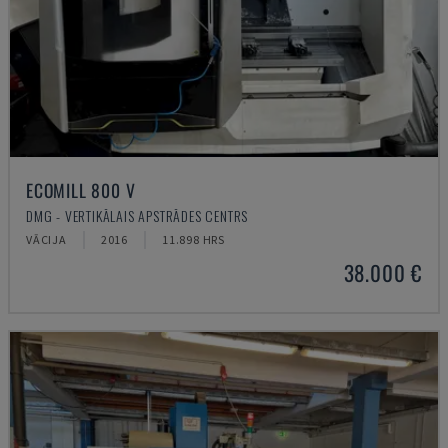
ECOMILL 800 V
DMG - VERTIKĀLAIS APSTRĀDES CENTRS
VĀCIJA
2016
11.898 HRS
38.000 €