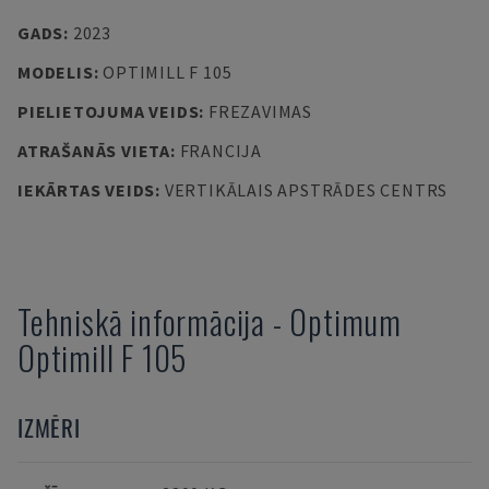
GADS
:
2023
MODELIS
:
OPTIMILL F 105
PIELIETOJUMA VEIDS
:
FREZAVIMAS
ATRAŠANĀS VIETA
:
FRANCIJA
IEKĀRTAS VEIDS
:
VERTIKĀLAIS APSTRĀDES CENTRS
Tehniskā informācija
-
Optimum
Optimill F 105
IZMĒRI