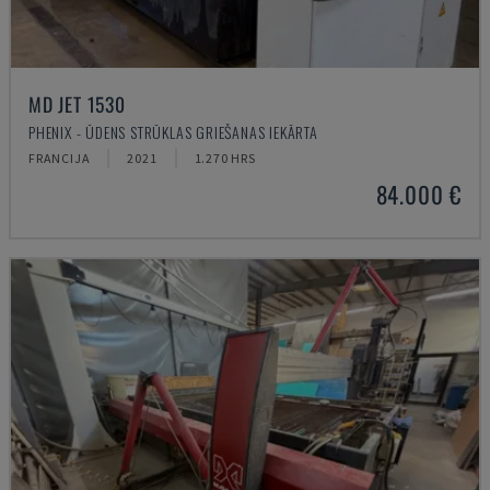
MD JET 1530
PHENIX - ŪDENS STRŪKLAS GRIEŠANAS IEKĀRTA
FRANCIJA
2021
1.270 HRS
84.000 €