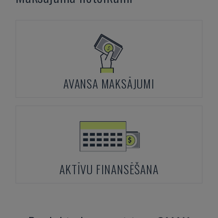
AVANSA MAKSĀJUMI
AKTĪVU FINANSĒŠANA