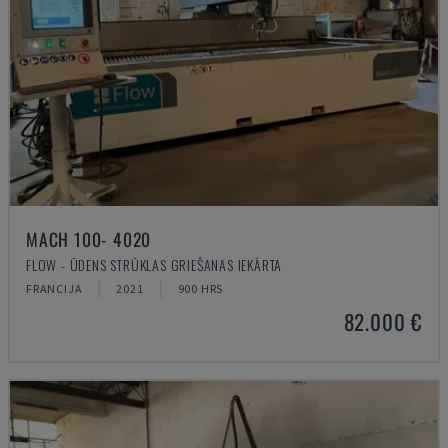
MACH 100- 4020
FLOW - ŪDENS STRŪKLAS GRIEŠANAS IEKĀRTA
FRANCIJA
2021
900 HRS
82.000 €