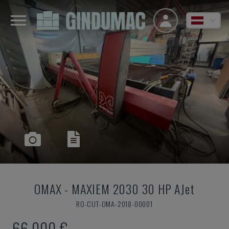
OMAX
-
MAXIEM 2030 30 HP AJet
RO-CUT-OMA-2018-00001
66.000 €