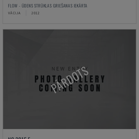
FLOW - ŪDENS STRŪKLAS GRIEŠANAS IEKĀRTA
VĀCIJA
2012
PĀRDOTS