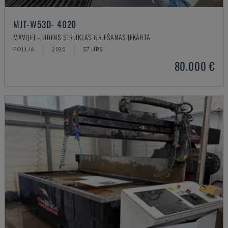
MJT-W53D- 4020
MAVIJET - ŪDENS STRŪKLAS GRIEŠANAS IEKĀRTA
POLIJA
2020
57 HRS
80.000 €