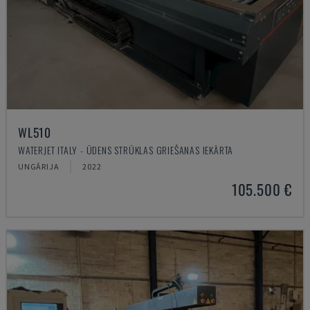
WL510
WATERJET ITALY - ŪDENS STRŪKLAS GRIEŠANAS IEKĀRTA
UNGĀRIJA
2022
105.500 €