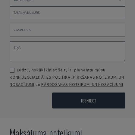
Lūdzu, noklikšķiniet šeit, lai pieņemtu mūsu
KONFIDENCIALITĀTES POLITIKA
,
PIRKŠANAS NOTEIKUMI UN
NOSACĪJUMI
un
PĀRDOŠANAS NOTEIKUMI UN NOSACĪJUMI
IESNIEGT
Maksājuma noteikumi