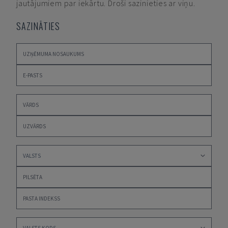
jautājumiem par iekārtu. Droši sazinieties ar viņu.
SAZINĀTIES