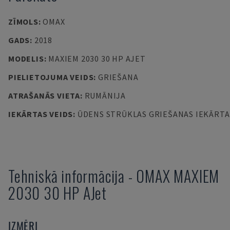
ZĪMOLS
:
OMAX
GADS
:
2018
MODELIS
:
MAXIEM 2030 30 HP AJET
PIELIETOJUMA VEIDS
:
GRIEŠANA
ATRAŠANĀS VIETA
:
RUMĀNIJA
IEKĀRTAS VEIDS
:
ŪDENS STRŪKLAS GRIEŠANAS IEKĀRTA
Tehniskā informācija
-
OMAX
MAXIEM
2030 30 HP AJet
IZMĒRI