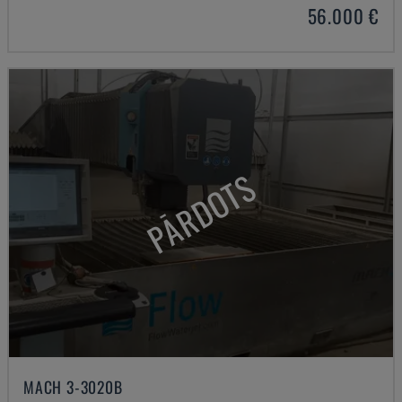
56.000 €
PĀRDOTS
MACH 3-3020B