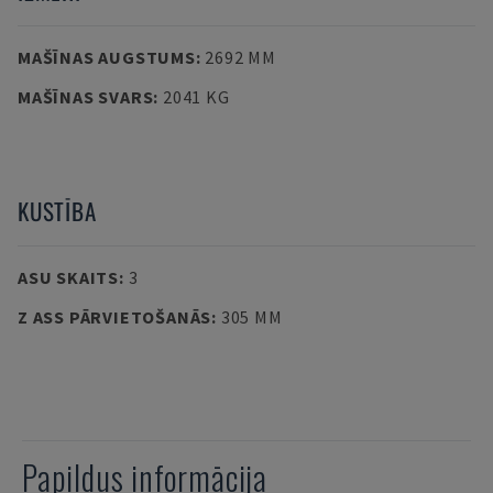
MAŠĪNAS AUGSTUMS
:
2692 MM
MAŠĪNAS SVARS
:
2041 KG
KUSTĪBA
ASU SKAITS
:
3
Z ASS PĀRVIETOŠANĀS
:
305 MM
Papildus informācija