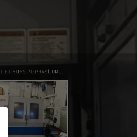
ŪTIET MUMS PIEPRASĪJUMU.