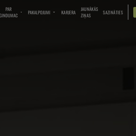
PAR
JAUNĀKĀS
PAKALPOJUMI
KARJERA
SAZINĀTIES
GINDUMAC
ZIŅAS