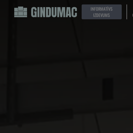
INFORMATĪVS
IZDEVUMS