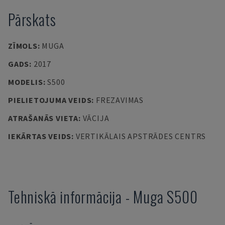
Pārskats
ZĪMOLS
:
MUGA
GADS
:
2017
MODELIS
:
S500
PIELIETOJUMA VEIDS
:
FREZAVIMAS
ATRAŠANĀS VIETA
:
VĀCIJA
IEKĀRTAS VEIDS
:
VERTIKĀLAIS APSTRĀDES CENTRS
Tehniskā informācija
-
Muga
S500