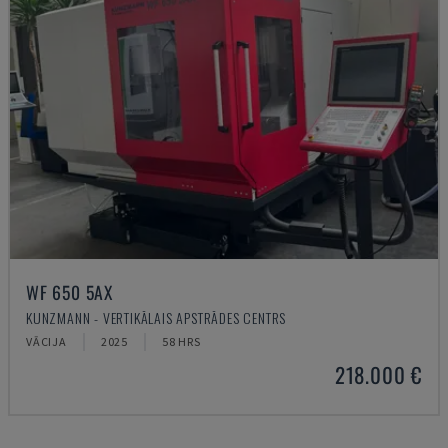
WF 650 5AX
KUNZMANN - VERTIKĀLAIS APSTRĀDES CENTRS
VĀCIJA
2025
58 HRS
218.000 €