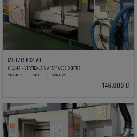
MILLAC 852 VII
OKUMA - VERTIKĀLAIS APSTRĀDES CENTRS
SPĀNIJA
2015
500 HRS
146.000 €