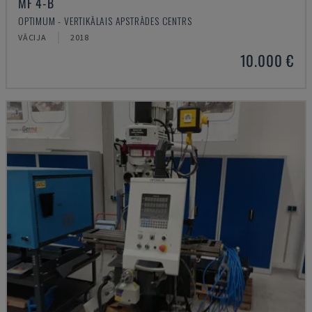
MF 4-B
OPTIMUM - VERTIKĀLAIS APSTRĀDES CENTRS
VĀCIJA
2018
10.000 €