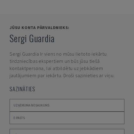
JŪSU KONTA PĀRVALDNIEKS:
Sergi Guardia
Sergi Guardia
Ir viens no mūsu lietoto iekārtu
tirdzniecības ekspertiem un būs jūsu tiešā
kontaktpersona, lai atbildētu uz jebkādiem
jautājumiem par iekārtu. Droši sazinieties ar viņu.
SAZINĀTIES