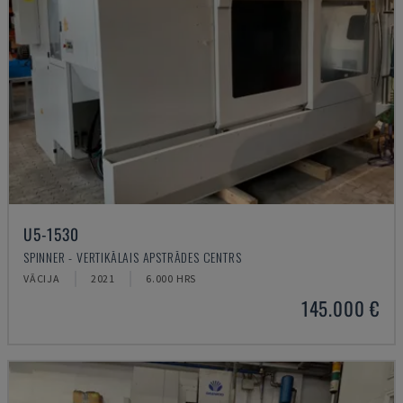
U5-1530
SPINNER - VERTIKĀLAIS APSTRĀDES CENTRS
VĀCIJA
2021
6.000 HRS
145.000 €