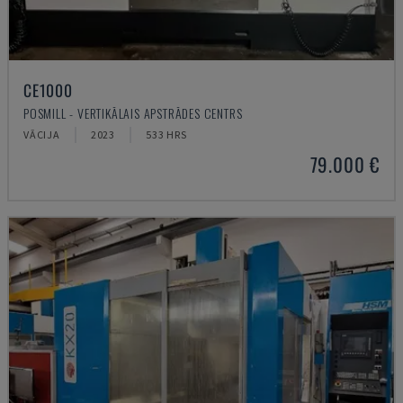
CE1000
POSMILL - VERTIKĀLAIS APSTRĀDES CENTRS
VĀCIJA
2023
533 HRS
79.000 €