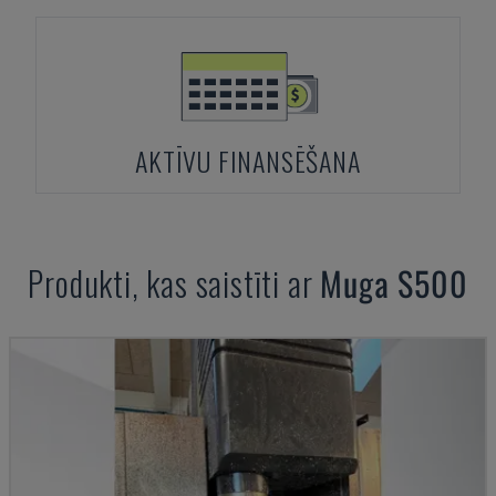
AKTĪVU FINANSĒŠANA
Produkti, kas saistīti ar
Muga
S500