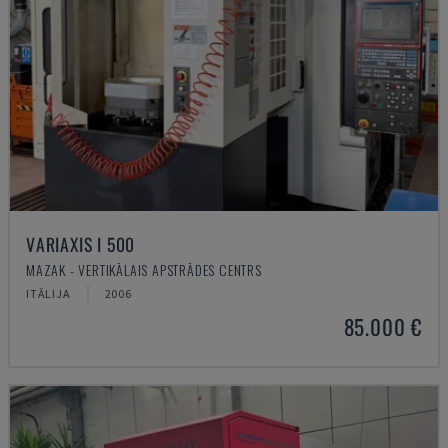
VARIAXIS I 500
MAZAK - VERTIKĀLAIS APSTRĀDES CENTRS
ITĀLIJA
2006
85.000 €