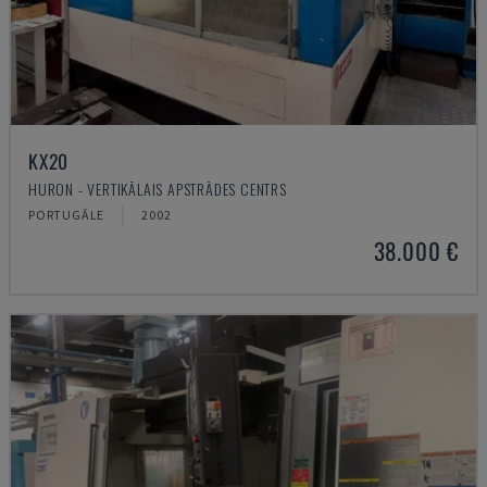
KX20
HURON - VERTIKĀLAIS APSTRĀDES CENTRS
PORTUGĀLE
2002
38.000 €