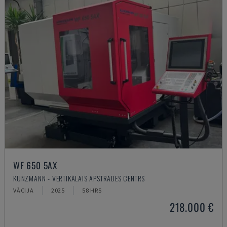
WF 650 5AX
KUNZMANN - VERTIKĀLAIS APSTRĀDES CENTRS
VĀCIJA
2025
58 HRS
218.000 €