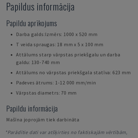
Papildus informācija
Papildu aprīkojums
Darba galds:Izmērs: 1000 x 520 mm
T veida spraugas: 18 mm x 5 x 100 mm
Attālums starp vārpstas priekšgalu un darba
galdu: 130-740 mm
Attālums no vārpstas priekšgala statīva: 623 mm
Padeves ātrums: 1-12 000 mm/min
Vārpstas diametrs: 70 mm
Papildu informācija
Mašīna joprojām tiek darbināta
*Parādītie dati var atšķirties no faktiskajām vērtībām,