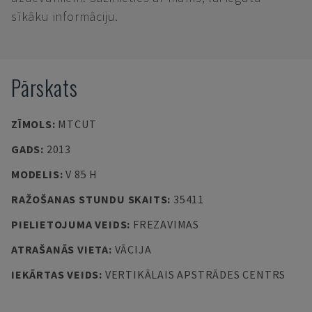
sīkāku informāciju.
Pārskats
ZĪMOLS
:
MTCUT
GADS
:
2013
MODELIS
:
V 85 H
RAŽOŠANAS STUNDU SKAITS
:
35411
PIELIETOJUMA VEIDS
:
FREZAVIMAS
ATRAŠANĀS VIETA
:
VĀCIJA
IEKĀRTAS VEIDS
:
VERTIKĀLAIS APSTRĀDES CENTRS