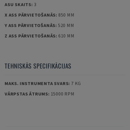
ASU SKAITS
:
3
X ASS PĀRVIETOŠANĀS
:
850 MM
Y ASS PĀRVIETOŠANĀS
:
520 MM
Z ASS PĀRVIETOŠANĀS
:
610 MM
TEHNISKĀS SPECIFIKĀCIJAS
MAKS. INSTRUMENTA SVARS
:
7 KG
VĀRPSTAS ĀTRUMS
:
15000 RPM