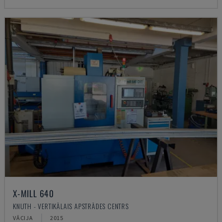
X-MILL 640
KNUTH - VERTIKĀLAIS APSTRĀDES CENTRS
VĀCIJA
2015