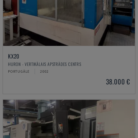
KX20
HURON - VERTIKĀLAIS APSTRĀDES CENTRS
PORTUGĀLE
2002
38.000 €