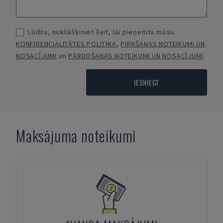
Lūdzu, noklikšķiniet šeit, lai pieņemtu mūsu
KONFIDENCIALITĀTES POLITIKA
,
PIRKŠANAS NOTEIKUMI UN
NOSACĪJUMI
un
PĀRDOŠANAS NOTEIKUMI UN NOSACĪJUMI
IESNIEGT
Maksājuma noteikumi