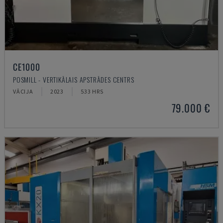
CE1000
POSMILL - VERTIKĀLAIS APSTRĀDES CENTRS
VĀCIJA
2023
533 HRS
79.000 €