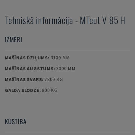
Tehniskā informācija
-
MTcut
V 85 H
IZMĒRI
MAŠĪNAS DZIĻUMS
:
3100 MM
MAŠĪNAS AUGSTUMS
:
3000 MM
MAŠĪNAS SVARS
:
7800 KG
GALDA SLODZE
:
800 KG
KUSTĪBA