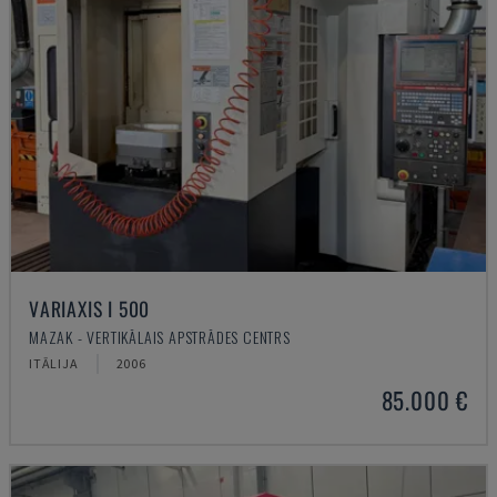
VARIAXIS I 500
MAZAK - VERTIKĀLAIS APSTRĀDES CENTRS
ITĀLIJA
2006
85.000 €