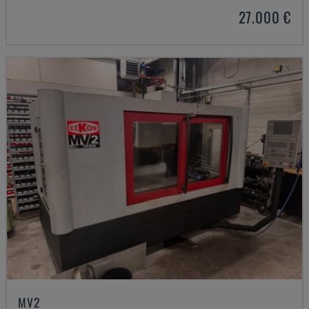
27.000 €
MV2