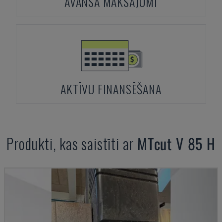
AVANSA MAKSĀJUMI
AKTĪVU FINANSĒŠANA
Produkti, kas saistīti ar
MTcut
V 85 H