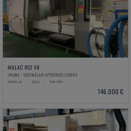
MILLAC 852 VII
OKUMA - VERTIKĀLAIS APSTRĀDES CENTRS
SPĀNIJA
2015
500 HRS
146.000 €