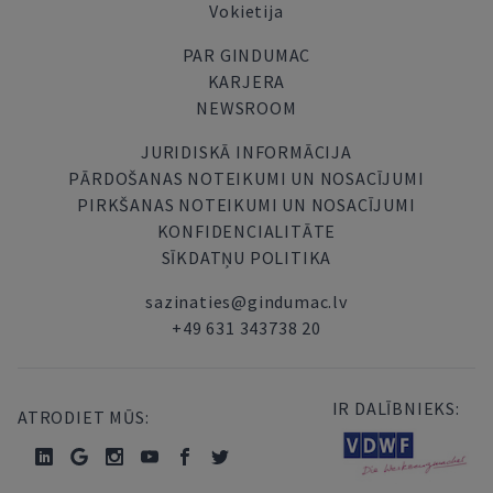
Vokietija
PAR GINDUMAC
KARJERA
NEWSROOM
JURIDISKĀ INFORMĀCIJA
PĀRDOŠANAS NOTEIKUMI UN NOSACĪJUMI
PIRKŠANAS NOTEIKUMI UN NOSACĪJUMI
KONFIDENCIALITĀTE
SĪKDATŅU POLITIKA
sazinaties@gindumac.lv
+49 631 343738 20
IR DALĪBNIEKS:
ATRODIET MŪS: