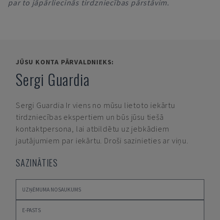
par to jāpārliecinās tirdzniecības pārstāvim.
JŪSU KONTA PĀRVALDNIEKS:
Sergi Guardia
Sergi Guardia
Ir viens no mūsu lietoto iekārtu
tirdzniecības ekspertiem un būs jūsu tiešā
kontaktpersona, lai atbildētu uz jebkādiem
jautājumiem par iekārtu. Droši sazinieties ar viņu.
SAZINĀTIES