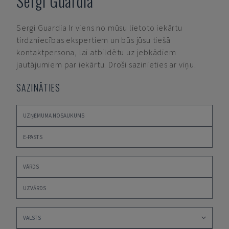
Sergi Guardia
Sergi Guardia
Ir viens no mūsu lietoto iekārtu
tirdzniecības ekspertiem un būs jūsu tiešā
kontaktpersona, lai atbildētu uz jebkādiem
jautājumiem par iekārtu. Droši sazinieties ar viņu.
SAZINĀTIES