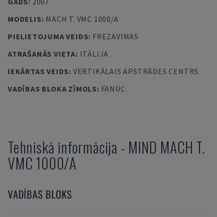
GADS
:
2007
MODELIS
:
MACH T. VMC 1000/A
PIELIETOJUMA VEIDS
:
FREZAVIMAS
ATRAŠANĀS VIETA
:
ITĀLIJA
IEKĀRTAS VEIDS
:
VERTIKĀLAIS APSTRĀDES CENTRS
VADĪBAS BLOKA ZĪMOLS
:
FANUC
Tehniskā informācija
-
MIND
MACH T.
VMC 1000/A
VADĪBAS BLOKS