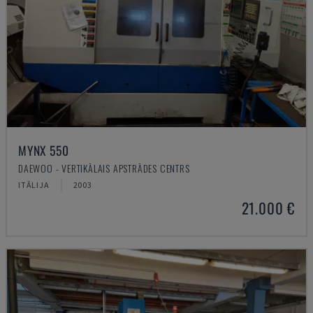
MYNX 550
DAEWOO - VERTIKĀLAIS APSTRĀDES CENTRS
ITĀLIJA
2003
21.000 €