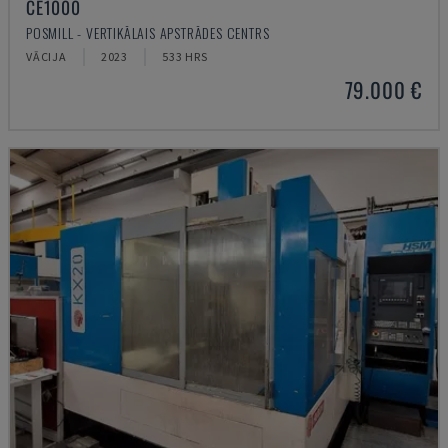
CE1000
POSMILL - VERTIKĀLAIS APSTRĀDES CENTRS
VĀCIJA
2023
533 HRS
79.000 €