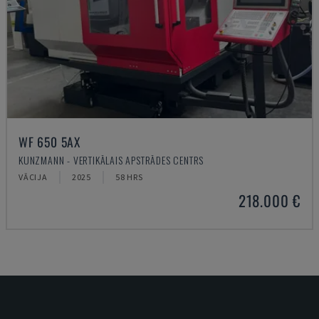
WF 650 5AX
KUNZMANN - VERTIKĀLAIS APSTRĀDES CENTRS
VĀCIJA
2025
58 HRS
218.000 €