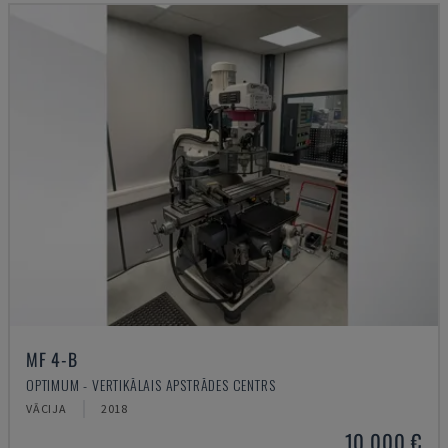
MF 4-B
OPTIMUM - VERTIKĀLAIS APSTRĀDES CENTRS
VĀCIJA
2018
10.000 €