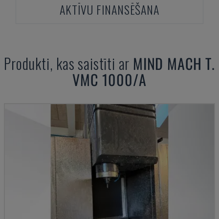
AKTĪVU FINANSĒŠANA
Produkti, kas saistīti ar
MIND
MACH T.
VMC 1000/A