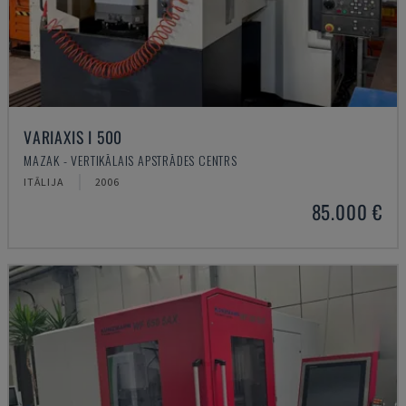
VARIAXIS I 500
MAZAK - VERTIKĀLAIS APSTRĀDES CENTRS
ITĀLIJA
2006
85.000 €