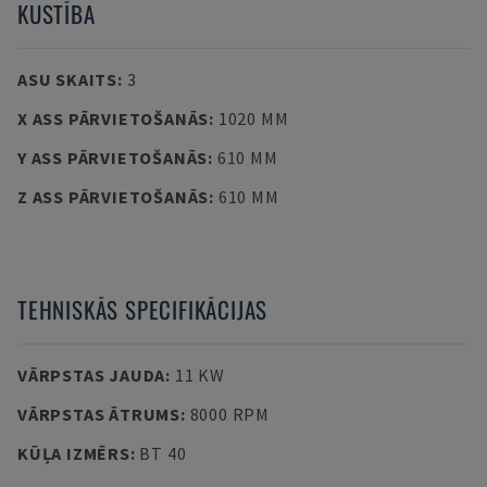
KUSTĪBA
ASU SKAITS
:
3
X ASS PĀRVIETOŠANĀS
:
1020 MM
Y ASS PĀRVIETOŠANĀS
:
610 MM
Z ASS PĀRVIETOŠANĀS
:
610 MM
TEHNISKĀS SPECIFIKĀCIJAS
VĀRPSTAS JAUDA
:
11 KW
VĀRPSTAS ĀTRUMS
:
8000 RPM
KŪĻA IZMĒRS
:
BT 40