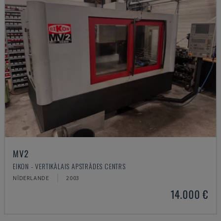
MV2
EIKON - VERTIKĀLAIS APSTRĀDES CENTRS
NĪDERLANDE
2003
14.000 €