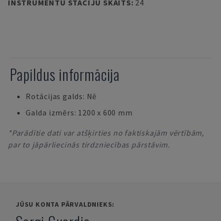
INSTRUMENTU STACIJU SKAITS
:
24
Papildus informācija
Rotācijas galds: Nē
Galda izmērs: 1200 x 600 mm
*Parādītie dati var atšķirties no faktiskajām vērtībām,
par to jāpārliecinās tirdzniecības pārstāvim.
JŪSU KONTA PĀRVALDNIEKS: