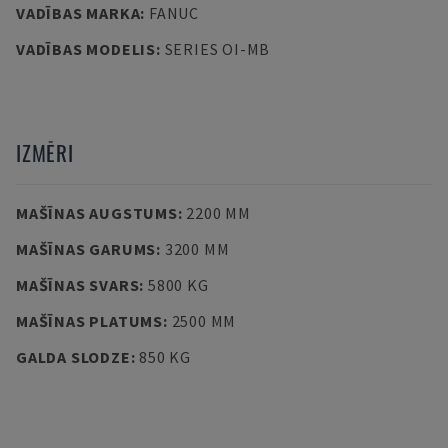
VADĪBAS MARKA
:
FANUC
VADĪBAS MODELIS
:
SERIES OI-MB
IZMĒRI
MAŠĪNAS AUGSTUMS
:
2200 MM
MAŠĪNAS GARUMS
:
3200 MM
MAŠĪNAS SVARS
:
5800 KG
MAŠĪNAS PLATUMS
:
2500 MM
GALDA SLODZE
:
850 KG