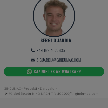
SERGI GUARDIA
+49 162 4027635
S.GUARDIA@GINDUMAC.COM
SAZINIETIES AR WHATSAPP
GINDUMAC
Produkti
Darbgaldi
➤ Pārdod lietotu MIND MACH T. VMC 1000/A | gindumac.com