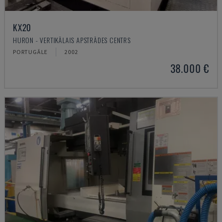
KX20
HURON - VERTIKĀLAIS APSTRĀDES CENTRS
PORTUGĀLE
2002
38.000 €