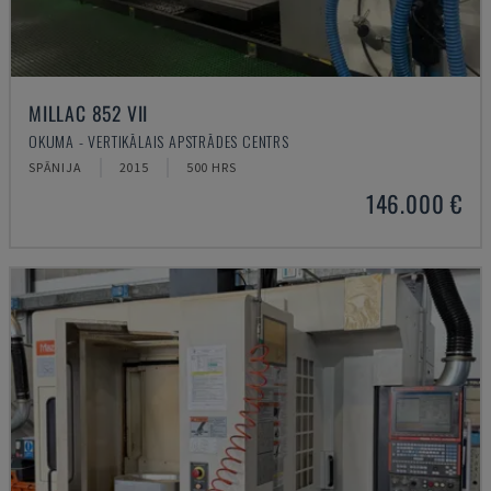
MILLAC 852 VII
OKUMA - VERTIKĀLAIS APSTRĀDES CENTRS
SPĀNIJA
2015
500 HRS
146.000 €