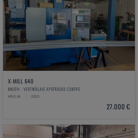
X-MILL 640
KNUTH - VERTIKĀLAIS APSTRĀDES CENTRS
VĀCIJA
2015
27.000 €