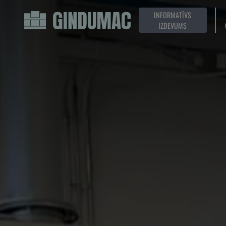
INFORMATĪVS
IZDEVUMS