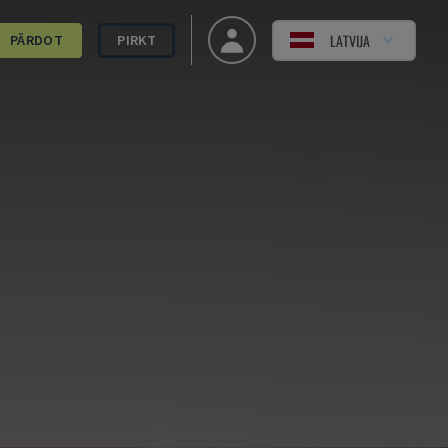
LATVIJA
PĀRDOT
PIRKT