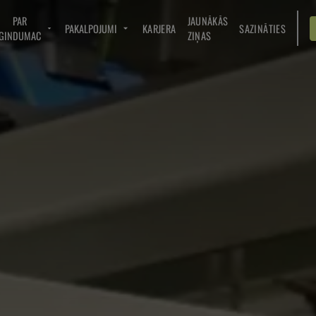
PAR
JAUNĀKĀS
PAKALPOJUMI
KARJERA
SAZINĀTIES
GINDUMAC
ZIŅAS