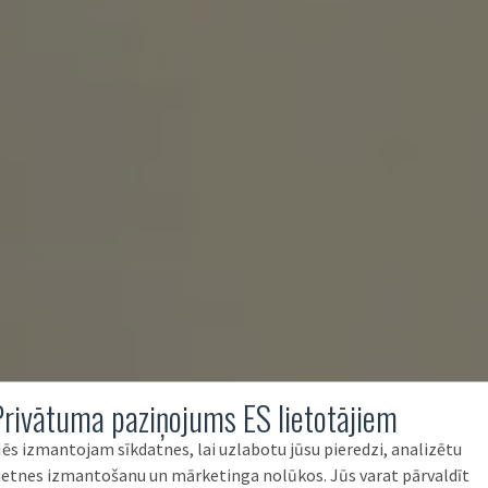
Privātuma paziņojums ES lietotājiem
ēs izmantojam sīkdatnes, lai uzlabotu jūsu pieredzi, analizētu
ietnes izmantošanu un mārketinga nolūkos. Jūs varat pārvaldīt