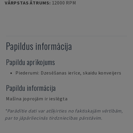
VĀRPSTAS ĀTRUMS
:
12000 RPM
Papildus informācija
Papildu aprīkojums
Piederumi: Dzesēšanas ierīce, skaidu konveijers
Papildu informācija
Mašīna joprojām ir ieslēgta
*Parādītie dati var atšķirties no faktiskajām vērtībām,
par to jāpārliecinās tirdzniecības pārstāvim.