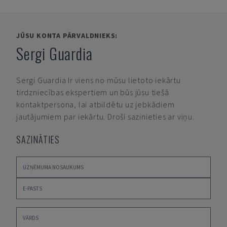
JŪSU KONTA PĀRVALDNIEKS:
Sergi Guardia
Sergi Guardia
Ir viens no mūsu lietoto iekārtu
tirdzniecības ekspertiem un būs jūsu tiešā
kontaktpersona, lai atbildētu uz jebkādiem
jautājumiem par iekārtu. Droši sazinieties ar viņu.
SAZINĀTIES