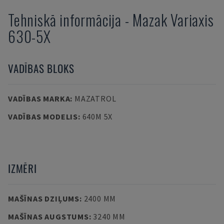
Tehniskā informācija
-
Mazak
Variaxis
630-5X
VADĪBAS BLOKS
VADĪBAS MARKA
:
MAZATROL
VADĪBAS MODELIS
:
640M 5X
IZMĒRI
MAŠĪNAS DZIĻUMS
:
2400 MM
MAŠĪNAS AUGSTUMS
:
3240 MM