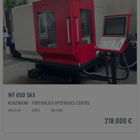
WF 650 5AX
KUNZMANN - VERTIKĀLAIS APSTRĀDES CENTRS
VĀCIJA
2025
58 HRS
218.000 €