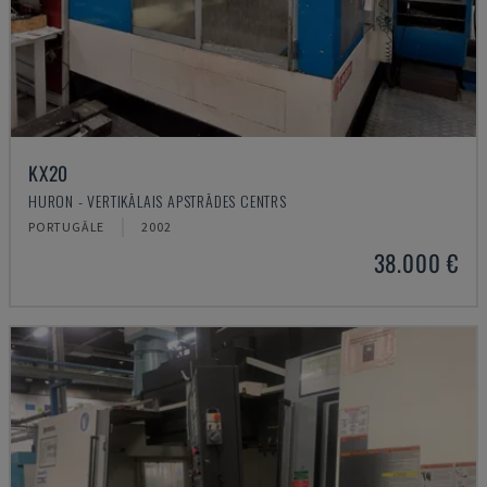
KX20
HURON - VERTIKĀLAIS APSTRĀDES CENTRS
PORTUGĀLE
2002
38.000 €