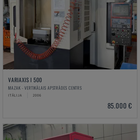
VARIAXIS I 500
MAZAK - VERTIKĀLAIS APSTRĀDES CENTRS
ITĀLIJA
2006
85.000 €