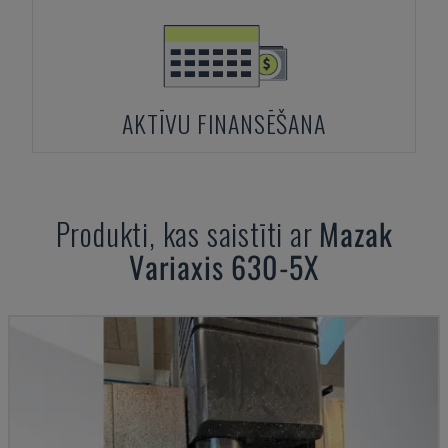
AKTĪVU FINANSĒŠANA
Produkti, kas saistīti ar
Mazak
Variaxis 630-5X