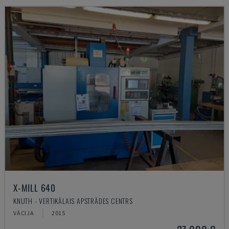
X-MILL 640
KNUTH - VERTIKĀLAIS APSTRĀDES CENTRS
VĀCIJA
2015