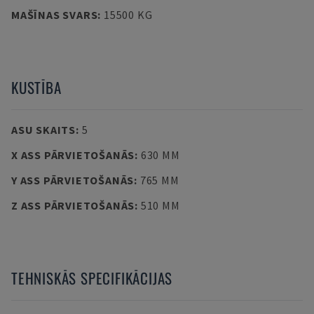
MAŠĪNAS SVARS
:
15500 KG
KUSTĪBA
ASU SKAITS
:
5
X ASS PĀRVIETOŠANĀS
:
630 MM
Y ASS PĀRVIETOŠANĀS
:
765 MM
Z ASS PĀRVIETOŠANĀS
:
510 MM
TEHNISKĀS SPECIFIKĀCIJAS