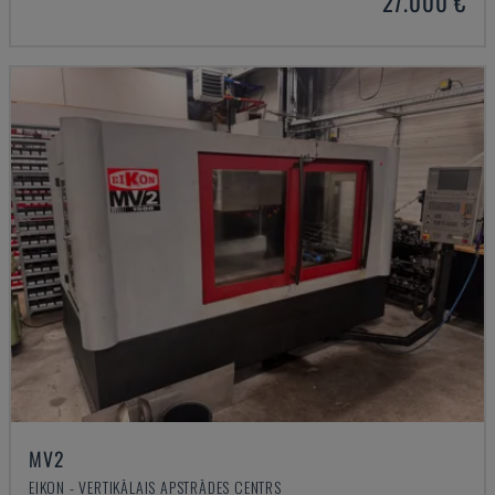
27.000 €
MV2
EIKON - VERTIKĀLAIS APSTRĀDES CENTRS