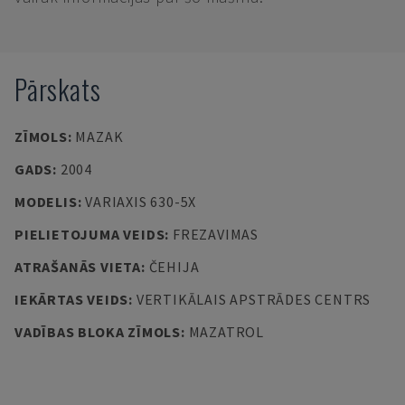
Pārskats
ZĪMOLS
:
MAZAK
GADS
:
2004
MODELIS
:
VARIAXIS 630-5X
PIELIETOJUMA VEIDS
:
FREZAVIMAS
ATRAŠANĀS VIETA
:
ČEHIJA
IEKĀRTAS VEIDS
:
VERTIKĀLAIS APSTRĀDES CENTRS
VADĪBAS BLOKA ZĪMOLS
:
MAZATROL