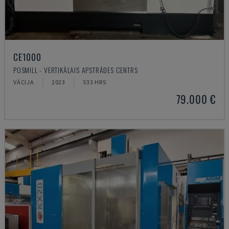
CE1000
POSMILL - VERTIKĀLAIS APSTRĀDES CENTRS
VĀCIJA
2023
533 HRS
79.000 €