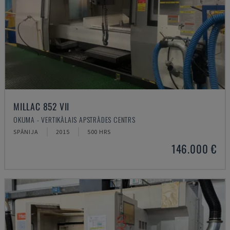
MILLAC 852 VII
OKUMA - VERTIKĀLAIS APSTRĀDES CENTRS
SPĀNIJA
2015
500 HRS
146.000 €