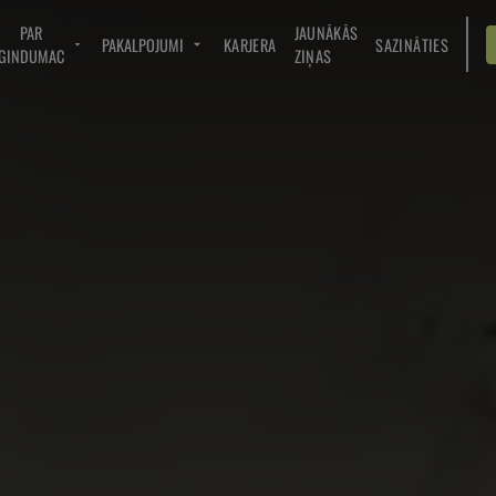
PAR
JAUNĀKĀS
PAKALPOJUMI
KARJERA
SAZINĀTIES
GINDUMAC
ZIŅAS