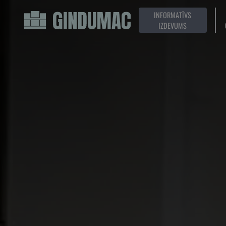
INFORMATĪVS
IZDEVUMS