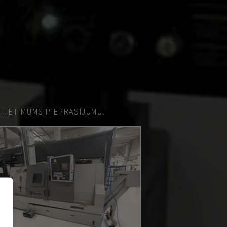
ŪTIET MUMS PIEPRASĪJUMU.