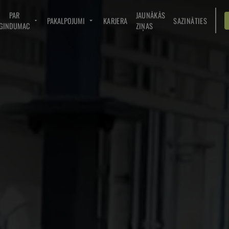
PAR
JAUNĀKĀS
PAKALPOJUMI
KARJERA
SAZINĀTIES
GINDUMAC
ZIŅAS