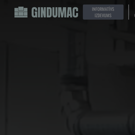
INFORMATĪVS
IZDEVUMS