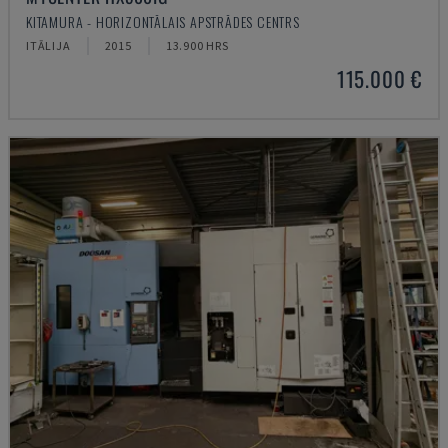
KITAMURA - HORIZONTĀLAIS APSTRĀDES CENTRS
ITĀLIJA
2015
13.900 HRS
115.000 €