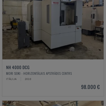
NH 4000 DCG
MORI SEIKI - HORIZONTĀLAIS APSTRĀDES CENTRS
ITĀLIJA
2010
98.000 €