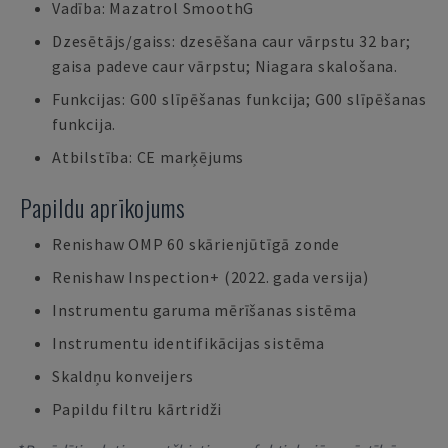
Vadība: Mazatrol SmoothG
Dzesētājs/gaiss: dzesēšana caur vārpstu 32 bar;
gaisa padeve caur vārpstu; Niagara skalošana.
Funkcijas: G00 slīpēšanas funkcija; G00 slīpēšanas
funkcija.
Atbilstība: CE marķējums
Papildu aprīkojums
Renishaw OMP 60 skārienjūtīgā zonde
Renishaw Inspection+ (2022. gada versija)
Instrumentu garuma mērīšanas sistēma
Instrumentu identifikācijas sistēma
Skaldņu konveijers
Papildu filtru kārtridži