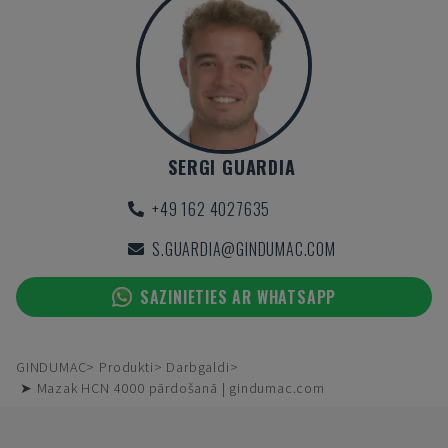
SERGI GUARDIA
+49 162 4027635
S.GUARDIA@GINDUMAC.COM
SAZINIETIES AR WHATSAPP
GINDUMAC
Produkti
Darbgaldi
➤ Mazak HCN 4000 pārdošanā | gindumac.com