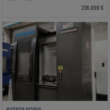
236.000 €
MYCENTER HX500IG