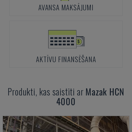
AVANSA MAKSĀJUMI
AKTĪVU FINANSĒŠANA
Produkti, kas saistīti ar
Mazak
HCN
4000