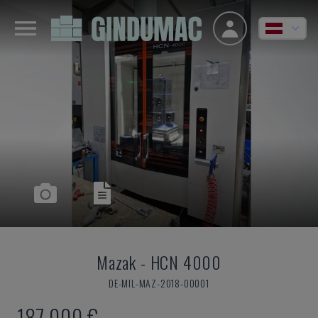
Mazak
-
HCN 4000
DE-MIL-MAZ-2018-00001
187.000 €