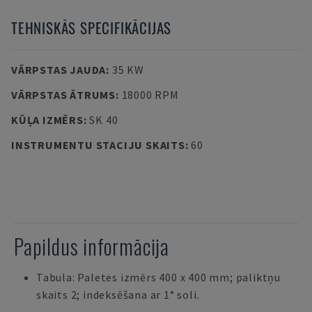
TEHNISKĀS SPECIFIKĀCIJAS
VĀRPSTAS JAUDA
:
35 KW
VĀRPSTAS ĀTRUMS
:
18000 RPM
KŪĻA IZMĒRS
:
SK 40
INSTRUMENTU STACIJU SKAITS
:
60
Papildus informācija
Tabula: Paletes izmērs 400 x 400 mm; paliktņu
skaits 2; indeksēšana ar 1° soli.