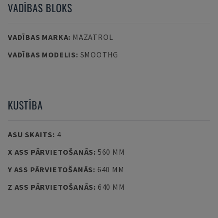
VADĪBAS BLOKS
VADĪBAS MARKA
:
MAZATROL
VADĪBAS MODELIS
:
SMOOTHG
KUSTĪBA
ASU SKAITS
:
4
X ASS PĀRVIETOŠANĀS
:
560 MM
Y ASS PĀRVIETOŠANĀS
:
640 MM
Z ASS PĀRVIETOŠANĀS
:
640 MM