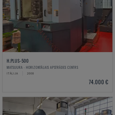
H.PLUS-500
MATSUURA - HORIZONTĀLAIS APSTRĀDES CENTRS
ITĀLIJA
2008
74.000 €