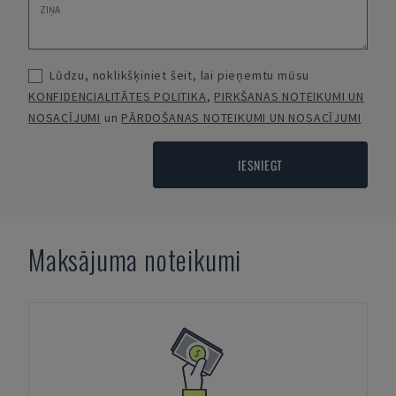
Lūdzu, noklikšķiniet šeit, lai pieņemtu mūsu
KONFIDENCIALITĀTES POLITIKA
,
PIRKŠANAS NOTEIKUMI UN
NOSACĪJUMI
un
PĀRDOŠANAS NOTEIKUMI UN NOSACĪJUMI
IESNIEGT
Maksājuma noteikumi