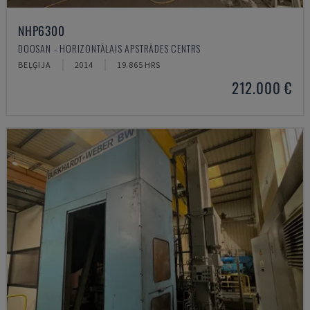
NHP6300
DOOSAN - HORIZONTĀLAIS APSTRĀDES CENTRS
BEĻĢIJA
2014
19.865 HRS
212.000 €