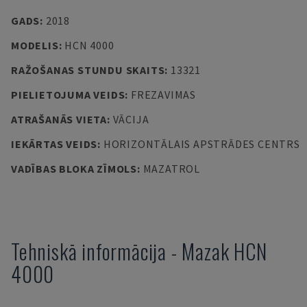
GADS
:
2018
MODELIS
:
HCN 4000
RAŽOŠANAS STUNDU SKAITS
:
13321
PIELIETOJUMA VEIDS
:
FREZAVIMAS
ATRAŠANĀS VIETA
:
VĀCIJA
IEKĀRTAS VEIDS
:
HORIZONTĀLAIS APSTRĀDES CENTRS
VADĪBAS BLOKA ZĪMOLS
:
MAZATROL
Tehniskā informācija
-
Mazak
HCN
4000