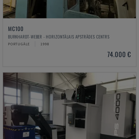
MC100
BURKHARDT-WEBER - HORIZONTĀLAIS APSTRĀDES CENTRS
PORTUGĀLE
1998
74.000 €