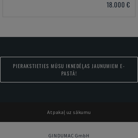
18.000 €
PIERAKSTIETIES MŪSU IKNEDĒĻAS JAUNUMIEM E-
PASTĀ!
Atpakaļ uz sākumu
GINDUMAC GmbH