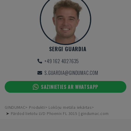
SERGI GUARDIA
+49 162 4027635
S.GUARDIA@GINDUMAC.COM
SAZINIETIES AR WHATSAPP
GINDUMAC
Produkti
Lokšņu metāla iekārtas
➤ Pārdod lietotu LVD Phoenix FL 3015 | gindumac.com