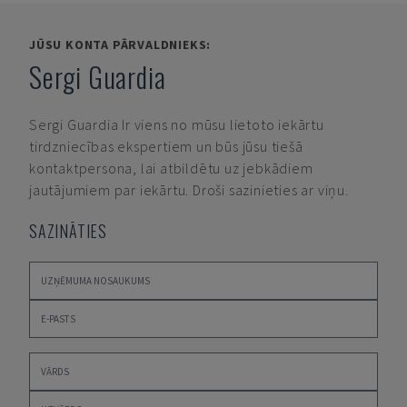
JŪSU KONTA PĀRVALDNIEKS:
Sergi Guardia
Sergi Guardia
Ir viens no mūsu lietoto iekārtu
tirdzniecības ekspertiem un būs jūsu tiešā
kontaktpersona, lai atbildētu uz jebkādiem
jautājumiem par iekārtu. Droši sazinieties ar viņu.
SAZINĀTIES