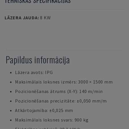
TEHNISKĀS SPECIFIKĀCIJAS
LĀZERA JAUDA
:
8 KW
Papildus informācija
Lāzera avots: IPG
Maksimālais loksnes izmērs: 3000 × 1500 mm
Pozicionēšanas ātrums (X-Y): 140 m/min
Pozicionēšanas precizitāte: ±0,050 mm/m
Atkārtojamība: ±0,025 mm
Maksimālais loksnes svars: 900 kg