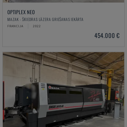
OPTIPLEX NEO
MAZAK - ŠĶIEDRAS LĀZERA GRIEŠANAS IEKĀRTA
FRANCIJA
2022
454.000 €