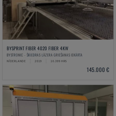
BYSPRINT FIBER 4020 FIBER 4KW
BYSTRONIC - ŠĶIEDRAS LĀZERA GRIEŠANAS IEKĀRTA
NĪDERLANDE
2019
10.399 HRS
145.000 €