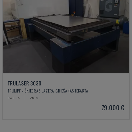
TRULASER 3030
TRUMPF - ŠĶIEDRAS LĀZERA GRIEŠANAS IEKĀRTA
POLIJA
2014
79.000 €