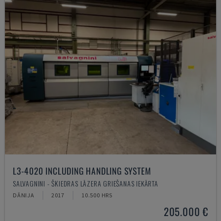
L3-4020 INCLUDING HANDLING SYSTEM
SALVAGNINI - ŠĶIEDRAS LĀZERA GRIEŠANAS IEKĀRTA
DĀNIJA
2017
10.500 HRS
205.000 €