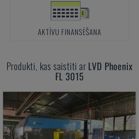
AKTĪVU FINANSĒŠANA
Produkti, kas saistīti ar
LVD
Phoenix
FL 3015