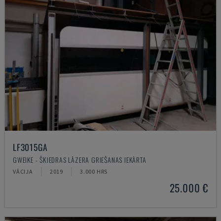
LF3015GA
GWEIKE - ŠĶIEDRAS LĀZERA GRIEŠANAS IEKĀRTA
VĀCIJA
2019
3.000 HRS
25.000 €