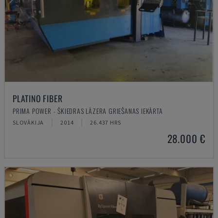
PLATINO FIBER
PRIMA POWER - ŠĶIEDRAS LĀZERA GRIEŠANAS IEKĀRTA
SLOVĀKIJA
2014
26.437 HRS
28.000 €