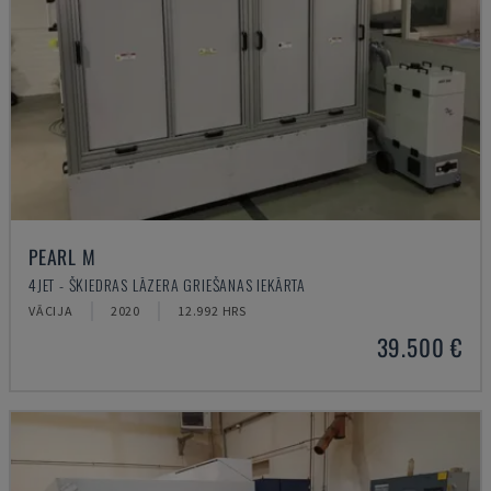
PEARL M
4JET - ŠĶIEDRAS LĀZERA GRIEŠANAS IEKĀRTA
VĀCIJA
2020
12.992 HRS
39.500 €