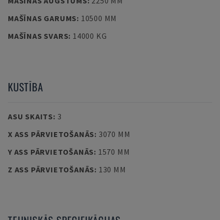
MAŠĪNAS AUGSTUMS
:
2250 MM
MAŠĪNAS GARUMS
:
10500 MM
MAŠĪNAS SVARS
:
14000 KG
KUSTĪBA
ASU SKAITS
:
3
X ASS PĀRVIETOŠANĀS
:
3070 MM
Y ASS PĀRVIETOŠANĀS
:
1570 MM
Z ASS PĀRVIETOŠANĀS
:
130 MM