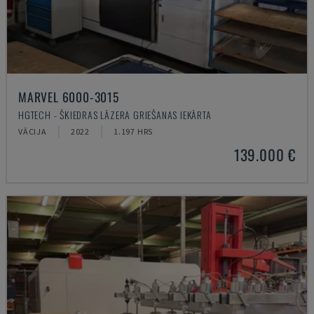
MARVEL 6000-3015
HGTECH - ŠĶIEDRAS LĀZERA GRIEŠANAS IEKĀRTA
VĀCIJA
2022
1.197 HRS
139.000 €