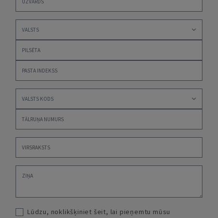
Lūdzu, noklikšķiniet šeit, lai pieņemtu mūsu