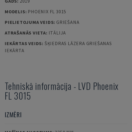
GADS
:
2019
MODELIS
:
PHOENIX FL 3015
PIELIETOJUMA VEIDS
:
GRIEŠANA
ATRAŠANĀS VIETA
:
ITĀLIJA
IEKĀRTAS VEIDS
:
ŠĶIEDRAS LĀZERA GRIEŠANAS
IEKĀRTA
Tehniskā informācija
-
LVD
Phoenix
FL 3015
IZMĒRI