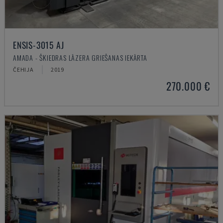
ENSIS-3015 AJ
AMADA - ŠĶIEDRAS LĀZERA GRIEŠANAS IEKĀRTA
ČEHIJA
2019
270.000 €