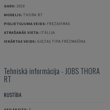
GADS
:
2016
MODELIS
:
THORA RT
PIELIETOJUMA VEIDS
:
FREZAVIMAS
ATRAŠANĀS VIETA
:
ITĀLIJA
IEKĀRTAS VEIDS
:
GULTAS TIPA FRĒZMAŠĪNA
Tehniskā informācija
-
JOBS
THORA
RT
KUSTĪBA
ASU SKAITS
:
3