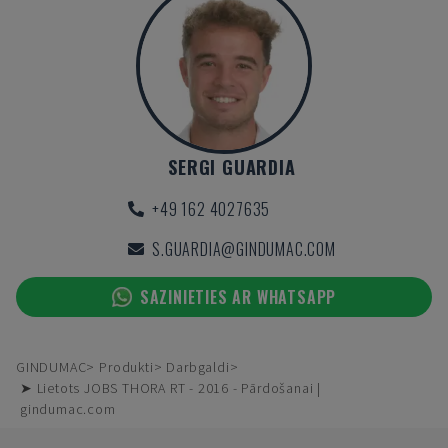
SERGI GUARDIA
+49 162 4027635
S.GUARDIA@GINDUMAC.COM
SAZINIETIES AR WHATSAPP
GINDUMAC
Produkti
Darbgaldi
➤ Lietots JOBS THORA RT - 2016 - Pārdošanai |
gindumac.com