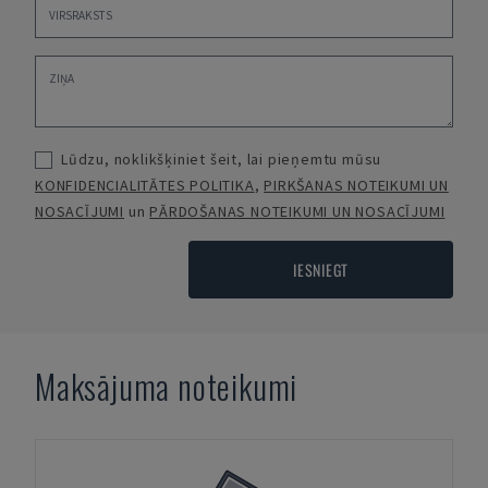
Lūdzu, noklikšķiniet šeit, lai pieņemtu mūsu
KONFIDENCIALITĀTES POLITIKA
,
PIRKŠANAS NOTEIKUMI UN
NOSACĪJUMI
un
PĀRDOŠANAS NOTEIKUMI UN NOSACĪJUMI
IESNIEGT
Maksājuma noteikumi