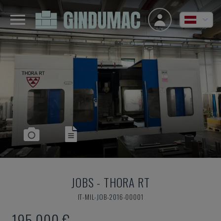
JOBS
-
THORA RT
IT-MIL-JOB-2016-00001
195.000 €