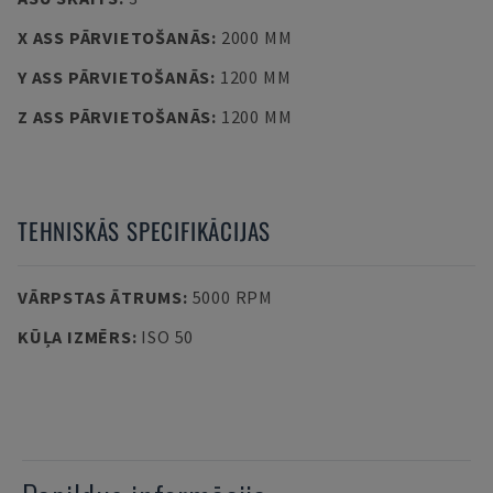
X ASS PĀRVIETOŠANĀS
:
2000 MM
Y ASS PĀRVIETOŠANĀS
:
1200 MM
Z ASS PĀRVIETOŠANĀS
:
1200 MM
TEHNISKĀS SPECIFIKĀCIJAS
VĀRPSTAS ĀTRUMS
:
5000 RPM
KŪĻA IZMĒRS
:
ISO 50