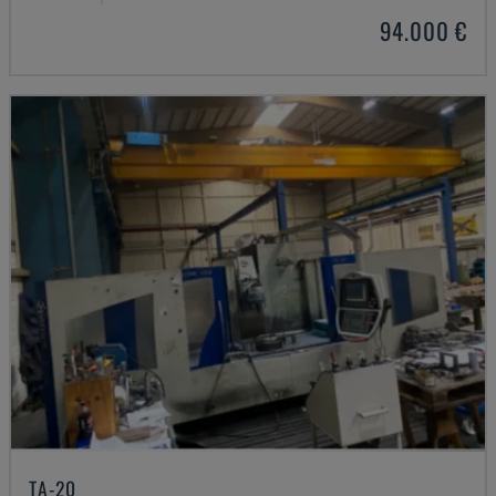
94.000 €
TA-20