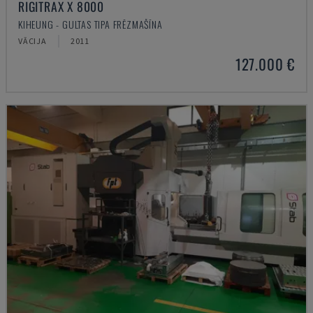
RIGITRAX X 8000
KIHEUNG - GULTAS TIPA FRĒZMAŠĪNA
VĀCIJA
2011
127.000 €