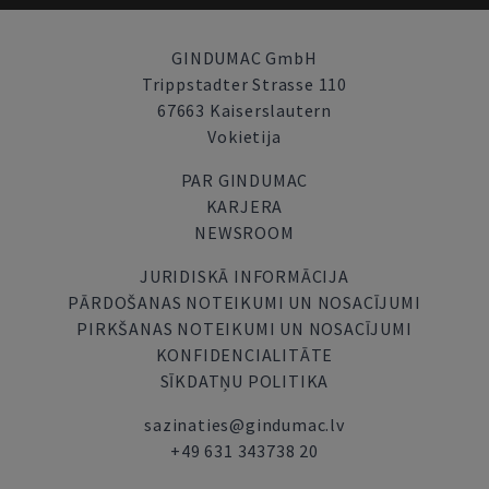
GINDUMAC GmbH
Trippstadter Strasse 110
67663 Kaiserslautern
Vokietija
PAR GINDUMAC
KARJERA
NEWSROOM
JURIDISKĀ INFORMĀCIJA
PĀRDOŠANAS NOTEIKUMI UN NOSACĪJUMI
PIRKŠANAS NOTEIKUMI UN NOSACĪJUMI
KONFIDENCIALITĀTE
SĪKDATŅU POLITIKA
sazinaties@gindumac.lv
+49 631 343738 20