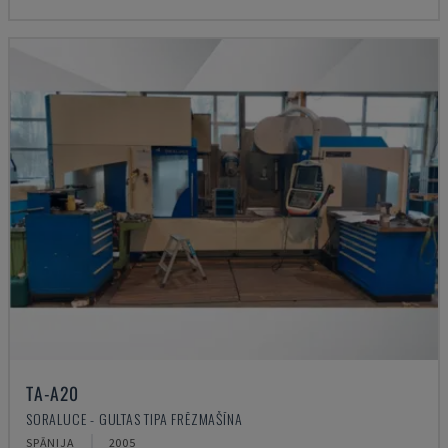
TA-A20
SORALUCE - GULTAS TIPA FRĒZMAŠĪNA
SPĀNIJA
2005