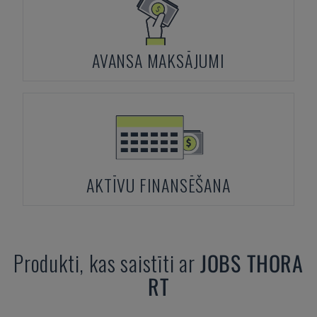
AVANSA MAKSĀJUMI
AKTĪVU FINANSĒŠANA
Produkti, kas saistīti ar
JOBS
THORA
RT