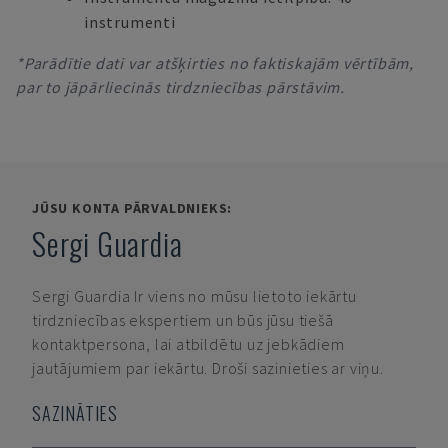
instrumenti
*Parādītie dati var atšķirties no faktiskajām vērtībām,
par to jāpārliecinās tirdzniecības pārstāvim.
JŪSU KONTA PĀRVALDNIEKS:
Sergi Guardia
Sergi Guardia
Ir viens no mūsu lietoto iekārtu
tirdzniecības ekspertiem un būs jūsu tiešā
kontaktpersona, lai atbildētu uz jebkādiem
jautājumiem par iekārtu. Droši sazinieties ar viņu.
SAZINĀTIES