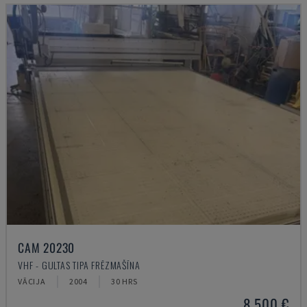
CAM 20230
VHF - GULTAS TIPA FRĒZMAŠĪNA
VĀCIJA
2004
30 HRS
8.500 €